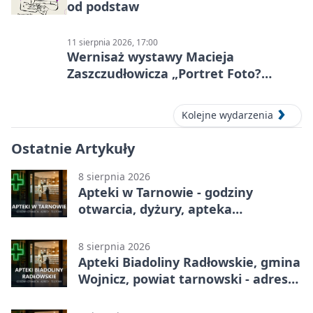
od podstaw
11 sierpnia 2026, 17:00
Wernisaż wystawy Macieja
Zaszczudłowicza „Portret Foto?
Graficzny”
Kolejne wydarzenia
Ostatnie Artykuły
8 sierpnia 2026
Apteki w Tarnowie - godziny
otwarcia, dyżury, apteka
całodobowa
8 sierpnia 2026
Apteki Biadoliny Radłowskie, gmina
Wojnicz, powiat tarnowski - adresy,
telefony, godziny otwarcia