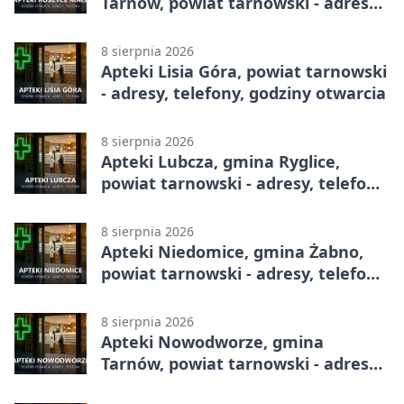
Tarnów, powiat tarnowski - adresy,
telefony, godziny otwarcia
8 sierpnia 2026
Apteki Lisia Góra, powiat tarnowski
- adresy, telefony, godziny otwarcia
8 sierpnia 2026
Apteki Lubcza, gmina Ryglice,
powiat tarnowski - adresy, telefony,
godziny otwarcia
8 sierpnia 2026
Apteki Niedomice, gmina Żabno,
powiat tarnowski - adresy, telefony,
godziny otwarcia
8 sierpnia 2026
Apteki Nowodworze, gmina
Tarnów, powiat tarnowski - adresy,
telefony, godziny otwarcia