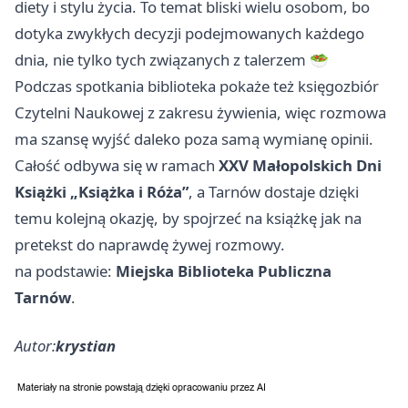
diety i stylu życia. To temat bliski wielu osobom, bo
dotyka zwykłych decyzji podejmowanych każdego
dnia, nie tylko tych związanych z talerzem 🥗
Podczas spotkania biblioteka pokaże też księgozbiór
Czytelni Naukowej z zakresu żywienia, więc rozmowa
ma szansę wyjść daleko poza samą wymianę opinii.
Całość odbywa się w ramach
XXV Małopolskich Dni
Książki „Książka i Róża”
, a Tarnów dostaje dzięki
temu kolejną okazję, by spojrzeć na książkę jak na
pretekst do naprawdę żywej rozmowy.
na podstawie:
Miejska Biblioteka Publiczna
Tarnów
.
Autor:
krystian