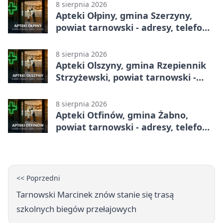
8 sierpnia 2026
Apteki Ołpiny, gmina Szerzyny,
powiat tarnowski - adresy, telefony,
godziny otwarcia
8 sierpnia 2026
Apteki Olszyny, gmina Rzepiennik
Strzyżewski, powiat tarnowski -
adresy, telefony, godziny otwarcia
8 sierpnia 2026
Apteki Otfinów, gmina Żabno,
powiat tarnowski - adresy, telefony,
godziny otwarcia
<< Poprzedni
Tarnowski Marcinek znów stanie się trasą
szkolnych biegów przełajowych