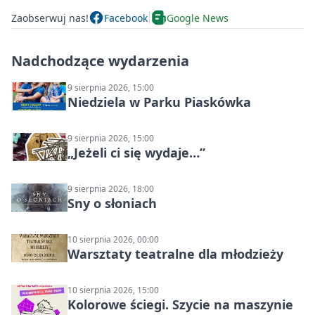
Zaobserwuj nas!
Facebook
Google News
Nadchodzące wydarzenia
9 sierpnia 2026, 15:00
Niedziela w Parku Piaskówka
9 sierpnia 2026, 15:00
„Jeżeli ci się wydaje…”
9 sierpnia 2026, 18:00
Sny o słoniach
10 sierpnia 2026, 00:00
Warsztaty teatralne dla młodzieży
10 sierpnia 2026, 15:00
Kolorowe ściegi. Szycie na maszynie