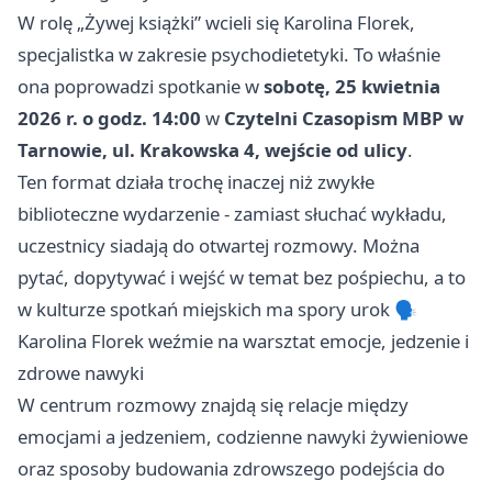
W rolę „Żywej książki” wcieli się Karolina Florek,
specjalistka w zakresie psychodietetyki. To właśnie
ona poprowadzi spotkanie w
sobotę, 25 kwietnia
2026 r. o godz. 14:00
w
Czytelni Czasopism MBP w
Tarnowie, ul. Krakowska 4, wejście od ulicy
.
Ten format działa trochę inaczej niż zwykłe
biblioteczne wydarzenie - zamiast słuchać wykładu,
uczestnicy siadają do otwartej rozmowy. Można
pytać, dopytywać i wejść w temat bez pośpiechu, a to
w kulturze spotkań miejskich ma spory urok 🗣️
Karolina Florek weźmie na warsztat emocje, jedzenie i
zdrowe nawyki
W centrum rozmowy znajdą się relacje między
emocjami a jedzeniem, codzienne nawyki żywieniowe
oraz sposoby budowania zdrowszego podejścia do