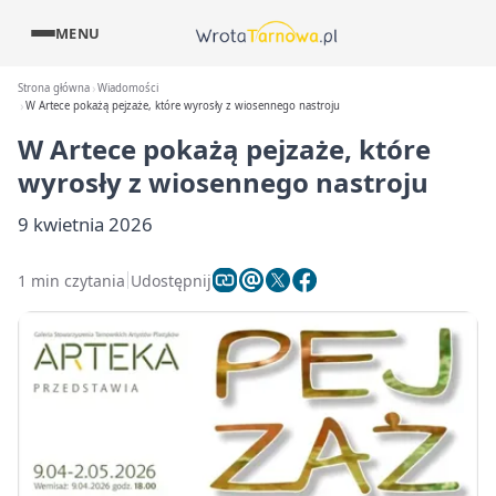
MENU
Strona główna
Wiadomości
W Artece pokażą pejzaże, które wyrosły z wiosennego nastroju
W Artece pokażą pejzaże, które
wyrosły z wiosennego nastroju
9 kwietnia 2026
1 min czytania
Udostępnij