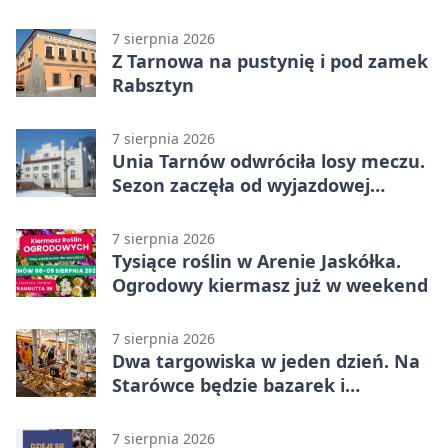
7 sierpnia 2026
Z Tarnowa na pustynię i pod zamek
Rabsztyn
7 sierpnia 2026
Unia Tarnów odwróciła losy meczu.
Sezon zaczęła od wyjazdowej
wygranej
7 sierpnia 2026
Tysiące roślin w Arenie Jaskółka.
Ogrodowy kiermasz już w weekend
7 sierpnia 2026
Dwa targowiska w jeden dzień. Na
Starówce będzie bazarek i
wyprzedaż
7 sierpnia 2026