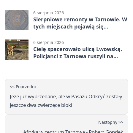
dokumentów
6 sierpnia 2026
Sierpniowe remonty w Tarnowie. W
tych miejscach pojawią się
utrudnienia
6 sierpnia 2026
Cielę spacerowało ulicą Lwowską.
Policjanci z Tarnowa ruszyli na
pomoc
<< Poprzedni
Jeże już wyprzedane, ale w Pasażu Odkryć zostały
jeszcze dwa zwierzęce bloki
Następny >>
Afryka w centrum Tarnowa - Robert Gondek