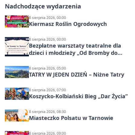
Nadchodzące wydarzenia
8 sierpnia 2026, 00:00
Kiermasz Roślin Ogrodowych
8 sierpnia 2026, 00:00
Bezpłatne warsztaty teatralne dla
dzieci i młodzieży „Od Bromby do
Syntezy”
8 sierpnia 2026, 05:00
TATRY W JEDEN DZIEŃ – Niżne Tatry
8 sierpnia 2026, 07:00
Koszycko-Kolbiański Bieg „Dar Życia”
8 sierpnia 2026, 08:30
Miasteczko Polsatu w Tarnowie
8 sierpnia 2026, 09:00