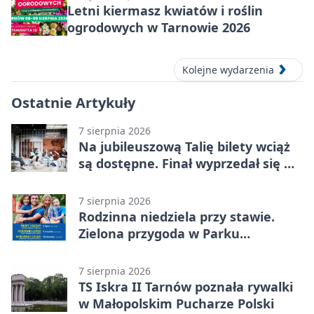
Letni kiermasz kwiatów i roślin
ogrodowych w Tarnowie 2026
Kolejne wydarzenia
Ostatnie Artykuły
7 sierpnia 2026
Na jubileuszową Talię bilety wciąż
są dostępne. Finał wyprzedał się w
kilkanaście minut
7 sierpnia 2026
Rodzinna niedziela przy stawie.
Zielona przygoda w Parku
Piaskówka
7 sierpnia 2026
TS Iskra II Tarnów poznała rywalki
w Małopolskim Pucharze Polski