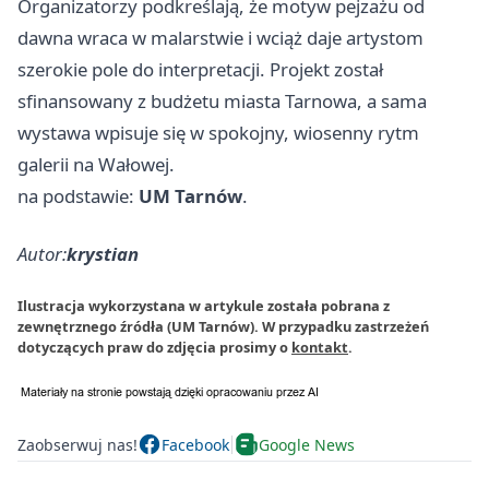
Organizatorzy podkreślają, że motyw pejzażu od
dawna wraca w malarstwie i wciąż daje artystom
szerokie pole do interpretacji. Projekt został
sfinansowany z budżetu miasta Tarnowa, a sama
wystawa wpisuje się w spokojny, wiosenny rytm
galerii na Wałowej.
na podstawie:
UM Tarnów
.
Autor:
krystian
Ilustracja wykorzystana w artykule została pobrana z
zewnętrznego źródła (UM Tarnów). W przypadku zastrzeżeń
dotyczących praw do zdjęcia prosimy o
kontakt
.
Zaobserwuj nas!
Facebook
Google News