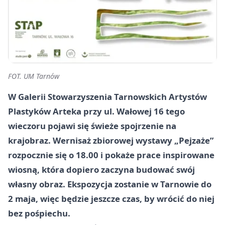
FOT. UM Tarnów
W Galerii Stowarzyszenia Tarnowskich Artystów
Plastyków Arteka przy ul. Wałowej 16 tego
wieczoru pojawi się świeże spojrzenie na
krajobraz. Wernisaż zbiorowej wystawy „Pejzaże”
rozpocznie się o 18.00 i pokaże prace inspirowane
wiosną, która dopiero zaczyna budować swój
własny obraz. Ekspozycja zostanie w Tarnowie do
2 maja, więc będzie jeszcze czas, by wrócić do niej
bez pośpiechu.