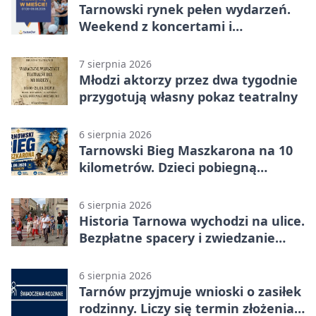
Tarnowski rynek pełen wydarzeń.
Weekend z koncertami i
potańcówkami
7 sierpnia 2026
Młodzi aktorzy przez dwa tygodnie
przygotują własny pokaz teatralny
6 sierpnia 2026
Tarnowski Bieg Maszkarona na 10
kilometrów. Dzieci pobiegną
osobno
6 sierpnia 2026
Historia Tarnowa wychodzi na ulice.
Bezpłatne spacery i zwiedzanie
katedry
6 sierpnia 2026
Tarnów przyjmuje wnioski o zasiłek
rodzinny. Liczy się termin złożenia