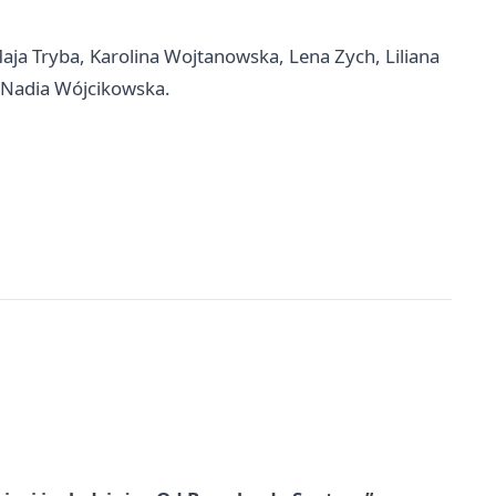
ja Tryba, Karolina Wojtanowska, Lena Zych, Liliana
i Nadia Wójcikowska.