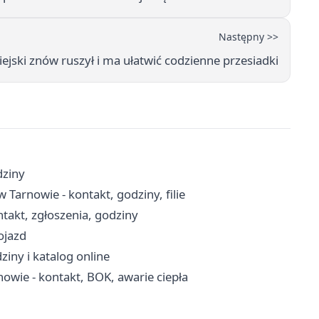
Następny >>
jski znów ruszył i ma ułatwić codzienne przesiadki
dziny
arnowie - kontakt, godziny, filie
takt, zgłoszenia, godziny
ojazd
ziny i katalog online
nowie - kontakt, BOK, awarie ciepła