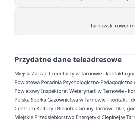
Tarnowski rower mie
Przydatne dane teleadresowe
Miejski Zarząd Cmentarzy w Tarnowie - kontakt i go
Powiatowa Poradnia Psychologiczno-Pedagogiczna w T
Powiatowy Inspektorat Weterynarii w Tarnowie - kon
Polska Spółka Gazownictwa w Tarnowie - kontakt i d
Centrum Kultury i Bibliotek Gminy Tarnów - filie, god
Miejskie Przedsiębiorstwo Energetyki Cieplnej w Tar