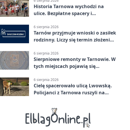
6 sierpnia 2026
Historia Tarnowa wychodzi na
ulice. Bezpłatne spacery i
zwiedzanie katedry
6 sierpnia 2026
Tarnów przyjmuje wnioski o zasiłek
rodzinny. Liczy się termin złożenia
dokumentów
6 sierpnia 2026
Sierpniowe remonty w Tarnowie. W
tych miejscach pojawią się
utrudnienia
6 sierpnia 2026
Cielę spacerowało ulicą Lwowską.
Policjanci z Tarnowa ruszyli na
pomoc