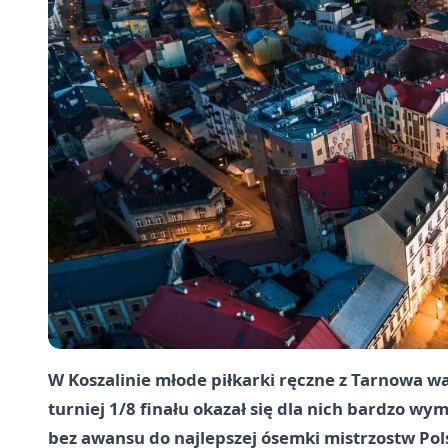
W Koszalinie młode piłkarki ręczne z Tarnowa wal
turniej 1/8 finału okazał się dla nich bardzo 
bez awansu do najlepszej ósemki mistrzostw Pol