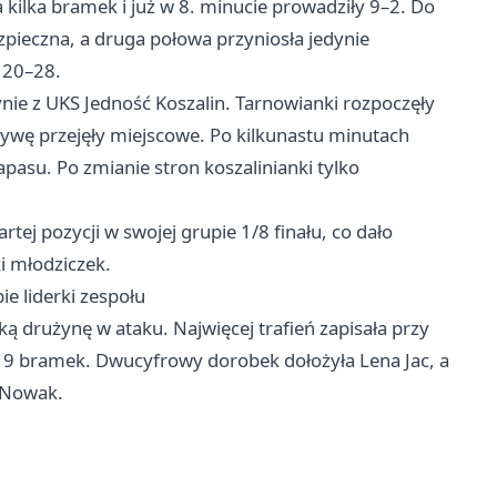
 kilka bramek i już w 8. minucie prowadziły 9–2. Do
pieczna, a druga połowa przyniosła jedynie
 20–28.
ie z UKS Jedność Koszalin. Tarnowianki rozpoczęły
atywę przejęły miejscowe. Po kilkunastu minutach
apasu. Po zmianie stron koszalinianki tylko
tej pozycji w swojej grupie 1/8 finału, co dało
i młodziczek.
e liderki zespołu
ką drużynę w ataku. Najwięcej trafień zapisała przy
19 bramek. Dwucyfrowy dorobek dołożyła Lena Jac, a
a Nowak.