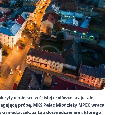
czyły o miejsce w ścisłej czołówce kraju, ale
wymagającą próbą. MKS Pałac Młodzieży MPEC wraca
ski młodziczek, za to z doświadczeniem, którego