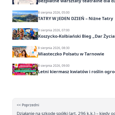
Bezpłatne warsztaty teatralne dla d
8 sierpnia 2026, 05:00
TATRY W JEDEN DZIEŃ – Niżne Tatry
8 sierpnia 2026, 07:00
Koszycko-Kolbiański Bieg „Dar Życia
8 sierpnia 2026, 08:30
Miasteczko Polsatu w Tarnowie
8 sierpnia 2026, 09:00
Letni kiermasz kwiatów i roślin og
<< Poprzedni
Działanie na szkodę spółki (art. 296 k.k.) – kiedy 