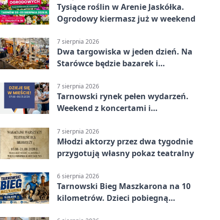
Tysiące roślin w Arenie Jaskółka.
Ogrodowy kiermasz już w weekend
7 sierpnia 2026
Dwa targowiska w jeden dzień. Na
Starówce będzie bazarek i
wyprzedaż
7 sierpnia 2026
Tarnowski rynek pełen wydarzeń.
Weekend z koncertami i
potańcówkami
7 sierpnia 2026
Młodzi aktorzy przez dwa tygodnie
przygotują własny pokaz teatralny
6 sierpnia 2026
Tarnowski Bieg Maszkarona na 10
kilometrów. Dzieci pobiegną
osobno