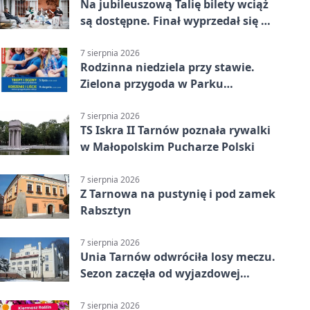
Na jubileuszową Talię bilety wciąż
są dostępne. Finał wyprzedał się w
kilkanaście minut
7 sierpnia 2026
Rodzinna niedziela przy stawie.
Zielona przygoda w Parku
Piaskówka
7 sierpnia 2026
TS Iskra II Tarnów poznała rywalki
w Małopolskim Pucharze Polski
7 sierpnia 2026
Z Tarnowa na pustynię i pod zamek
Rabsztyn
7 sierpnia 2026
Unia Tarnów odwróciła losy meczu.
Sezon zaczęła od wyjazdowej
wygranej
7 sierpnia 2026