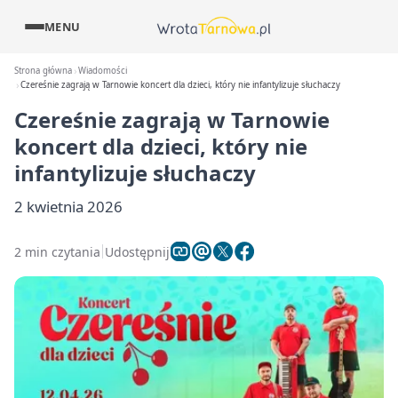
MENU
Strona główna
Wiadomości
Czereśnie zagrają w Tarnowie koncert dla dzieci, który nie infantylizuje słuchaczy
Czereśnie zagrają w Tarnowie
koncert dla dzieci, który nie
infantylizuje słuchaczy
2 kwietnia 2026
2 min czytania
Udostępnij