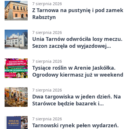
7 sierpnia 2026
Z Tarnowa na pustynię i pod zamek
Rabsztyn
7 sierpnia 2026
Unia Tarnów odwróciła losy meczu.
Sezon zaczęła od wyjazdowej
wygranej
7 sierpnia 2026
Tysiące roślin w Arenie Jaskółka.
Ogrodowy kiermasz już w weekend
7 sierpnia 2026
Dwa targowiska w jeden dzień. Na
Starówce będzie bazarek i
wyprzedaż
7 sierpnia 2026
Tarnowski rynek pełen wydarzeń.