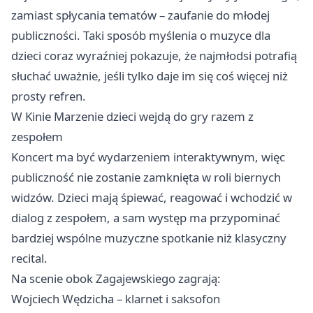
zamiast spłycania tematów – zaufanie do młodej
publiczności. Taki sposób myślenia o muzyce dla
dzieci coraz wyraźniej pokazuje, że najmłodsi potrafią
słuchać uważnie, jeśli tylko daje im się coś więcej niż
prosty refren.
W Kinie Marzenie dzieci wejdą do gry razem z
zespołem
Koncert ma być wydarzeniem interaktywnym, więc
publiczność nie zostanie zamknięta w roli biernych
widzów. Dzieci mają śpiewać, reagować i wchodzić w
dialog z zespołem, a sam występ ma przypominać
bardziej wspólne muzyczne spotkanie niż klasyczny
recital.
Na scenie obok Zagajewskiego zagrają:
Wojciech Wędzicha – klarnet i saksofon