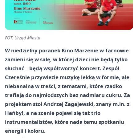
FOT. Urząd Miasta
W niedzielny poranek Kino Marzenie w Tarnowie
zamieni się w salę, w której dzieci nie będą tylko
słuchać – będą współtworzyć koncert. Zespół
Czereśnie przywiezie muzykę lekką w formie, ale
niebanalną w treści, z tematami, które rzadko
trafiają do najmłodszych bez nadmiaru cukru. Za
projektem stoi Andrzej Zagajewski, znany m.in. z
Hańby!, a na scenie pojawi się też trio
instrumentalistów, które nada temu spotkaniu
energii i koloru.