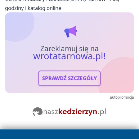
godziny i katalog online
Zareklamuj się na
wrotatarnowa.pl!
SPRAWDŹ SZCZEGÓŁY
autopromocja