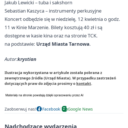
Jakub Lewicki – tuba i sakshorn
Sebastian Kaszyca – instrumenty perkusyjne
Koncert odbędzie się w niedzielę, 12 kwietnia o godz.
11 w Kinie Marzenie. Bilety kosztują 40 zł i są
dostępne w kasie kina oraz na stronie TCK.
na podstawie:
Urząd Miasta Tarnowa
.
Autor:
krystian
Ilustracja wykorzystana w artykule została pobrana z
zewnętrznego źródła (Urząd Miasta). W przypadku zastrzeżeń
dotyczących praw do zdjęcia prosimy o
kontakt
.
Zaobserwuj nas!
Facebook
Google News
Nadchodzące wydarzenia