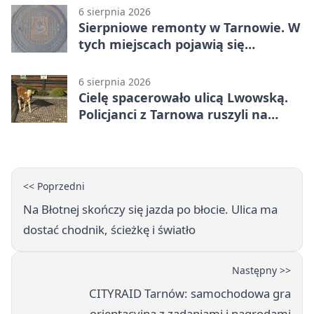
6 sierpnia 2026
Sierpniowe remonty w Tarnowie. W
tych miejscach pojawią się
utrudnienia
6 sierpnia 2026
Cielę spacerowało ulicą Lwowską.
Policjanci z Tarnowa ruszyli na
pomoc
<< Poprzedni
Na Błotnej skończy się jazda po błocie. Ulica ma
dostać chodnik, ścieżkę i światło
Następny >>
CITYRAID Tarnów: samochodowa gra
orientacyjna z zadaniami i nagrodami