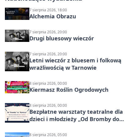
7 sierpnia 2026, 18:00
Alchemia Obrazu
7 sierpnia 2026, 20:00
Drugi bluesowy wieczór
7 sierpnia 2026, 20:00
Letni wieczór z bluesem i folkową
wrażliwością w Tarnowie
8 sierpnia 2026, 00:00
Kiermasz Roślin Ogrodowych
8 sierpnia 2026, 00:00
Bezpłatne warsztaty teatralne dla
dzieci i młodzieży „Od Bromby do
Syntezy”
8 sierpnia 2026, 05:00