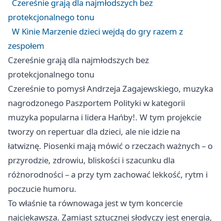
Czereśnie grają dla najmłodszych bez
protekcjonalnego tonu
W Kinie Marzenie dzieci wejdą do gry razem z
zespołem
Czereśnie grają dla najmłodszych bez
protekcjonalnego tonu
Czereśnie to pomysł Andrzeja Zagajewskiego, muzyka
nagrodzonego Paszportem Polityki w kategorii
muzyka popularna i lidera Hańby!. W tym projekcie
tworzy on repertuar dla dzieci, ale nie idzie na
łatwiznę. Piosenki mają mówić o rzeczach ważnych – o
przyrodzie, zdrowiu, bliskości i szacunku dla
różnorodności – a przy tym zachować lekkość, rytm i
poczucie humoru.
To właśnie ta równowaga jest w tym koncercie
najciekawsza. Zamiast sztucznej słodyczy jest energia,