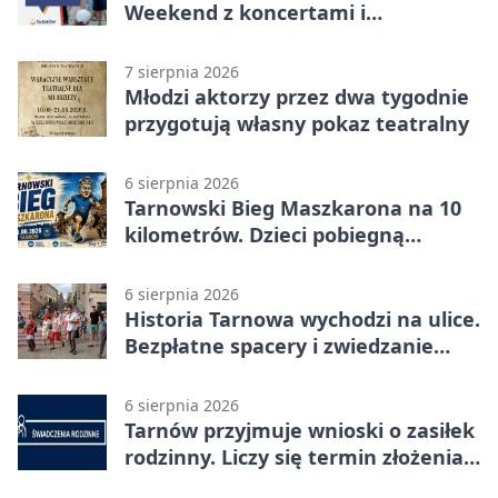
Weekend z koncertami i
potańcówkami
7 sierpnia 2026
Młodzi aktorzy przez dwa tygodnie
przygotują własny pokaz teatralny
6 sierpnia 2026
Tarnowski Bieg Maszkarona na 10
kilometrów. Dzieci pobiegną
osobno
6 sierpnia 2026
Historia Tarnowa wychodzi na ulice.
Bezpłatne spacery i zwiedzanie
katedry
6 sierpnia 2026
Tarnów przyjmuje wnioski o zasiłek
rodzinny. Liczy się termin złożenia
dokumentów