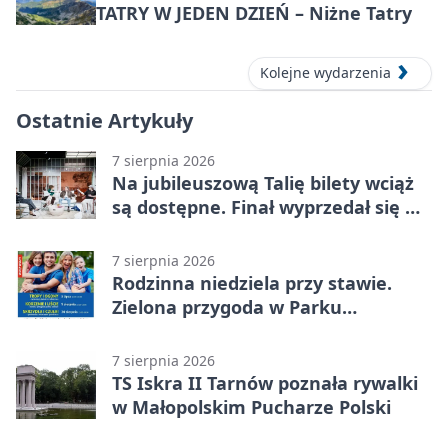
TATRY W JEDEN DZIEŃ – Niżne Tatry
Kolejne wydarzenia
Ostatnie Artykuły
7 sierpnia 2026
Na jubileuszową Talię bilety wciąż
są dostępne. Finał wyprzedał się w
kilkanaście minut
7 sierpnia 2026
Rodzinna niedziela przy stawie.
Zielona przygoda w Parku
Piaskówka
7 sierpnia 2026
TS Iskra II Tarnów poznała rywalki
w Małopolskim Pucharze Polski