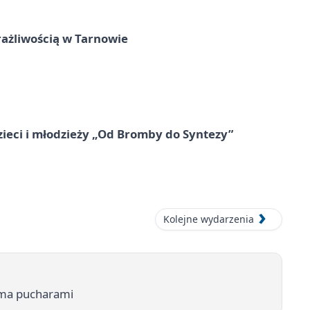
rażliwością w Tarnowie
zieci i młodzieży „Od Bromby do Syntezy”
Kolejne wydarzenia
oma pucharami