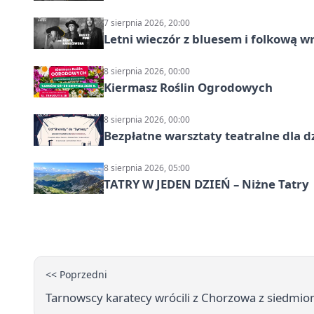
7 sierpnia 2026, 20:00
Letni wieczór z bluesem i folkową w
8 sierpnia 2026, 00:00
Kiermasz Roślin Ogrodowych
8 sierpnia 2026, 00:00
Bezpłatne warsztaty teatralne dla d
8 sierpnia 2026, 05:00
TATRY W JEDEN DZIEŃ – Niżne Tatry
<< Poprzedni
Tarnowscy karatecy wrócili z Chorzowa z siedmi