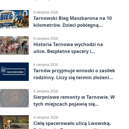
6 sierpnia 2026
Tarnowski Bieg Maszkarona na 10
kilometrów. Dzieci pobiegną
osobno
6 sierpnia 2026
Historia Tarnowa wychodzi na
ulice. Bezpłatne spacery i
zwiedzanie katedry
6 sierpnia 2026
Tarnów przyjmuje wnioski o zasiłek
rodzinny. Liczy się termin złożenia
dokumentów
6 sierpnia 2026
Sierpniowe remonty w Tarnowie. W
tych miejscach pojawią się
utrudnienia
6 sierpnia 2026
Cielę spacerowało ulicą Lwowską.