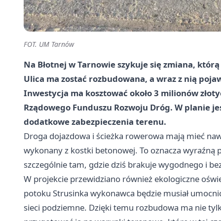
FOT. UM Tarnów
Na Błotnej w Tarnowie szykuje się zmiana, którą 
Ulica ma zostać rozbudowana, a wraz z nią pojaw
Inwestycja ma kosztować około 3 milionów złoty
Rządowego Funduszu Rozwoju Dróg. W planie jest
dodatkowe zabezpieczenia terenu.
Droga dojazdowa i ścieżka rowerowa mają mieć nawi
wykonany z kostki betonowej. To oznacza wyraźną p
szczególnie tam, gdzie dziś brakuje wygodnego i be
W projekcie przewidziano również ekologiczne oświe
potoku Strusinka wykonawca będzie musiał umocnić
sieci podziemne. Dzięki temu rozbudowa ma nie tylk