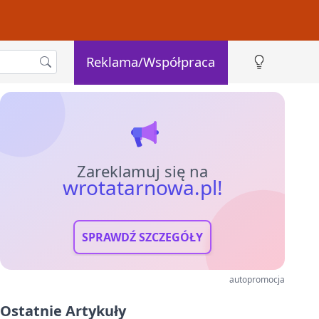
Reklama/Współpraca
Zareklamuj się na
wrotatarnowa.pl!
SPRAWDŹ SZCZEGÓŁY
autopromocja
Ostatnie Artykuły