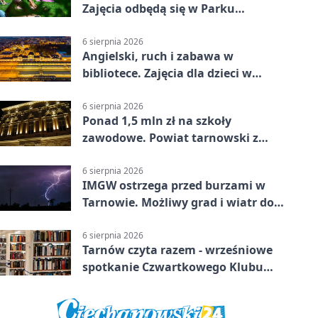
Zajęcia odbędą się w Parku
Strzeleckim
6 sierpnia 2026
Angielski, ruch i zabawa w
bibliotece. Zajęcia dla dzieci w
Tarnowie
6 sierpnia 2026
Ponad 1,5 mln zł na szkoły
zawodowe. Powiat tarnowski z
pierwszym miejscem
6 sierpnia 2026
IMGW ostrzega przed burzami w
Tarnowie. Możliwy grad i wiatr do
90 km/h
6 sierpnia 2026
Tarnów czyta razem - wrześniowe
spotkanie Czwartkowego Klubu
Książki