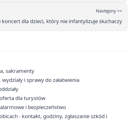
Następny >>
koncert dla dzieci, który nie infantylizuje słuchaczy
ria, sakramenty
 wydziały i sprawy do załatwienia
oddziały
oferta dla turystów
y alarmowe i bezpieczeństwo
icach - kontakt, godziny, zgłaszanie szkód i