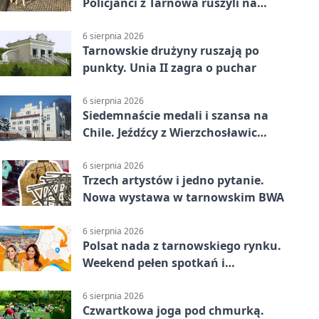
Policjanci z Tarnowa ruszyli na
pomoc
6 sierpnia 2026
Tarnowskie drużyny ruszają po
punkty. Unia II zagra o puchar
6 sierpnia 2026
Siedemnaście medali i szansa na
Chile. Jeźdźcy z Wierzchosławic
zachwycili
6 sierpnia 2026
Trzech artystów i jedno pytanie.
Nowa wystawa w tarnowskim BWA
6 sierpnia 2026
Polsat nada z tarnowskiego rynku.
Weekend pełen spotkań i
rodzinnych atrakcji
6 sierpnia 2026
Czwartkowa joga pod chmurką.