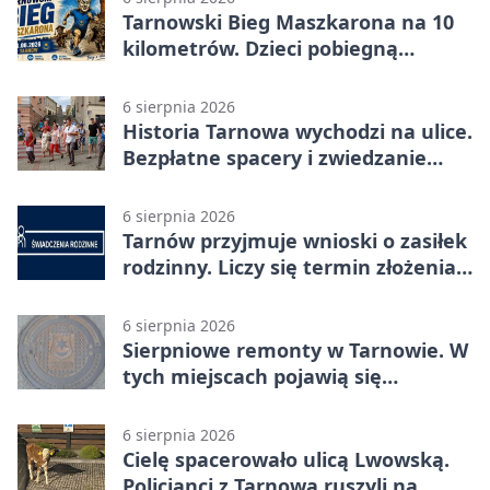
Tarnowski Bieg Maszkarona na 10
kilometrów. Dzieci pobiegną
osobno
6 sierpnia 2026
Historia Tarnowa wychodzi na ulice.
Bezpłatne spacery i zwiedzanie
katedry
6 sierpnia 2026
Tarnów przyjmuje wnioski o zasiłek
rodzinny. Liczy się termin złożenia
dokumentów
6 sierpnia 2026
Sierpniowe remonty w Tarnowie. W
tych miejscach pojawią się
utrudnienia
6 sierpnia 2026
Cielę spacerowało ulicą Lwowską.
Policjanci z Tarnowa ruszyli na