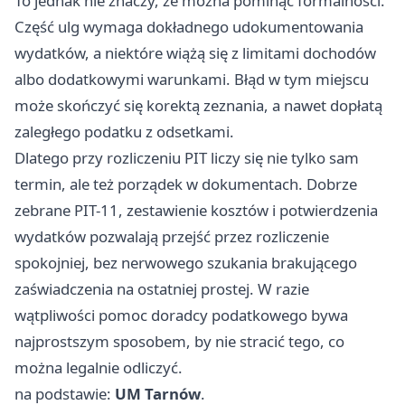
To jednak nie znaczy, że można pominąć formalności.
Część ulg wymaga dokładnego udokumentowania
wydatków, a niektóre wiążą się z limitami dochodów
albo dodatkowymi warunkami. Błąd w tym miejscu
może skończyć się korektą zeznania, a nawet dopłatą
zaległego podatku z odsetkami.
Dlatego przy rozliczeniu PIT liczy się nie tylko sam
termin, ale też porządek w dokumentach. Dobrze
zebrane PIT-11, zestawienie kosztów i potwierdzenia
wydatków pozwalają przejść przez rozliczenie
spokojniej, bez nerwowego szukania brakującego
zaświadczenia na ostatniej prostej. W razie
wątpliwości pomoc doradcy podatkowego bywa
najprostszym sposobem, by nie stracić tego, co
można legalnie odliczyć.
na podstawie:
UM Tarnów
.