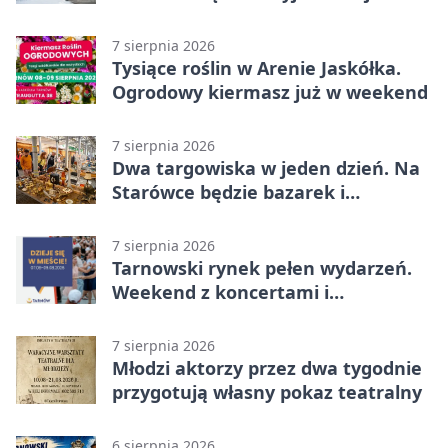
wygranej
7 sierpnia 2026
Tysiące roślin w Arenie Jaskółka.
Ogrodowy kiermasz już w weekend
7 sierpnia 2026
Dwa targowiska w jeden dzień. Na
Starówce będzie bazarek i
wyprzedaż
7 sierpnia 2026
Tarnowski rynek pełen wydarzeń.
Weekend z koncertami i
potańcówkami
7 sierpnia 2026
Młodzi aktorzy przez dwa tygodnie
przygotują własny pokaz teatralny
6 sierpnia 2026