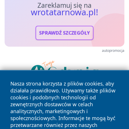
Zareklamuj się na
wrotatarnowa.pl!
SPRAWDŹ SZCZEGÓŁY
autopromocja
Nasza strona korzysta z plików cookies, aby
działała prawidłowo. Używamy także plików
cookies i podobnych technologii od
zewnętrznych dostawców w celach
analitycznych, marketingowych i
społecznościowych. Informacje te mogą być
przetwarzane również przez naszych
Copyright © 2026 wrotatarnowa.pl Wszystkie prawa