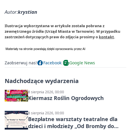
Autor:
krystian
Ilustracja wykorzystana w artykule została pobrana z
zewnętrznego źródła (Urząd Miasta w Tarnowie). W przypadku
zastrzeżeń dotyczących praw do zdjęcia prosimy o
kontakt
.
Zaobserwuj nas!
Facebook
Google News
Nadchodzące wydarzenia
8 sierpnia 2026, 00:00
Kiermasz Roślin Ogrodowych
8 sierpnia 2026, 00:00
Bezpłatne warsztaty teatralne dla
dzieci i młodzieży „Od Bromby do