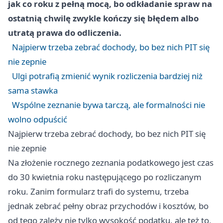
jak co roku z pełną mocą, bo odkładanie spraw na
ostatnią chwilę zwykle kończy się błędem albo
utratą prawa do odliczenia.
Najpierw trzeba zebrać dochody, bo bez nich PIT się
nie zepnie
Ulgi potrafią zmienić wynik rozliczenia bardziej niż
sama stawka
Wspólne zeznanie bywa tarczą, ale formalności nie
wolno odpuścić
Najpierw trzeba zebrać dochody, bo bez nich PIT się
nie zepnie
Na złożenie rocznego zeznania podatkowego jest czas
do 30 kwietnia roku następującego po rozliczanym
roku. Zanim formularz trafi do systemu, trzeba
jednak zebrać pełny obraz przychodów i kosztów, bo
od tego zależy nie tylko wysokość podatku, ale też to,