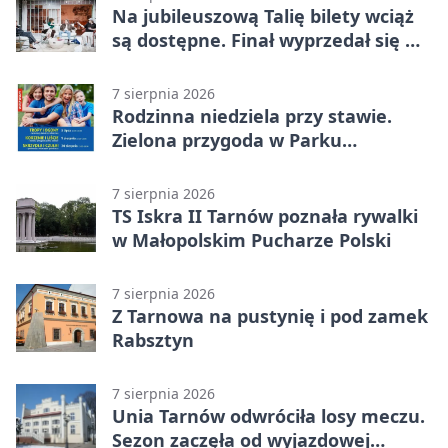
Na jubileuszową Talię bilety wciąż
są dostępne. Finał wyprzedał się w
kilkanaście minut
7 sierpnia 2026
Rodzinna niedziela przy stawie.
Zielona przygoda w Parku
Piaskówka
7 sierpnia 2026
TS Iskra II Tarnów poznała rywalki
w Małopolskim Pucharze Polski
7 sierpnia 2026
Z Tarnowa na pustynię i pod zamek
Rabsztyn
7 sierpnia 2026
Unia Tarnów odwróciła losy meczu.
Sezon zaczęła od wyjazdowej