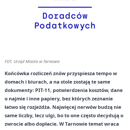
FOT. Urząd Miasta w Tarnowie
Końcówka rozliczeń znów przyspiesza tempo w
domach i biurach, a na stole zostają te same
dokumenty: PIT-11, potwierdzenia kosztów, dane
o najmie i inne papiery, bez których zeznanie
łatwo się rozjeżdża. Najwięcej nerwów budzą nie
same liczby, lecz ulgi, bo to one często decydują o
zwrocie albo dopłacie. W Tarnowie temat wraca