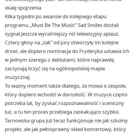
skalę spojrzenia
Kilka tygodni po awansie do kolejnego etapu
programu „Must Be The Music” Sad Smiles dostali
sygnał jeszcze wyraźniejszy niż telewizyjny aplauz.
Cztery głosy na „tak” od jury otworzyły im kolejne
drzwi, ale dopiero nominacja do Fryderyka ustawia ich
w jednym szeregu z debiutami, które naprawdę
zaczynają liczyć się na ogólnopolskiej mapie
muzycznej.
To ważny moment także dlatego, że mowa o zespole,
który dopiero wchodzi w dorosłość. W muzyce często
potrzeba lat, by zyskać rozpoznawalność i sceniczny
luz, a tu ten proces przebiega zaskakująco szybko.
Tarnowska grupa już teraz funkcjonuje nie jak szkolny
projekt, ale jak pełnoprawny skład koncertowy, który