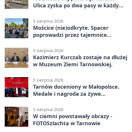
Ulica zyska po dwa pasy w każdym
kierunku
5 sierpnia 2026
Mościce (nie)odkryte. Spacer
poprowadzi przez tajemnice
Azotów
5 sierpnia 2026
Kazimierz Kurczab zostaje na dłużej
w Muzeum Ziemi Tarnowskiej.
5 sierpnia 2026
Tarnów doceniony w Małopolsce.
Medale i nagroda za żywe
dziedzictwo
5 sierpnia 2026
W ciemni powstawały obrazy -
FOTOSzlachta w Tarnowie