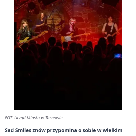
FOT. Urząd Miasta w Tarnowie
Sad Smiles znów przypomina o sobie w wielkim