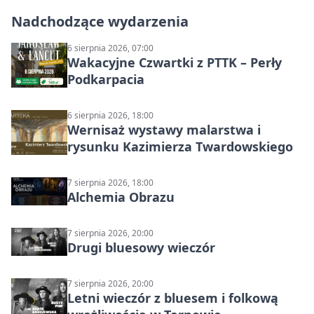
Nadchodzące wydarzenia
6 sierpnia 2026, 07:00
Wakacyjne Czwartki z PTTK – Perły
Podkarpacia
6 sierpnia 2026, 18:00
Wernisaż wystawy malarstwa i
rysunku Kazimierza Twardowskiego
7 sierpnia 2026, 18:00
Alchemia Obrazu
7 sierpnia 2026, 20:00
Drugi bluesowy wieczór
7 sierpnia 2026, 20:00
Letni wieczór z bluesem i folkową