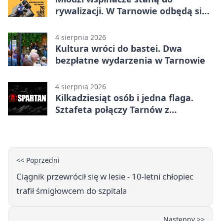
rywalizacji. W Tarnowie odbędą się
mistrzostwa
4 sierpnia 2026
Kultura wróci do bastei. Dwa
bezpłatne wydarzenia w Tarnowie
4 sierpnia 2026
Kilkadziesiąt osób i jedna flaga.
Sztafeta połączy Tarnów z
Bielskiem
<< Poprzedni
Ciągnik przewrócił się w lesie - 10-letni chłopiec
trafił śmigłowcem do szpitala
Następny >>