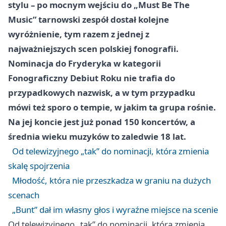
stylu – po mocnym wejściu do „Must Be The
Music” tarnowski zespół dostał kolejne
wyróżnienie, tym razem z jednej z
najważniejszych scen polskiej fonografii.
Nominacja do Fryderyka w kategorii
Fonograficzny Debiut Roku nie trafia do
przypadkowych nazwisk, a w tym przypadku
mówi też sporo o tempie, w jakim ta grupa rośnie.
Na jej koncie jest już ponad 150 koncertów, a
średnia wieku muzyków to zaledwie 18 lat.
Od telewizyjnego „tak” do nominacji, która zmienia
skalę spojrzenia
Młodość, która nie przeszkadza w graniu na dużych
scenach
„Bunt” dał im własny głos i wyraźne miejsce na scenie
Od telewizyjnego „tak” do nominacji, która zmienia