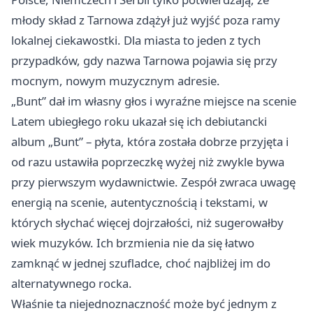
młody skład z Tarnowa zdążył już wyjść poza ramy
lokalnej ciekawostki. Dla miasta to jeden z tych
przypadków, gdy nazwa Tarnowa pojawia się przy
mocnym, nowym muzycznym adresie.
„Bunt” dał im własny głos i wyraźne miejsce na scenie
Latem ubiegłego roku ukazał się ich debiutancki
album „Bunt” – płyta, która została dobrze przyjęta i
od razu ustawiła poprzeczkę wyżej niż zwykle bywa
przy pierwszym wydawnictwie. Zespół zwraca uwagę
energią na scenie, autentycznością i tekstami, w
których słychać więcej dojrzałości, niż sugerowałby
wiek muzyków. Ich brzmienia nie da się łatwo
zamknąć w jednej szufladce, choć najbliżej im do
alternatywnego rocka.
Właśnie ta niejednoznaczność może być jednym z