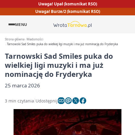
Uwaga! Upał (komunikat RSO)
Uwaga! Burze/2 (komunikat RSO)
MENU
Strona główna
Wiadomości
Tarnowski Sad Smiles puka do wielkiej ligi muzyki i ma już nominację do Fryderyka
Tarnowski Sad Smiles puka do
wielkiej ligi muzyki i ma już
nominację do Fryderyka
25 marca 2026
3 min czytania
Udostępnij