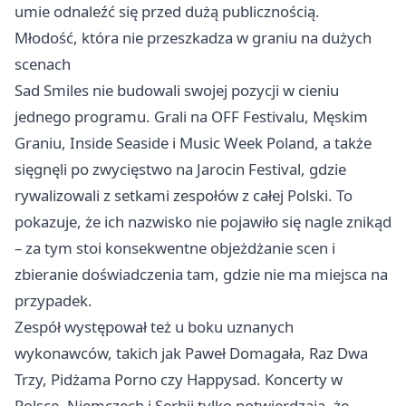
umie odnaleźć się przed dużą publicznością.
Młodość, która nie przeszkadza w graniu na dużych
scenach
Sad Smiles nie budowali swojej pozycji w cieniu
jednego programu. Grali na OFF Festivalu, Męskim
Graniu, Inside Seaside i Music Week Poland, a także
sięgnęli po zwycięstwo na Jarocin Festival, gdzie
rywalizowali z setkami zespołów z całej Polski. To
pokazuje, że ich nazwisko nie pojawiło się nagle znikąd
– za tym stoi konsekwentne objeżdżanie scen i
zbieranie doświadczenia tam, gdzie nie ma miejsca na
przypadek.
Zespół występował też u boku uznanych
wykonawców, takich jak Paweł Domagała, Raz Dwa
Trzy, Pidżama Porno czy Happysad. Koncerty w
Polsce, Niemczech i Serbii tylko potwierdzają, że