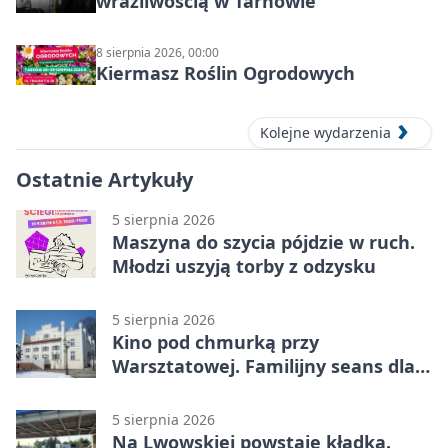
wrażliwością w Tarnowie
8 sierpnia 2026, 00:00
Kiermasz Roślin Ogrodowych
Kolejne wydarzenia
Ostatnie Artykuły
5 sierpnia 2026
Maszyna do szycia pójdzie w ruch.
Młodzi uszyją torby z odzysku
5 sierpnia 2026
Kino pod chmurką przy
Warsztatowej. Familijny seans dla
mieszkańców
5 sierpnia 2026
Na Lwowskiej powstaje kładka.