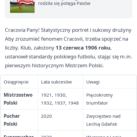
rodziła się potęga Pasów
Cracovia Pany! Statystyczny portret i sukcesy drużyny
Aby zrozumieć fenomen Cracovii, trzeba spojrzeć na
liczby. Klub, założony
13 czerwca 1906 roku
,
ustanowił standardy polskiego futbolu, stając się m.in.
pierwszym historycznym Mistrzem Polski.
Osiągnięcie
Lata sukcesów
Uwagi
Mistrzostwo
1921, 1930,
Pięciokrotny
Polski
1932, 1937, 1948
triumfator
Puchar
2020
Zwycięstwo nad
Polski
Lechią Gdańsk