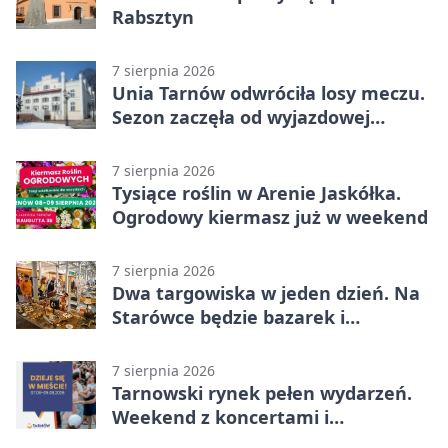
Rabsztyn
7 sierpnia 2026
Unia Tarnów odwróciła losy meczu.
Sezon zaczęła od wyjazdowej
wygranej
7 sierpnia 2026
Tysiące roślin w Arenie Jaskółka.
Ogrodowy kiermasz już w weekend
7 sierpnia 2026
Dwa targowiska w jeden dzień. Na
Starówce będzie bazarek i
wyprzedaż
7 sierpnia 2026
Tarnowski rynek pełen wydarzeń.
Weekend z koncertami i
potańcówkami