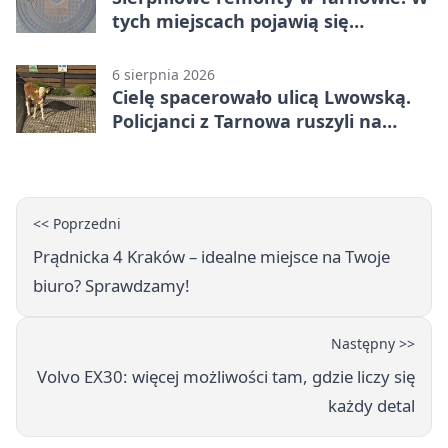
tych miejscach pojawią się
utrudnienia
6 sierpnia 2026
Cielę spacerowało ulicą Lwowską.
Policjanci z Tarnowa ruszyli na
pomoc
<< Poprzedni
Prądnicka 4 Kraków – idealne miejsce na Twoje
biuro? Sprawdzamy!
Następny >>
Volvo EX30: więcej możliwości tam, gdzie liczy się
każdy detal