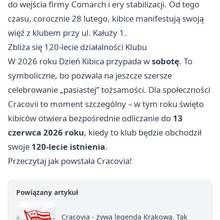
do wejścia firmy Comarch i ery stabilizacji. Od tego
czasu, corocznie 28 lutego, kibice manifestują swoją
więź z klubem przy ul. Kałuży 1.
Zbliża się 120-lecie działalności Klubu
W 2026 roku Dzień Kibica przypada w
sobotę
. To
symboliczne, bo pozwala na jeszcze szersze
celebrowanie „pasiastej” tożsamości. Dla społeczności
Cracovii to moment szczególny – w tym roku święto
kibiców otwiera bezpośrednie odliczanie do
13
czerwca 2026 roku
, kiedy to klub będzie obchodził
swoje
120-lecie istnienia
.
Przeczytaj jak powstała Cracovia!
Powiązany artykuł
Cracovia - żywa legenda Krakowa. Tak