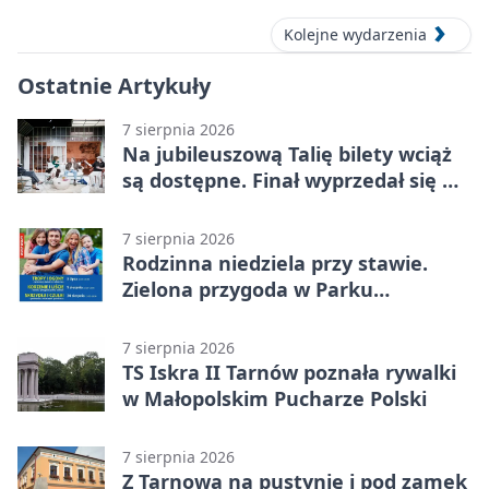
Kolejne wydarzenia
Ostatnie Artykuły
7 sierpnia 2026
Na jubileuszową Talię bilety wciąż
są dostępne. Finał wyprzedał się w
kilkanaście minut
7 sierpnia 2026
Rodzinna niedziela przy stawie.
Zielona przygoda w Parku
Piaskówka
7 sierpnia 2026
TS Iskra II Tarnów poznała rywalki
w Małopolskim Pucharze Polski
7 sierpnia 2026
Z Tarnowa na pustynię i pod zamek