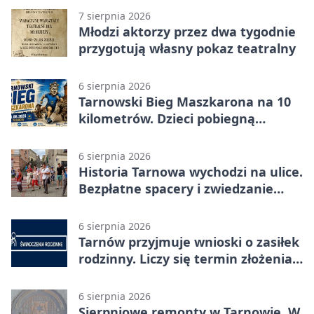
7 sierpnia 2026
Młodzi aktorzy przez dwa tygodnie
przygotują własny pokaz teatralny
6 sierpnia 2026
Tarnowski Bieg Maszkarona na 10
kilometrów. Dzieci pobiegną
osobno
6 sierpnia 2026
Historia Tarnowa wychodzi na ulice.
Bezpłatne spacery i zwiedzanie
katedry
6 sierpnia 2026
Tarnów przyjmuje wnioski o zasiłek
rodzinny. Liczy się termin złożenia
dokumentów
6 sierpnia 2026
Sierpniowe remonty w Tarnowie. W