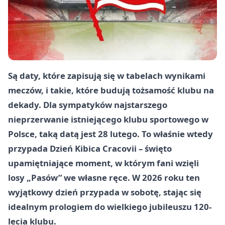
Są daty, które zapisują się w tabelach wynikami
meczów, i takie, które budują tożsamość klubu na
dekady. Dla sympatyków najstarszego
nieprzerwanie istniejącego klubu sportowego w
Polsce, taką datą jest 28 lutego. To właśnie wtedy
przypada Dzień Kibica Cracovii – święto
upamiętniające moment, w którym fani wzięli
losy „Pasów” we własne ręce. W 2026 roku ten
wyjątkowy dzień przypada w sobotę, stając się
idealnym prologiem do wielkiego jubileuszu 120-
lecia klubu.