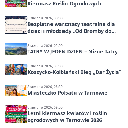
Kiermasz Roślin Ogrodowych
8 sierpnia 2026, 00:00
Bezpłatne warsztaty teatralne dla
dzieci i młodzieży „Od Bromby do
Syntezy”
8 sierpnia 2026, 05:00
TATRY W JEDEN DZIEŃ – Niżne Tatry
8 sierpnia 2026, 07:00
Koszycko-Kolbiański Bieg „Dar Życia”
8 sierpnia 2026, 08:30
Miasteczko Polsatu w Tarnowie
8 sierpnia 2026, 09:00
Letni kiermasz kwiatów i roślin
ogrodowych w Tarnowie 2026