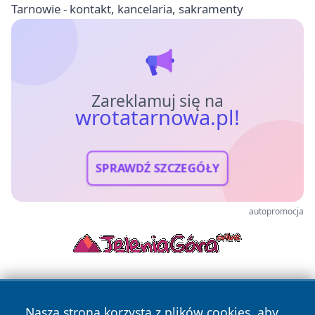
Tarnowie - kontakt, kancelaria, sakramenty
Zareklamuj się na
wrotatarnowa.pl!
SPRAWDŹ SZCZEGÓŁY
autopromocja
Nasza strona korzysta z plików cookies, aby