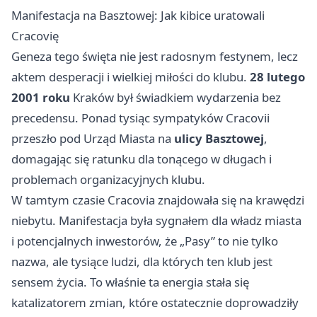
Manifestacja na Basztowej: Jak kibice uratowali
Cracovię
Geneza tego święta nie jest radosnym festynem, lecz
aktem desperacji i wielkiej miłości do klubu.
28 lutego
2001 roku
Kraków był świadkiem wydarzenia bez
precedensu. Ponad tysiąc sympatyków Cracovii
przeszło pod Urząd Miasta na
ulicy Basztowej
,
domagając się ratunku dla tonącego w długach i
problemach organizacyjnych klubu.
W tamtym czasie Cracovia znajdowała się na krawędzi
niebytu. Manifestacja była sygnałem dla władz miasta
i potencjalnych inwestorów, że „Pasy” to nie tylko
nazwa, ale tysiące ludzi, dla których ten klub jest
sensem życia. To właśnie ta energia stała się
katalizatorem zmian, które ostatecznie doprowadziły