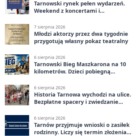
Tarnowski rynek pełen wydarzeń.
Weekend z koncertami i
potańcówkami
7 sierpnia 2026
Młodzi aktorzy przez dwa tygodnie
przygotują własny pokaz teatralny
6 sierpnia 2026
Tarnowski Bieg Maszkarona na 10
kilometrów. Dzieci pobiegną
osobno
6 sierpnia 2026
Historia Tarnowa wychodzi na ulice.
Bezpłatne spacery i zwiedzanie
katedry
6 sierpnia 2026
Tarnów przyjmuje wnioski o zasiłek
rodzinny. Liczy się termin złożenia