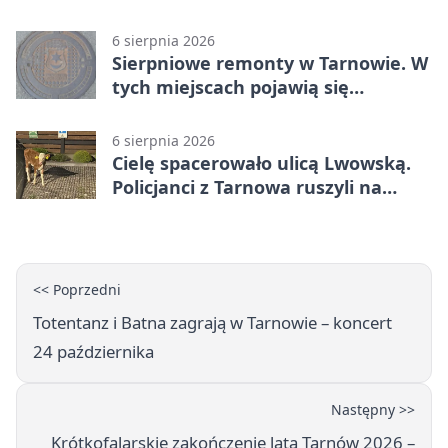
dokumentów
6 sierpnia 2026
Sierpniowe remonty w Tarnowie. W
tych miejscach pojawią się
utrudnienia
6 sierpnia 2026
Cielę spacerowało ulicą Lwowską.
Policjanci z Tarnowa ruszyli na
pomoc
<< Poprzedni
Totentanz i Batna zagrają w Tarnowie – koncert
24 października
Następny >>
Krótkofalarskie zakończenie lata Tarnów 2026 –