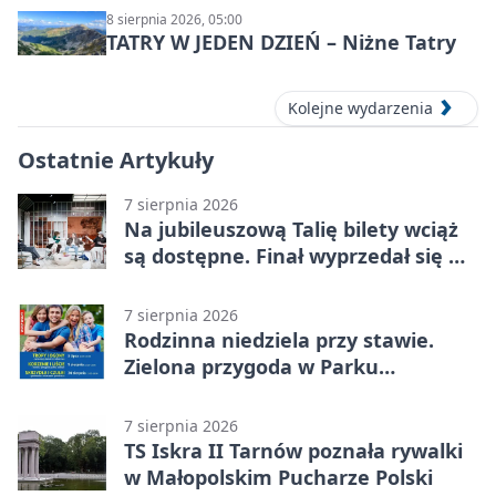
8 sierpnia 2026, 05:00
TATRY W JEDEN DZIEŃ – Niżne Tatry
Kolejne wydarzenia
Ostatnie Artykuły
7 sierpnia 2026
Na jubileuszową Talię bilety wciąż
są dostępne. Finał wyprzedał się w
kilkanaście minut
7 sierpnia 2026
Rodzinna niedziela przy stawie.
Zielona przygoda w Parku
Piaskówka
7 sierpnia 2026
TS Iskra II Tarnów poznała rywalki
w Małopolskim Pucharze Polski