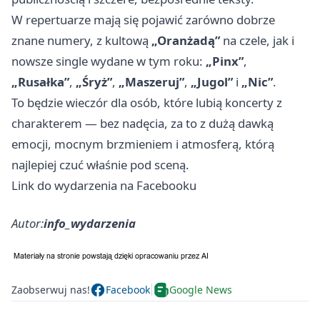
W repertuarze mają się pojawić zarówno dobrze
znane numery, z kultową
„Oranżadą”
na czele, jak i
nowsze single wydane w tym roku:
„Pinx”
,
„Rusałka”
,
„Śryż”
,
„Maszeruj”
,
„Jugol”
i
„Nic”
.
To będzie wieczór dla osób, które lubią koncerty z
charakterem — bez nadęcia, za to z dużą dawką
emocji, mocnym brzmieniem i atmosferą, którą
najlepiej czuć właśnie pod sceną.
Link do wydarzenia na Facebooku
Autor:
info_wydarzenia
Zaobserwuj nas!
Facebook
Google News