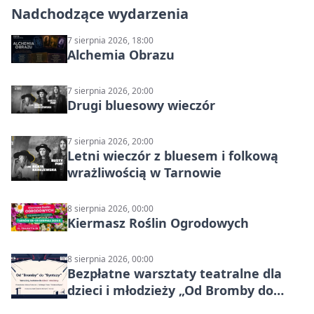
Nadchodzące wydarzenia
7 sierpnia 2026, 18:00
Alchemia Obrazu
7 sierpnia 2026, 20:00
Drugi bluesowy wieczór
7 sierpnia 2026, 20:00
Letni wieczór z bluesem i folkową
wrażliwością w Tarnowie
8 sierpnia 2026, 00:00
Kiermasz Roślin Ogrodowych
8 sierpnia 2026, 00:00
Bezpłatne warsztaty teatralne dla
dzieci i młodzieży „Od Bromby do
Syntezy”