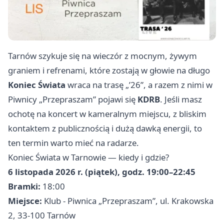
Tarnów szykuje się na wieczór z mocnym, żywym
graniem i refrenami, które zostają w głowie na długo
Koniec Świata
wraca na trasę „’26”, a razem z nimi w
Piwnicy „Przepraszam” pojawi się
KDRB
. Jeśli masz
ochotę na koncert w kameralnym miejscu, z bliskim
kontaktem z publicznością i dużą dawką energii, to
ten termin warto mieć na radarze.
Koniec Świata w Tarnowie — kiedy i gdzie?
6 listopada 2026 r. (piątek), godz. 19:00–22:45
Bramki:
18:00
Miejsce:
Klub - Piwnica „Przepraszam”, ul. Krakowska
2, 33-100 Tarnów