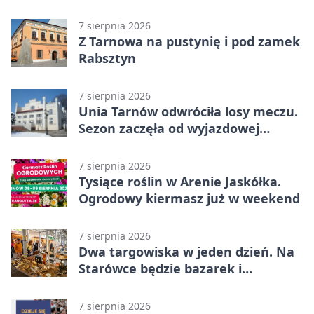
7 sierpnia 2026
Z Tarnowa na pustynię i pod zamek
Rabsztyn
7 sierpnia 2026
Unia Tarnów odwróciła losy meczu.
Sezon zaczęła od wyjazdowej
wygranej
7 sierpnia 2026
Tysiące roślin w Arenie Jaskółka.
Ogrodowy kiermasz już w weekend
7 sierpnia 2026
Dwa targowiska w jeden dzień. Na
Starówce będzie bazarek i
wyprzedaż
7 sierpnia 2026