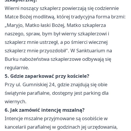
Wierni noszący szkaplerz powierzają się codziennie
Matce Bożej modlitwą, której tradycyjna forma brzmi:
„Maryjo, Matko łaski Bożej, Matko szkaplerza
naszego, spraw, bym był wierny szkaplerzowi i
szkaplerz mnie ustrzegł, a po śmierci wiecznej
szkaplerz mnie przyozdobił". W Sanktuarium na
Burku nabożeństwa szkaplerzowe odbywają się
regularnie.
5. Gdzie zaparkować przy kościele?
Przy ul. Gumniskiej 24, gdzie znajdują się obie
świątynie parafialne, dostępny jest parking dla
wiernych.
6. Jak zamówić intencję mszalną?
Intencje mszalne przyjmowane są osobiście w
kancelarii parafialnej w godzinach jej urzędowania,