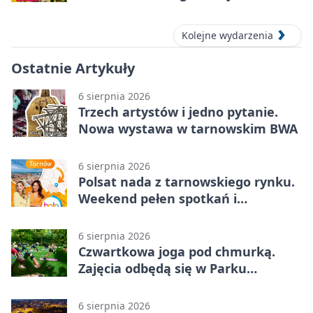
Kolejne wydarzenia
Ostatnie Artykuły
6 sierpnia 2026
Trzech artystów i jedno pytanie.
Nowa wystawa w tarnowskim BWA
6 sierpnia 2026
Polsat nada z tarnowskiego rynku.
Weekend pełen spotkań i
rodzinnych atrakcji
6 sierpnia 2026
Czwartkowa joga pod chmurką.
Zajęcia odbędą się w Parku
Strzeleckim
6 sierpnia 2026