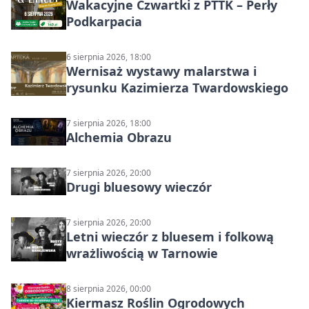
Wakacyjne Czwartki z PTTK – Perły
Podkarpacia
6 sierpnia 2026, 18:00
Wernisaż wystawy malarstwa i
rysunku Kazimierza Twardowskiego
7 sierpnia 2026, 18:00
Alchemia Obrazu
7 sierpnia 2026, 20:00
Drugi bluesowy wieczór
7 sierpnia 2026, 20:00
Letni wieczór z bluesem i folkową
wrażliwością w Tarnowie
8 sierpnia 2026, 00:00
Kiermasz Roślin Ogrodowych