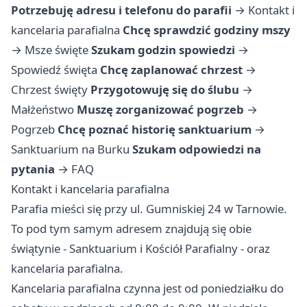
Potrzebuję adresu i telefonu do parafii
→
Kontakt i
kancelaria parafialna
Chcę sprawdzić godziny mszy
→
Msze święte
Szukam godzin spowiedzi
→
Spowiedź święta
Chcę zaplanować chrzest
→
Chrzest święty
Przygotowuję się do ślubu
→
Małżeństwo
Muszę zorganizować pogrzeb
→
Pogrzeb
Chcę poznać historię sanktuarium
→
Sanktuarium na Burku
Szukam odpowiedzi na
pytania
→
FAQ
Kontakt i kancelaria parafialna
Parafia mieści się przy ul. Gumniskiej 24 w Tarnowie.
To pod tym samym adresem znajdują się obie
świątynie - Sanktuarium i Kościół Parafialny - oraz
kancelaria parafialna.
Kancelaria parafialna czynna jest od poniedziałku do