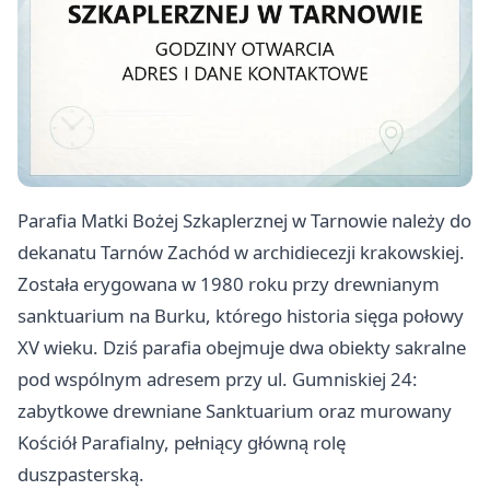
Parafia Matki Bożej Szkaplerznej w Tarnowie należy do
dekanatu Tarnów Zachód w archidiecezji krakowskiej.
Została erygowana w 1980 roku przy drewnianym
sanktuarium na Burku, którego historia sięga połowy
XV wieku. Dziś parafia obejmuje dwa obiekty sakralne
pod wspólnym adresem przy ul. Gumniskiej 24:
zabytkowe drewniane Sanktuarium oraz murowany
Kościół Parafialny, pełniący główną rolę
duszpasterską.