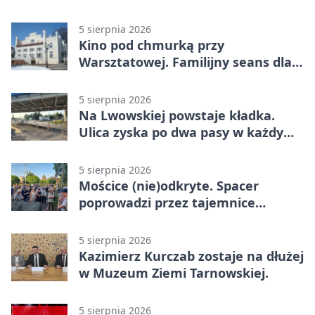
5 sierpnia 2026
Kino pod chmurką przy
Warsztatowej. Familijny seans dla
mieszkańców
5 sierpnia 2026
Na Lwowskiej powstaje kładka.
Ulica zyska po dwa pasy w każdym
kierunku
5 sierpnia 2026
Mościce (nie)odkryte. Spacer
poprowadzi przez tajemnice
Azotów
5 sierpnia 2026
Kazimierz Kurczab zostaje na dłużej
w Muzeum Ziemi Tarnowskiej.
5 sierpnia 2026