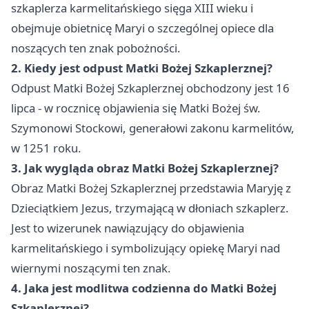
szkaplerza karmelitańskiego sięga XIII wieku i
obejmuje obietnicę Maryi o szczególnej opiece dla
noszących ten znak pobożności.
2. Kiedy jest odpust Matki Bożej Szkaplerznej?
Odpust Matki Bożej Szkaplerznej obchodzony jest 16
lipca - w rocznicę objawienia się Matki Bożej św.
Szymonowi Stockowi, generałowi zakonu karmelitów,
w 1251 roku.
3. Jak wygląda obraz Matki Bożej Szkaplerznej?
Obraz Matki Bożej Szkaplerznej przedstawia Maryję z
Dzieciątkiem Jezus, trzymającą w dłoniach szkaplerz.
Jest to wizerunek nawiązujący do objawienia
karmelitańskiego i symbolizujący opiekę Maryi nad
wiernymi noszącymi ten znak.
4. Jaka jest modlitwa codzienna do Matki Bożej
Szkaplerznej?