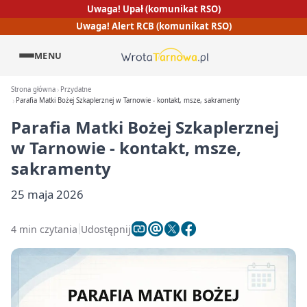
Uwaga! Upał (komunikat RSO)
Uwaga! Alert RCB (komunikat RSO)
MENU
Strona główna
Przydatne
Parafia Matki Bożej Szkaplerznej w Tarnowie - kontakt, msze, sakramenty
Parafia Matki Bożej Szkaplerznej
w Tarnowie - kontakt, msze,
sakramenty
25 maja 2026
4 min czytania
Udostępnij