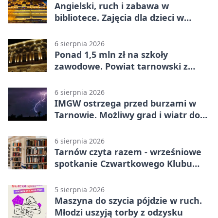
Angielski, ruch i zabawa w
bibliotece. Zajęcia dla dzieci w
Tarnowie
6 sierpnia 2026
Ponad 1,5 mln zł na szkoły
zawodowe. Powiat tarnowski z
pierwszym miejscem
6 sierpnia 2026
IMGW ostrzega przed burzami w
Tarnowie. Możliwy grad i wiatr do
90 km/h
6 sierpnia 2026
Tarnów czyta razem - wrześniowe
spotkanie Czwartkowego Klubu
Książki
5 sierpnia 2026
Maszyna do szycia pójdzie w ruch.
Młodzi uszyją torby z odzysku