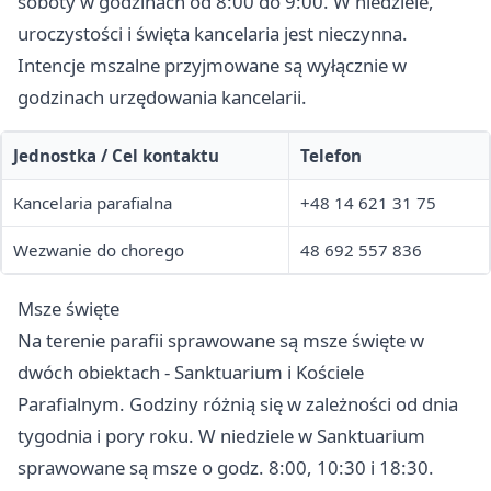
soboty w godzinach od 8:00 do 9:00. W niedziele,
uroczystości i święta kancelaria jest nieczynna.
Intencje mszalne przyjmowane są wyłącznie w
godzinach urzędowania kancelarii.
Jednostka / Cel kontaktu
Telefon
Kancelaria parafialna
+48 14 621 31 75
Wezwanie do chorego
48 692 557 836
Msze święte
Na terenie parafii sprawowane są msze święte w
dwóch obiektach - Sanktuarium i Kościele
Parafialnym. Godziny różnią się w zależności od dnia
tygodnia i pory roku. W niedziele w Sanktuarium
sprawowane są msze o godz. 8:00, 10:30 i 18:30.