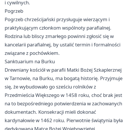
i cywilnych.
Pogrzeb
Pogrzeb chrześcijański przysługuje wierzącym i
praktykującym członkom wspólnoty parafialnej.
Rodzina lub bliscy zmarłego powinni zgłosić się w
kancelarii parafialnej, by ustalić termin i formalności
związane z pochówkiem.
Sanktuarium na Burku
Drewniany kościół w parafii Matki Bożej Szkaplerznej
w Tarnowie, na Burku, ma bogatą historię. Przyjmuje
się, że wybudowało go sześciu rolników z
Przedmieścia Większego w 1458 roku, choć brak jest
na to bezpośredniego potwierdzenia w zachowanych
dokumentach. Konsekracji mieli dokonać
kardynałowie w 1462 roku. Pierwotnie świątynia była
dedykowana Matce Bożej Wniebowziętej.