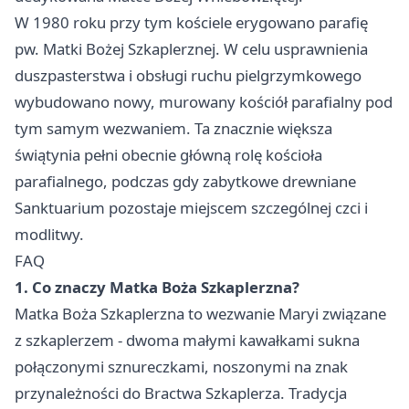
W 1980 roku przy tym kościele erygowano parafię
pw. Matki Bożej Szkaplerznej. W celu usprawnienia
duszpasterstwa i obsługi ruchu pielgrzymkowego
wybudowano nowy, murowany kościół parafialny pod
tym samym wezwaniem. Ta znacznie większa
świątynia pełni obecnie główną rolę kościoła
parafialnego, podczas gdy zabytkowe drewniane
Sanktuarium pozostaje miejscem szczególnej czci i
modlitwy.
FAQ
1. Co znaczy Matka Boża Szkaplerzna?
Matka Boża Szkaplerzna to wezwanie Maryi związane
z szkaplerzem - dwoma małymi kawałkami sukna
połączonymi sznureczkami, noszonymi na znak
przynależności do Bractwa Szkaplerza. Tradycja