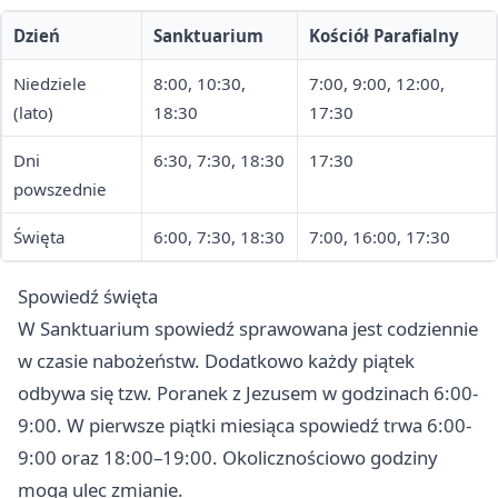
Dzień
Sanktuarium
Kościół Parafialny
Niedziele
8:00, 10:30,
7:00, 9:00, 12:00,
(lato)
18:30
17:30
Dni
6:30, 7:30, 18:30
17:30
powszednie
Święta
6:00, 7:30, 18:30
7:00, 16:00, 17:30
Spowiedź święta
W Sanktuarium spowiedź sprawowana jest codziennie
w czasie nabożeństw. Dodatkowo każdy piątek
odbywa się tzw. Poranek z Jezusem w godzinach 6:00-
9:00. W pierwsze piątki miesiąca spowiedź trwa 6:00-
9:00 oraz 18:00–19:00. Okolicznościowo godziny
mogą ulec zmianie.