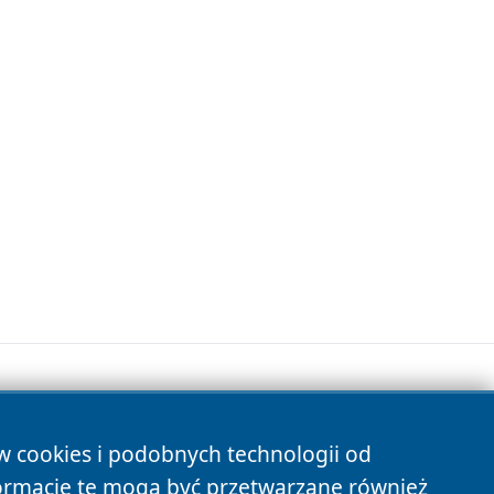
ów cookies i podobnych technologii od
s
ormacje te mogą być przetwarzane również