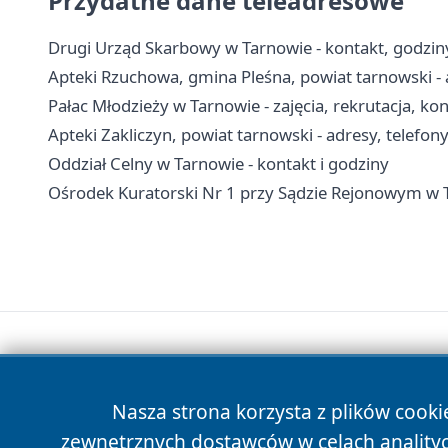
Przydatne dane teleadresowe
Drugi Urząd Skarbowy w Tarnowie - kontakt, godziny
Apteki Rzuchowa, gmina Pleśna, powiat tarnowski - 
Pałac Młodzieży w Tarnowie - zajęcia, rekrutacja, ko
Apteki Zakliczyn, powiat tarnowski - adresy, telefon
Oddział Celny w Tarnowie - kontakt i godziny
Ośrodek Kuratorski Nr 1 przy Sądzie Rejonowym w T
Nasza strona korzysta z plików cooki
zewnętrznych dostawców w celach anality