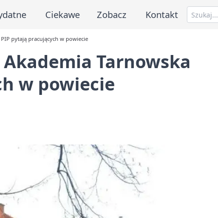
ydatne
Ciekawe
Zobacz
Kontakt
PIP pytają pracujących w powiecie
– Akademia Tarnowska
ch w powiecie