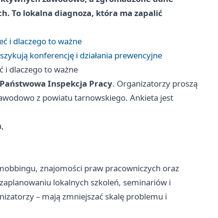
h. To lokalna diagnoza, która ma zapalić
ć i dlaczego to ważne
zykują konferencję i działania prewencyjne
 i dlaczego to ważne
Państwowa Inspekcja Pracy
. Organizatorzy proszą
awodowo z powiatu tarnowskiego. Ankieta jest
a,
 mobbingu, znajomości praw pracowniczych oraz
aplanowaniu lokalnych szkoleń, seminariów i
nizatorzy – mają zmniejszać skalę problemu i