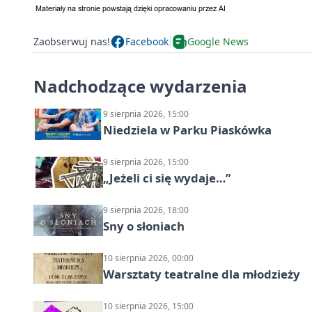
Zaobserwuj nas!
Facebook
Google News
Nadchodzące wydarzenia
9 sierpnia 2026, 15:00
Niedziela w Parku Piaskówka
9 sierpnia 2026, 15:00
„Jeżeli ci się wydaje…”
9 sierpnia 2026, 18:00
Sny o słoniach
10 sierpnia 2026, 00:00
Warsztaty teatralne dla młodzieży
10 sierpnia 2026, 15:00