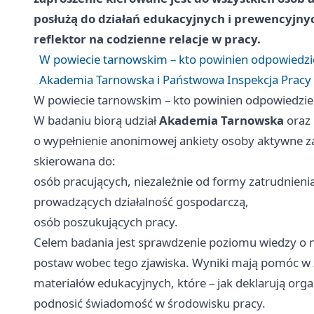
posłużą do działań edukacyjnych i prewencyjnyc
reflektor na codzienne relacje w pracy.
W powiecie tarnowskim – kto powinien odpowiedzie
Akademia Tarnowska i Państwowa Inspekcja Pracy s
W powiecie tarnowskim – kto powinien odpowiedzieć
W badaniu biorą udział
Akademia Tarnowska
oraz
o wypełnienie anonimowej ankiety osoby aktywne z
skierowana do:
osób pracujących, niezależnie od formy zatrudnieni
prowadzących działalność gospodarczą,
osób poszukujących pracy.
Celem badania jest sprawdzenie poziomu wiedzy o
postaw wobec tego zjawiska. Wyniki mają pomóc w z
materiałów edukacyjnych, które – jak deklarują orga
podnosić świadomość w środowisku pracy.