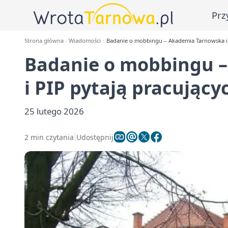
Prz
Strona główna
Wiadomości
Badanie o mobbingu – Akademia Tarnowska i 
Badanie o mobbingu 
i PIP pytają pracujący
25 lutego 2026
2 min czytania
Udostępnij