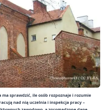
 ma sprawdzić, ile osób rozpoznaje i rozumie
cują nad nią uczelnia i inspekcja pracy –
b aktywnych zawodowo, a zgromadzone dane