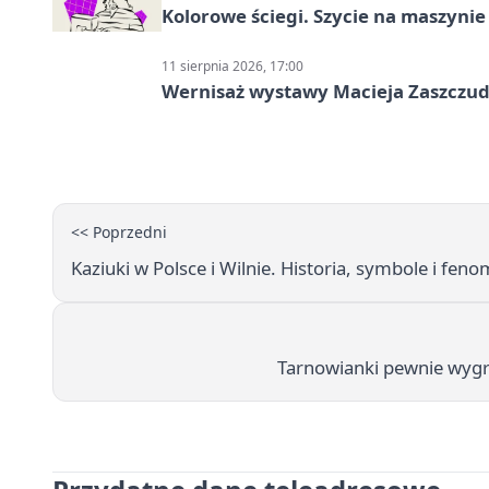
Kolorowe ściegi. Szycie na maszyni
11 sierpnia 2026, 17:00
Wernisaż wystawy Macieja Zaszczudł
<< Poprzedni
Kaziuki w Polsce i Wilnie. Historia, symbole i feno
Tarnowianki pewnie wygra