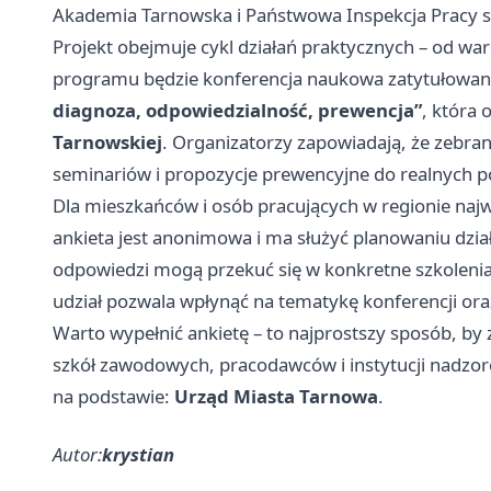
Akademia Tarnowska i Państwowa Inspekcja Pracy sz
Projekt obejmuje cykl działań praktycznych – od 
programu będzie konferencja naukowa zatytułowa
diagnoza, odpowiedzialność, prewencja”
, która 
Tarnowskiej
. Organizatorzy zapowiadają, że zebra
seminariów i propozycje prewencyjne do realnych p
Dla mieszkańców i osób pracujących w regionie najw
ankieta jest anonimowa i ma służyć planowaniu dzia
odpowiedzi mogą przekuć się w konkretne szkolenia 
udział pozwala wpłynąć na tematykę konferencji o
Warto wypełnić ankietę – to najprostszy sposób, by 
szkół zawodowych, pracodawców i instytucji nadzor
na podstawie:
Urząd Miasta Tarnowa
.
Autor:
krystian