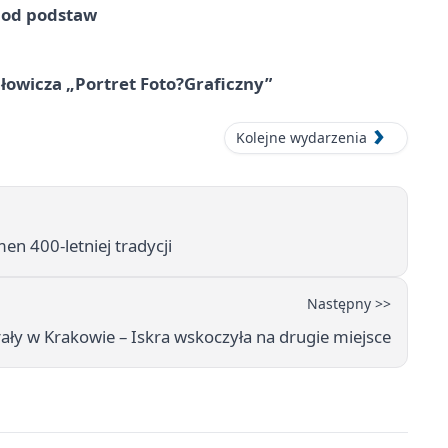
e od podstaw
owicza „Portret Foto?Graficzny”
Kolejne wydarzenia
men 400-letniej tradycji
Następny >>
ły w Krakowie – Iskra wskoczyła na drugie miejsce