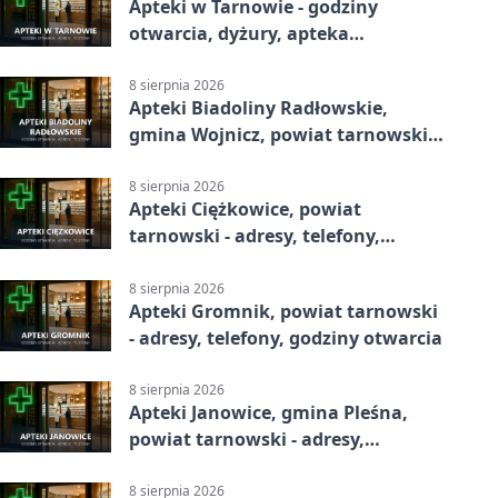
Apteki w Tarnowie - godziny
otwarcia, dyżury, apteka
całodobowa
8 sierpnia 2026
Apteki Biadoliny Radłowskie,
gmina Wojnicz, powiat tarnowski -
adresy, telefony, godziny otwarcia
8 sierpnia 2026
Apteki Ciężkowice, powiat
tarnowski - adresy, telefony,
godziny otwarcia
8 sierpnia 2026
Apteki Gromnik, powiat tarnowski
- adresy, telefony, godziny otwarcia
8 sierpnia 2026
Apteki Janowice, gmina Pleśna,
powiat tarnowski - adresy,
telefony, godziny otwarcia
8 sierpnia 2026