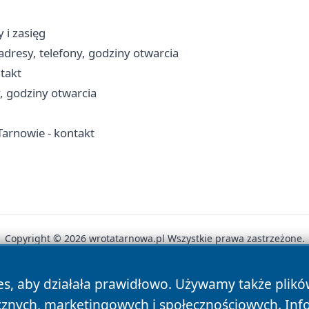
 i zasięg
adresy, telefony, godziny otwarcia
ntakt
y, godziny otwarcia
arnowie - kontakt
Copyright © 2026 wrotatarnowa.pl Wszystkie prawa zastrzeżone.
es, aby działała prawidłowo. Używamy także plik
News
Autorzy
Polityka Prywatności
Polityka Cookie
cznych, marketingowych i społecznościowych. Inf