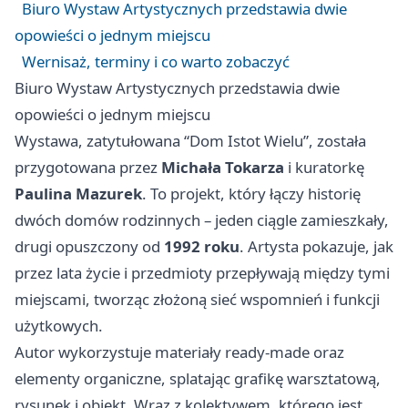
Biuro Wystaw Artystycznych przedstawia dwie
opowieści o jednym miejscu
Wernisaż, terminy i co warto zobaczyć
Biuro Wystaw Artystycznych przedstawia dwie
opowieści o jednym miejscu
Wystawa, zatytułowana “Dom Istot Wielu”, została
przygotowana przez
Michała Tokarza
i kuratorkę
Paulina Mazurek
. To projekt, który łączy historię
dwóch domów rodzinnych – jeden ciągle zamieszkały,
drugi opuszczony od
1992 roku
. Artysta pokazuje, jak
przez lata życie i przedmioty przepływają między tymi
miejscami, tworząc złożoną sieć wspomnień i funkcji
użytkowych.
Autor wykorzystuje materiały ready-made oraz
elementy organiczne, splatając grafikę warsztatową,
rysunek i obiekt. Wraz z kolektywem, którego jest