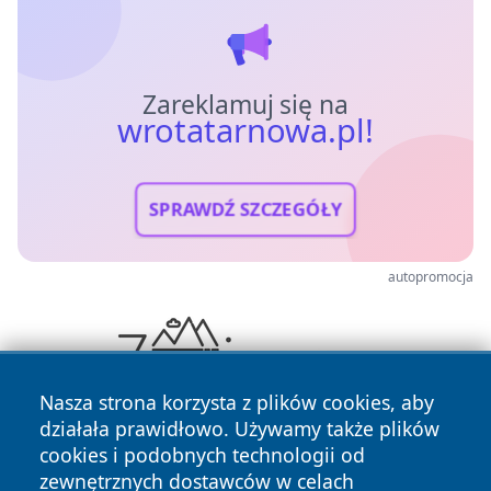
Zareklamuj się na
wrotatarnowa.pl!
SPRAWDŹ SZCZEGÓŁY
autopromocja
Nasza strona korzysta z plików cookies, aby
działała prawidłowo. Używamy także plików
cookies i podobnych technologii od
zewnętrznych dostawców w celach