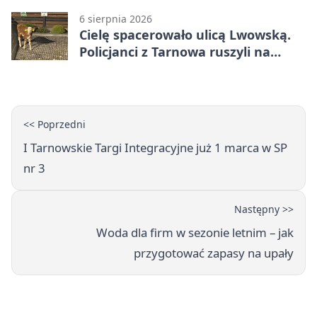
6 sierpnia 2026
Cielę spacerowało ulicą Lwowską.
Policjanci z Tarnowa ruszyli na
pomoc
<< Poprzedni
I Tarnowskie Targi Integracyjne już 1 marca w SP
nr 3
Następny >>
Woda dla firm w sezonie letnim – jak
przygotować zapasy na upały