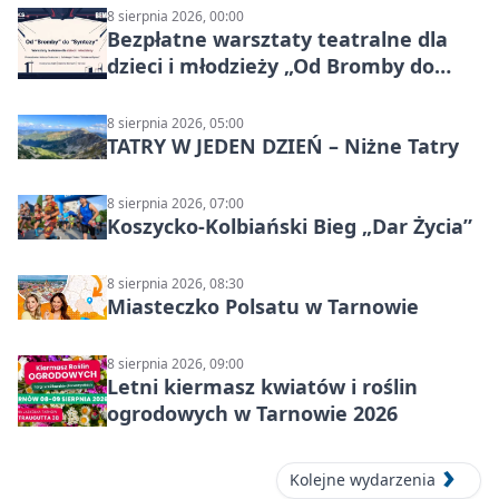
8 sierpnia 2026, 00:00
Bezpłatne warsztaty teatralne dla
dzieci i młodzieży „Od Bromby do
Syntezy”
8 sierpnia 2026, 05:00
TATRY W JEDEN DZIEŃ – Niżne Tatry
8 sierpnia 2026, 07:00
Koszycko-Kolbiański Bieg „Dar Życia”
8 sierpnia 2026, 08:30
Miasteczko Polsatu w Tarnowie
8 sierpnia 2026, 09:00
Letni kiermasz kwiatów i roślin
ogrodowych w Tarnowie 2026
Kolejne wydarzenia