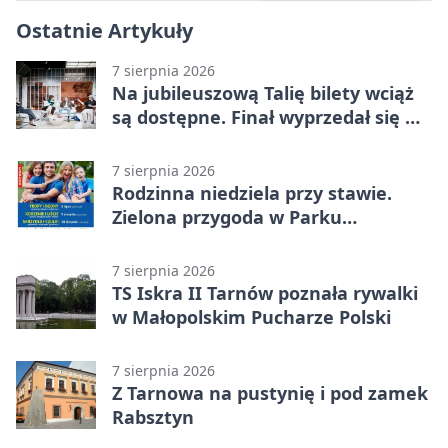
Ostatnie Artykuły
7 sierpnia 2026
Na jubileuszową Talię bilety wciąż
są dostępne. Finał wyprzedał się w
kilkanaście minut
7 sierpnia 2026
Rodzinna niedziela przy stawie.
Zielona przygoda w Parku
Piaskówka
7 sierpnia 2026
TS Iskra II Tarnów poznała rywalki
w Małopolskim Pucharze Polski
7 sierpnia 2026
Z Tarnowa na pustynię i pod zamek
Rabsztyn