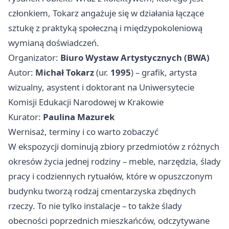
członkiem, Tokarz angażuje się w działania łączące
sztukę z praktyką społeczną i międzypokoleniową
wymianą doświadczeń.
Organizator:
Biuro Wystaw Artystycznych (BWA)
Autor:
Michał Tokarz
(ur.
1995
) – grafik, artysta
wizualny, asystent i doktorant na Uniwersytecie
Komisji Edukacji Narodowej w
Krakowie
Kurator:
Paulina Mazurek
Wernisaż, terminy i co warto zobaczyć
W ekspozycji dominują zbiory przedmiotów z różnych
okresów życia jednej rodziny – meble, narzędzia, ślady
pracy i codziennych rytuałów, które w opuszczonym
budynku tworzą rodzaj cmentarzyska zbędnych
rzeczy. To nie tylko instalacje – to także ślady
obecności poprzednich mieszkańców, odczytywane