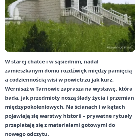
W starej chatce i w sąsiednim, nadal
zamieszkanym domu rozdźwięk między pamięcią
a codziennością wisi w powietrzu jak kurz.
Wernisaż w Tarnowie zaprasza na wystawę, która
bada, jak przedmioty noszą ślady życia i przemian
międzypokoleniowych. Na ścianach i w kątach
pojawiają się warstwy historii – prywatne rytuały
przeplatają się z materiałami gotowymi do
nowego odczytu.