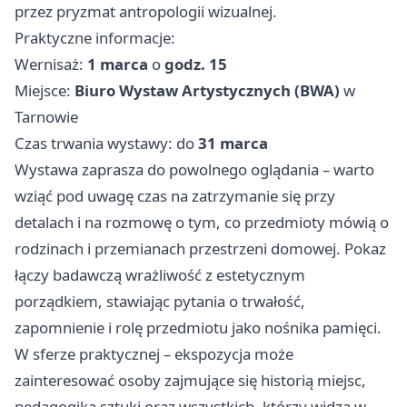
przez pryzmat antropologii wizualnej.
Praktyczne informacje:
Wernisaż:
1 marca
o
godz. 15
Miejsce:
Biuro Wystaw Artystycznych (BWA)
w
Tarnowie
Czas trwania wystawy: do
31 marca
Wystawa zaprasza do powolnego oglądania – warto
wziąć pod uwagę czas na zatrzymanie się przy
detalach i na rozmowę o tym, co przedmioty mówią o
rodzinach i przemianach przestrzeni domowej. Pokaz
łączy badawczą wrażliwość z estetycznym
porządkiem, stawiając pytania o trwałość,
zapomnienie i rolę przedmiotu jako nośnika pamięci.
W sferze praktycznej – ekspozycja może
zainteresować osoby zajmujące się historią miejsc,
pedagogiką sztuki oraz wszystkich, którzy widzą w