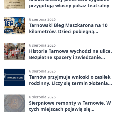
przygotują własny pokaz teatralny
6 sierpnia 2026
Tarnowski Bieg Maszkarona na 10
kilometrów. Dzieci pobiegną
osobno
6 sierpnia 2026
Historia Tarnowa wychodzi na ulice.
Bezpłatne spacery i zwiedzanie
katedry
6 sierpnia 2026
Tarnów przyjmuje wnioski o zasiłek
rodzinny. Liczy się termin złożenia
dokumentów
6 sierpnia 2026
Sierpniowe remonty w Tarnowie. W
tych miejscach pojawią się
utrudnienia