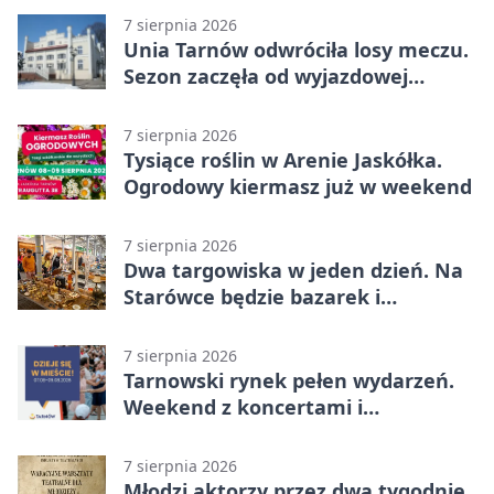
7 sierpnia 2026
Unia Tarnów odwróciła losy meczu.
Sezon zaczęła od wyjazdowej
wygranej
7 sierpnia 2026
Tysiące roślin w Arenie Jaskółka.
Ogrodowy kiermasz już w weekend
7 sierpnia 2026
Dwa targowiska w jeden dzień. Na
Starówce będzie bazarek i
wyprzedaż
7 sierpnia 2026
Tarnowski rynek pełen wydarzeń.
Weekend z koncertami i
potańcówkami
7 sierpnia 2026
Młodzi aktorzy przez dwa tygodnie