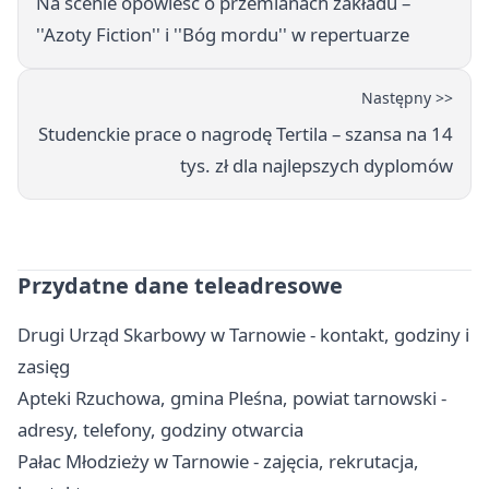
Na scenie opowieść o przemianach zakładu –
''Azoty Fiction'' i ''Bóg mordu'' w repertuarze
Następny >>
Studenckie prace o nagrodę Tertila – szansa na 14
tys. zł dla najlepszych dyplomów
Przydatne dane teleadresowe
Drugi Urząd Skarbowy w Tarnowie - kontakt, godziny i
zasięg
Apteki Rzuchowa, gmina Pleśna, powiat tarnowski -
adresy, telefony, godziny otwarcia
Pałac Młodzieży w Tarnowie - zajęcia, rekrutacja,