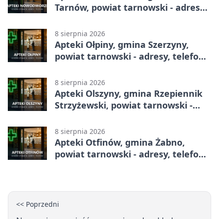
Tarnów, powiat tarnowski - adresy,
telefony, godziny otwarcia
8 sierpnia 2026
Apteki Ołpiny, gmina Szerzyny,
powiat tarnowski - adresy, telefony,
godziny otwarcia
8 sierpnia 2026
Apteki Olszyny, gmina Rzepiennik
Strzyżewski, powiat tarnowski -
adresy, telefony, godziny otwarcia
8 sierpnia 2026
Apteki Otfinów, gmina Żabno,
powiat tarnowski - adresy, telefony,
godziny otwarcia
<< Poprzedni