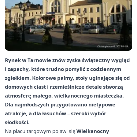
Rynek w Tarnowie znów zyska świąteczny wygląd
i zapachy, które trudno pomylić z codziennym
zgiełkiem. Kolorowe palmy, stoły uginające się od
domowych ciast i rzemieślnicze detale stworzą
atmosferę małego, wielkanocnego miasteczka.
Dla najmłodszych przygotowano nietypowe
atrakcje, a dla łasuchów – szeroki wybór
słodkości.
Na placu targowym pojawi się
Wielkanocny