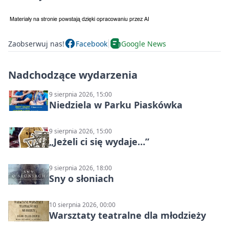
Zaobserwuj nas!
Facebook
Google News
Nadchodzące wydarzenia
9 sierpnia 2026, 15:00
Niedziela w Parku Piaskówka
9 sierpnia 2026, 15:00
„Jeżeli ci się wydaje…”
9 sierpnia 2026, 18:00
Sny o słoniach
10 sierpnia 2026, 00:00
Warsztaty teatralne dla młodzieży