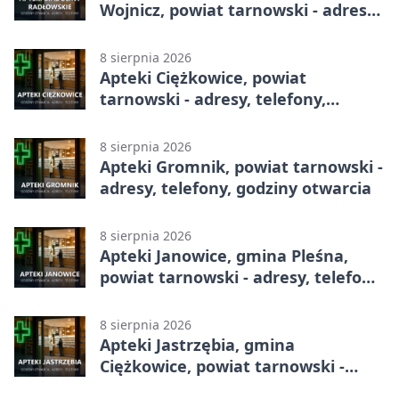
Wojnicz, powiat tarnowski - adresy,
telefony, godziny otwarcia
8 sierpnia 2026
Apteki Ciężkowice, powiat
tarnowski - adresy, telefony,
godziny otwarcia
8 sierpnia 2026
Apteki Gromnik, powiat tarnowski -
adresy, telefony, godziny otwarcia
8 sierpnia 2026
Apteki Janowice, gmina Pleśna,
powiat tarnowski - adresy, telefony,
godziny otwarcia
8 sierpnia 2026
Apteki Jastrzębia, gmina
Ciężkowice, powiat tarnowski -
adresy, telefony, godziny otwarcia