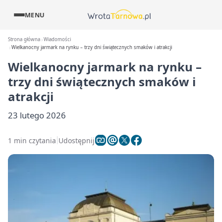
MENU
Strona główna
Wiadomości
Wielkanocny jarmark na rynku – trzy dni świątecznych smaków i atrakcji
Wielkanocny jarmark na rynku –
trzy dni świątecznych smaków i
atrakcji
23 lutego 2026
1 min czytania
Udostępnij