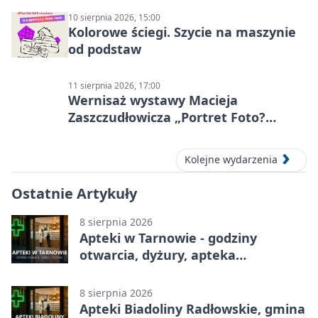
10 sierpnia 2026, 15:00
Kolorowe ściegi. Szycie na maszynie
od podstaw
11 sierpnia 2026, 17:00
Wernisaż wystawy Macieja
Zaszczudłowicza „Portret Foto?
Graficzny”
Kolejne wydarzenia
Ostatnie Artykuły
8 sierpnia 2026
Apteki w Tarnowie - godziny
otwarcia, dyżury, apteka
całodobowa
8 sierpnia 2026
Apteki Biadoliny Radłowskie, gmina