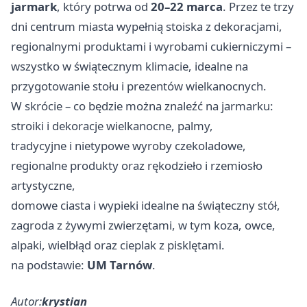
jarmark
, który potrwa od
20–22 marca
. Przez te trzy
dni centrum miasta wypełnią stoiska z dekoracjami,
regionalnymi produktami i wyrobami cukierniczymi –
wszystko w świątecznym klimacie, idealne na
przygotowanie stołu i prezentów wielkanocnych.
W skrócie – co będzie można znaleźć na jarmarku:
stroiki i dekoracje wielkanocne, palmy,
tradycyjne i nietypowe wyroby czekoladowe,
regionalne produkty oraz rękodzieło i rzemiosło
artystyczne,
domowe ciasta i wypieki idealne na świąteczny stół,
zagroda z żywymi zwierzętami, w tym koza, owce,
alpaki, wielbłąd oraz cieplak z pisklętami.
na podstawie:
UM Tarnów
.
Autor:
krystian