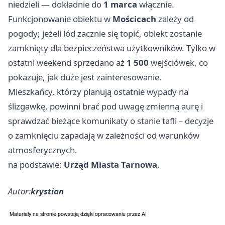
niedzieli — dokładnie do
1 marca
włącznie.
Funkcjonowanie obiektu w
Mościcach
zależy od
pogody; jeżeli lód zacznie się topić, obiekt zostanie
zamknięty dla bezpieczeństwa użytkowników. Tylko w
ostatni weekend sprzedano aż
1 500
wejściówek, co
pokazuje, jak duże jest zainteresowanie.
Mieszkańcy, którzy planują ostatnie wypady na
ślizgawkę, powinni brać pod uwagę zmienną aurę i
sprawdzać bieżące komunikaty o stanie tafli – decyzje
o zamknięciu zapadają w zależności od warunków
atmosferycznych.
na podstawie:
Urząd Miasta Tarnowa
.
Autor:
krystian