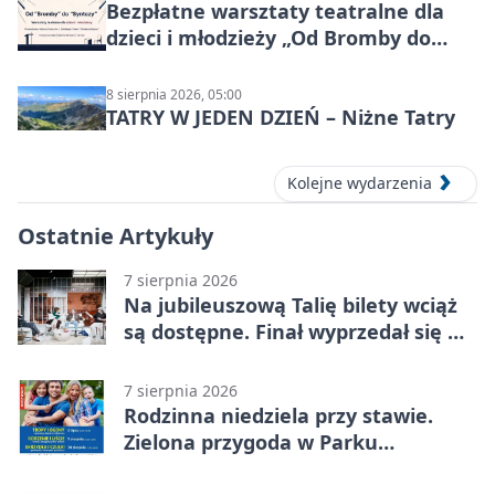
Bezpłatne warsztaty teatralne dla
dzieci i młodzieży „Od Bromby do
Syntezy”
8 sierpnia 2026, 05:00
TATRY W JEDEN DZIEŃ – Niżne Tatry
Kolejne wydarzenia
Ostatnie Artykuły
7 sierpnia 2026
Na jubileuszową Talię bilety wciąż
są dostępne. Finał wyprzedał się w
kilkanaście minut
7 sierpnia 2026
Rodzinna niedziela przy stawie.
Zielona przygoda w Parku
Piaskówka