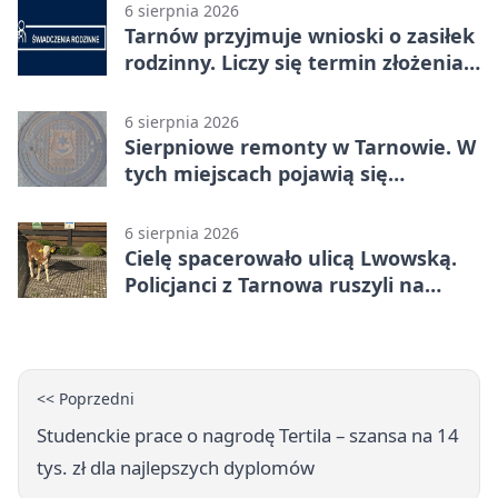
6 sierpnia 2026
Tarnów przyjmuje wnioski o zasiłek
rodzinny. Liczy się termin złożenia
dokumentów
6 sierpnia 2026
Sierpniowe remonty w Tarnowie. W
tych miejscach pojawią się
utrudnienia
6 sierpnia 2026
Cielę spacerowało ulicą Lwowską.
Policjanci z Tarnowa ruszyli na
pomoc
<< Poprzedni
Studenckie prace o nagrodę Tertila – szansa na 14
tys. zł dla najlepszych dyplomów