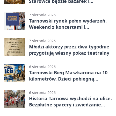
Starówce będzie bazarek i
wyprzedaż
7 sierpnia 2026
Tarnowski rynek pełen wydarzeń.
Weekend z koncertami i
potańcówkami
7 sierpnia 2026
Młodzi aktorzy przez dwa tygodnie
przygotują własny pokaz teatralny
6 sierpnia 2026
Tarnowski Bieg Maszkarona na 10
kilometrów. Dzieci pobiegną
osobno
6 sierpnia 2026
Historia Tarnowa wychodzi na ulice.
Bezpłatne spacery i zwiedzanie
katedry