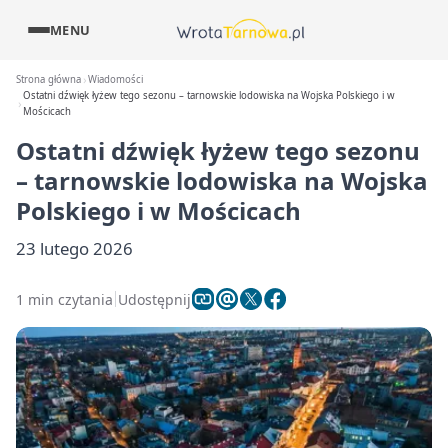
MENU
Strona główna
Wiadomości
Ostatni dźwięk łyżew tego sezonu – tarnowskie lodowiska na Wojska Polskiego i w
Mościcach
Ostatni dźwięk łyżew tego sezonu
– tarnowskie lodowiska na Wojska
Polskiego i w Mościcach
23 lutego 2026
1 min czytania
Udostępnij