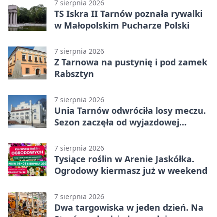
7 sierpnia 2026
TS Iskra II Tarnów poznała rywalki
w Małopolskim Pucharze Polski
7 sierpnia 2026
Z Tarnowa na pustynię i pod zamek
Rabsztyn
7 sierpnia 2026
Unia Tarnów odwróciła losy meczu.
Sezon zaczęła od wyjazdowej
wygranej
7 sierpnia 2026
Tysiące roślin w Arenie Jaskółka.
Ogrodowy kiermasz już w weekend
7 sierpnia 2026
Dwa targowiska w jeden dzień. Na