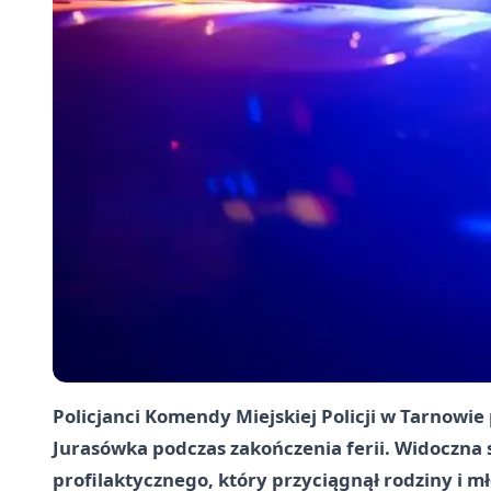
Policjanci Komendy Miejskiej Policji w Tarnowie 
Jurasówka podczas zakończenia ferii. Widoczna 
profilaktycznego, który przyciągnął rodziny i m