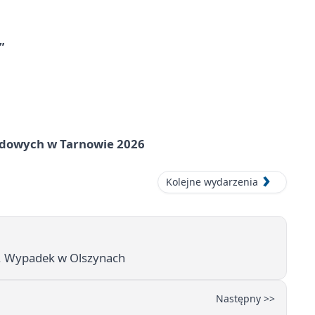
”
rodowych w Tarnowie 2026
Kolejne wydarzenia
u. Wypadek w Olszynach
Następny >>