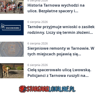
6 sierpnia 2026
Historia Tarnowa wychodzi na
ulice. Bezpłatne spacery i
zwiedzanie katedry
6 sierpnia 2026
Tarnów przyjmuje wnioski o zasiłek
rodzinny. Liczy się termin złożenia
dokumentów
6 sierpnia 2026
Sierpniowe remonty w Tarnowie. W
tych miejscach pojawią się
utrudnienia
6 sierpnia 2026
Cielę spacerowało ulicą Lwowską.
Policjanci z Tarnowa ruszyli na
pomoc