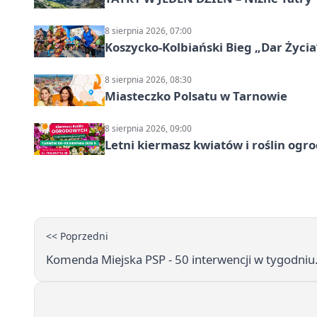
8 sierpnia 2026, 07:00
Koszycko-Kolbiański Bieg „Dar Życia
8 sierpnia 2026, 08:30
Miasteczko Polsatu w Tarnowie
8 sierpnia 2026, 09:00
Letni kiermasz kwiatów i roślin og
<< Poprzedni
Komenda Miejska PSP - 50 interwencji w tygodni