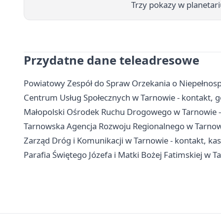
Trzy pokazy w planetar
Przydatne dane teleadresowe
Powiatowy Zespół do Spraw Orzekania o Niepełnosp
Centrum Usług Społecznych w Tarnowie - kontakt, g
Małopolski Ośrodek Ruchu Drogowego w Tarnowie - 
Tarnowska Agencja Rozwoju Regionalnego w Tarnowie
Zarząd Dróg i Komunikacji w Tarnowie - kontakt, kas
Parafia Świętego Józefa i Matki Bożej Fatimskiej w T