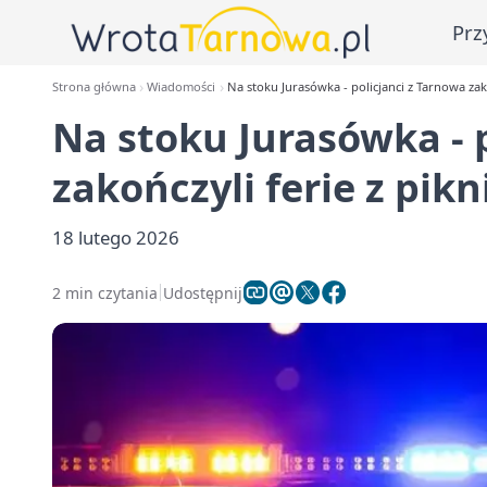
Prz
Strona główna
Wiadomości
Na stoku Jurasówka - policjanci z Tarnowa zak
Na stoku Jurasówka - 
zakończyli ferie z pi
18 lutego 2026
2 min czytania
Udostępnij