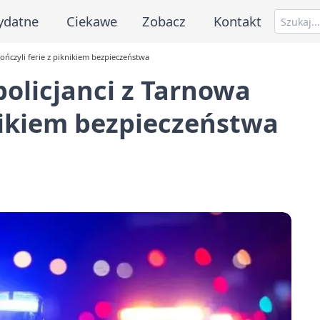
ydatne
Ciekawe
Zobacz
Kontakt
ończyli ferie z piknikiem bezpieczeństwa
policjanci z Tarnowa
knikiem bezpieczeństwa