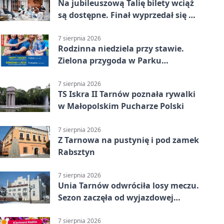
Na jubileuszową Talię bilety wciąż
są dostępne. Finał wyprzedał się w
kilkanaście minut
7 sierpnia 2026
Rodzinna niedziela przy stawie.
Zielona przygoda w Parku
Piaskówka
7 sierpnia 2026
TS Iskra II Tarnów poznała rywalki
w Małopolskim Pucharze Polski
7 sierpnia 2026
Z Tarnowa na pustynię i pod zamek
Rabsztyn
7 sierpnia 2026
Unia Tarnów odwróciła losy meczu.
Sezon zaczęła od wyjazdowej
wygranej
7 sierpnia 2026