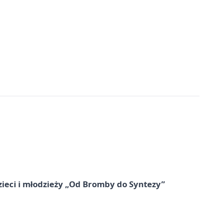
zieci i młodzieży „Od Bromby do Syntezy”