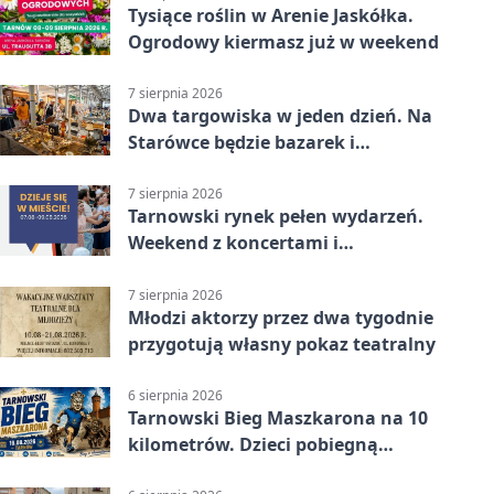
Tysiące roślin w Arenie Jaskółka.
Ogrodowy kiermasz już w weekend
7 sierpnia 2026
Dwa targowiska w jeden dzień. Na
Starówce będzie bazarek i
wyprzedaż
7 sierpnia 2026
Tarnowski rynek pełen wydarzeń.
Weekend z koncertami i
potańcówkami
7 sierpnia 2026
Młodzi aktorzy przez dwa tygodnie
przygotują własny pokaz teatralny
6 sierpnia 2026
Tarnowski Bieg Maszkarona na 10
kilometrów. Dzieci pobiegną
osobno