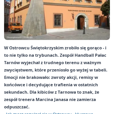
W Ostrowcu Świętokrzyskim zrobiło się gorąco - i
to nie tylko na trybunach. Zespół Handball Pałac
Tarnów wyjechał z trudnego terenu z ważnym
zwycięstwem, które przeniosło go wyżej w tabeli.
Emocji nie brakowało: zwroty akcji, remisy w
końcówce i decydujące trafienia w ostatnich
sekundach. Dla kibiców z Tarnowa to znak, że
zespół trenera
Marcina Janasa
nie zamierza
odpuszczać.