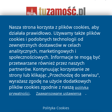
Nasza strona korzysta z plików cookies, aby
działała prawidłowo. Używamy także plików
cookies i podobnych technologii od
zewnętrznych dostawców w celach
analitycznych, marketingowych i
społecznościowych. Informacje te mogą być
Copyright © 2026 wrotatarnowa.pl Wszystkie prawa
przetwarzane również przez naszych
zastrzeżone.
partnerów. Kontynuując korzystanie ze
strony lub klikając „Przechodzę do serwisu",
Polityka
Polityka
wyrażasz zgodę na użycie dodatkowych
News
Autorzy
Prywatności
Cookies
plików cookies zgodnie z naszą
polityką
.
.
prywatności
Zaawansowane ustawienia
Polityka Cookies