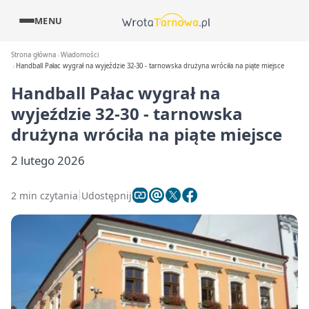
MENU
Strona główna
Wiadomości
Handball Pałac wygrał na wyjeździe 32-30 - tarnowska drużyna wróciła na piąte miejsce
Handball Pałac wygrał na
wyjeździe 32-30 - tarnowska
drużyna wróciła na piąte miejsce
2 lutego 2026
2 min czytania
Udostępnij