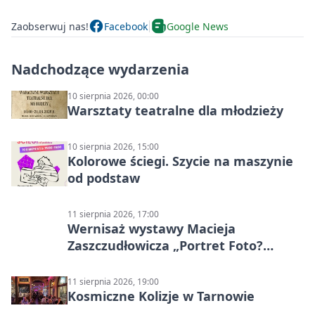
Zaobserwuj nas!
Facebook
Google News
Nadchodzące wydarzenia
10 sierpnia 2026, 00:00
Warsztaty teatralne dla młodzieży
10 sierpnia 2026, 15:00
Kolorowe ściegi. Szycie na maszynie
od podstaw
11 sierpnia 2026, 17:00
Wernisaż wystawy Macieja
Zaszczudłowicza „Portret Foto?
Graficzny”
11 sierpnia 2026, 19:00
Kosmiczne Kolizje w Tarnowie