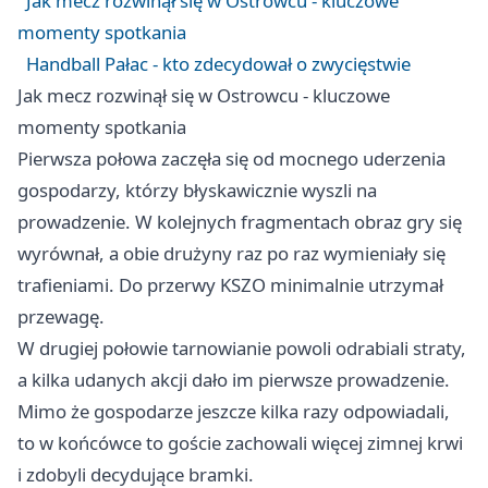
Jak mecz rozwinął się w Ostrowcu - kluczowe
momenty spotkania
Handball Pałac - kto zdecydował o zwycięstwie
Jak mecz rozwinął się w Ostrowcu - kluczowe
momenty spotkania
Pierwsza połowa zaczęła się od mocnego uderzenia
gospodarzy, którzy błyskawicznie wyszli na
prowadzenie. W kolejnych fragmentach obraz gry się
wyrównał, a obie drużyny raz po raz wymieniały się
trafieniami. Do przerwy KSZO minimalnie utrzymał
przewagę.
W drugiej połowie tarnowianie powoli odrabiali straty,
a kilka udanych akcji dało im pierwsze prowadzenie.
Mimo że gospodarze jeszcze kilka razy odpowiadali,
to w końcówce to goście zachowali więcej zimnej krwi
i zdobyli decydujące bramki.