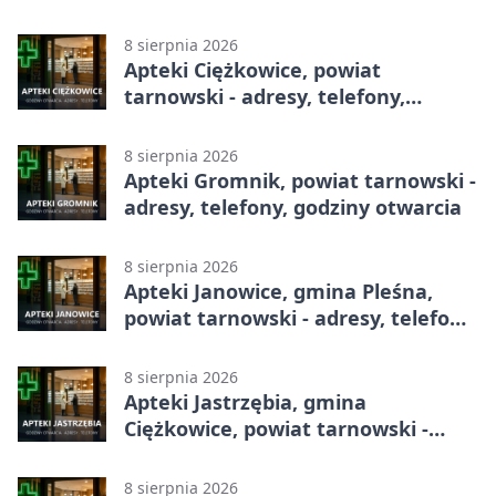
telefony, godziny otwarcia
8 sierpnia 2026
Apteki Ciężkowice, powiat
tarnowski - adresy, telefony,
godziny otwarcia
8 sierpnia 2026
Apteki Gromnik, powiat tarnowski -
adresy, telefony, godziny otwarcia
8 sierpnia 2026
Apteki Janowice, gmina Pleśna,
powiat tarnowski - adresy, telefony,
godziny otwarcia
8 sierpnia 2026
Apteki Jastrzębia, gmina
Ciężkowice, powiat tarnowski -
adresy, telefony, godziny otwarcia
8 sierpnia 2026