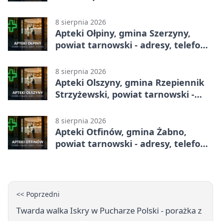
telefony, godziny otwarcia
8 sierpnia 2026
Apteki Ołpiny, gmina Szerzyny,
powiat tarnowski - adresy, telefony,
godziny otwarcia
8 sierpnia 2026
Apteki Olszyny, gmina Rzepiennik
Strzyżewski, powiat tarnowski -
adresy, telefony, godziny otwarcia
8 sierpnia 2026
Apteki Otfinów, gmina Żabno,
powiat tarnowski - adresy, telefony,
godziny otwarcia
<< Poprzedni
Twarda walka Iskry w Pucharze Polski - porażka z