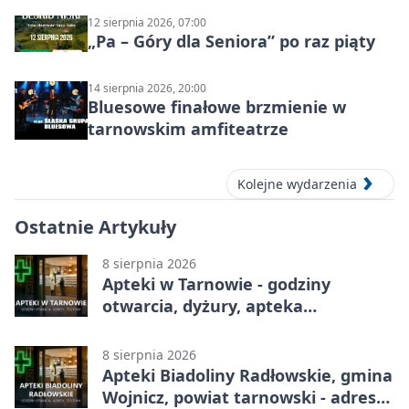
12 sierpnia 2026, 07:00
„Pa – Góry dla Seniora” po raz piąty
14 sierpnia 2026, 20:00
Bluesowe finałowe brzmienie w
tarnowskim amfiteatrze
Kolejne wydarzenia
Ostatnie Artykuły
8 sierpnia 2026
Apteki w Tarnowie - godziny
otwarcia, dyżury, apteka
całodobowa
8 sierpnia 2026
Apteki Biadoliny Radłowskie, gmina
Wojnicz, powiat tarnowski - adresy,