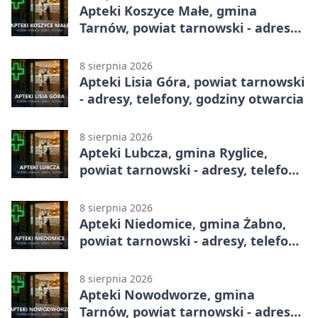
Apteki Koszyce Małe, gmina
Tarnów, powiat tarnowski - adresy,
telefony, godziny otwarcia
8 sierpnia 2026
Apteki Lisia Góra, powiat tarnowski
- adresy, telefony, godziny otwarcia
8 sierpnia 2026
Apteki Lubcza, gmina Ryglice,
powiat tarnowski - adresy, telefony,
godziny otwarcia
8 sierpnia 2026
Apteki Niedomice, gmina Żabno,
powiat tarnowski - adresy, telefony,
godziny otwarcia
8 sierpnia 2026
Apteki Nowodworze, gmina
Tarnów, powiat tarnowski - adresy,