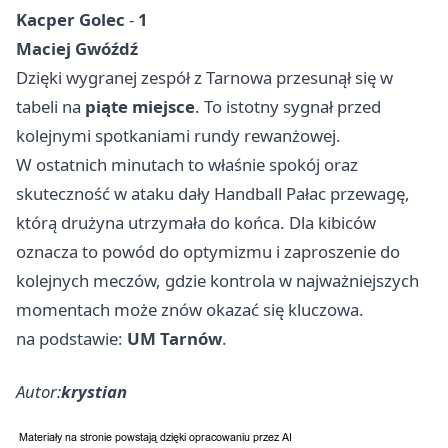
Kacper Golec
-
1
Maciej Gwóźdź
Dzięki wygranej zespół z Tarnowa przesunął się w
tabeli na
piąte miejsce
. To istotny sygnał przed
kolejnymi spotkaniami rundy rewanżowej.
W ostatnich minutach to właśnie spokój oraz
skuteczność w ataku dały Handball Pałac przewagę,
którą drużyna utrzymała do końca. Dla kibiców
oznacza to powód do optymizmu i zaproszenie do
kolejnych meczów, gdzie kontrola w najważniejszych
momentach może znów okazać się kluczowa.
na podstawie:
UM Tarnów
.
Autor:
krystian