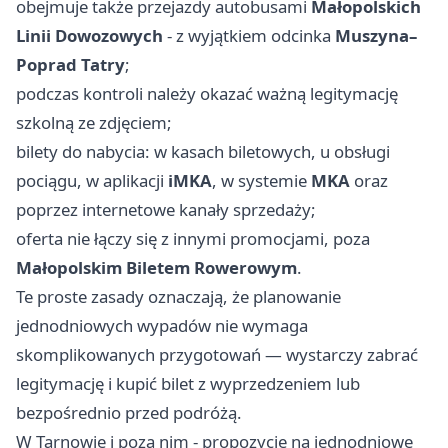
obejmuje także przejazdy autobusami
Małopolskich
Linii Dowozowych
- z wyjątkiem odcinka
Muszyna–
Poprad Tatry
;
podczas kontroli należy okazać ważną legitymację
szkolną ze zdjęciem;
bilety do nabycia: w kasach biletowych, u obsługi
pociągu, w aplikacji
iMKA
, w systemie
MKA
oraz
poprzez internetowe kanały sprzedaży;
oferta nie łączy się z innymi promocjami, poza
Małopolskim Biletem Rowerowym
.
Te proste zasady oznaczają, że planowanie
jednodniowych wypadów nie wymaga
skomplikowanych przygotowań — wystarczy zabrać
legitymację i kupić bilet z wyprzedzeniem lub
bezpośrednio przed podróżą.
W Tarnowie i poza nim - propozycje na jednodniowe