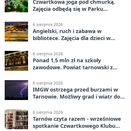
Czwartkowa joga pod chmurką.
Zajęcia odbędą się w Parku
Strzeleckim
6 sierpnia 2026
Angielski, ruch i zabawa w
bibliotece. Zajęcia dla dzieci w
Tarnowie
6 sierpnia 2026
Ponad 1,5 mln zł na szkoły
zawodowe. Powiat tarnowski z
pierwszym miejscem
6 sierpnia 2026
IMGW ostrzega przed burzami w
Tarnowie. Możliwy grad i wiatr do
90 km/h
6 sierpnia 2026
Tarnów czyta razem - wrześniowe
spotkanie Czwartkowego Klubu