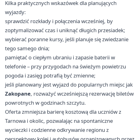
Kilka praktycznych wskazówek dla planujących
wyjazdy:
sprawdzić rozkłady i połączenia wcześniej, by
zoptymalizować czas i uniknąć długich przesiadek;
wybierać poranne kursy, jeśli planuje się zwiedzanie
tego samego dnia;
pamiętać o ciepłym ubraniu i zapasie baterii w
telefonie – przy przygodach na świeżym powietrzu
pogoda i zasięg potrafią być zmienne;
jeśli planowany jest wyjazd do popularnych miejsc jak
Zakopane
, rozważyć wcześniejszą rezerwację biletów
powrotnych w godzinach szczytu.
Oferta zmniejsza barierę kosztową dla uczniów z
Tarnowa i okolic, pozwalając na spontaniczne
wycieczki i codzienne odkrywanie regionu z
perspektywy kolei i autobusów organizowanych przez