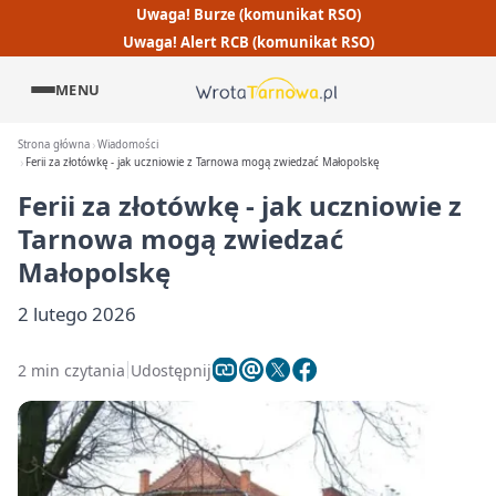
Uwaga! Burze (komunikat RSO)
Uwaga! Alert RCB (komunikat RSO)
MENU
Strona główna
Wiadomości
Ferii za złotówkę - jak uczniowie z Tarnowa mogą zwiedzać Małopolskę
Ferii za złotówkę - jak uczniowie z
Tarnowa mogą zwiedzać
Małopolskę
2 lutego 2026
2 min czytania
Udostępnij