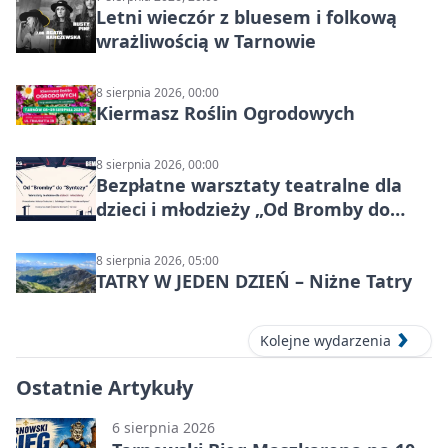
Letni wieczór z bluesem i folkową
wrażliwością w Tarnowie
8 sierpnia 2026, 00:00
Kiermasz Roślin Ogrodowych
8 sierpnia 2026, 00:00
Bezpłatne warsztaty teatralne dla
dzieci i młodzieży „Od Bromby do
Syntezy”
8 sierpnia 2026, 05:00
TATRY W JEDEN DZIEŃ – Niżne Tatry
Kolejne wydarzenia
Ostatnie Artykuły
6 sierpnia 2026