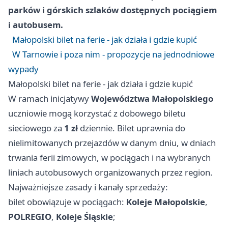
parków i górskich szlaków dostępnych pociągiem
i autobusem.
Małopolski bilet na ferie - jak działa i gdzie kupić
W Tarnowie i poza nim - propozycje na jednodniowe
wypady
Małopolski bilet na ferie - jak działa i gdzie kupić
W ramach inicjatywy
Województwa Małopolskiego
uczniowie mogą korzystać z dobowego biletu
sieciowego za
1 zł
dziennie. Bilet uprawnia do
nielimitowanych przejazdów w danym dniu, w dniach
trwania ferii zimowych, w pociągach i na wybranych
liniach autobusowych organizowanych przez region.
Najważniejsze zasady i kanały sprzedaży:
bilet obowiązuje w pociągach:
Koleje Małopolskie
,
POLREGIO
,
Koleje Śląskie
;