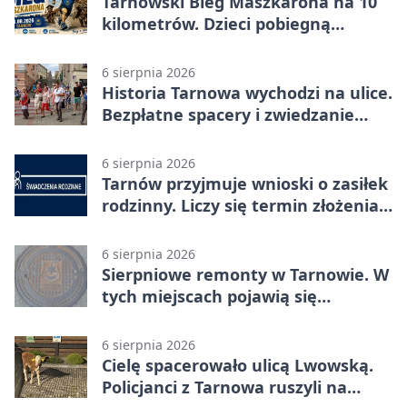
Tarnowski Bieg Maszkarona na 10
kilometrów. Dzieci pobiegną
osobno
6 sierpnia 2026
Historia Tarnowa wychodzi na ulice.
Bezpłatne spacery i zwiedzanie
katedry
6 sierpnia 2026
Tarnów przyjmuje wnioski o zasiłek
rodzinny. Liczy się termin złożenia
dokumentów
6 sierpnia 2026
Sierpniowe remonty w Tarnowie. W
tych miejscach pojawią się
utrudnienia
6 sierpnia 2026
Cielę spacerowało ulicą Lwowską.
Policjanci z Tarnowa ruszyli na