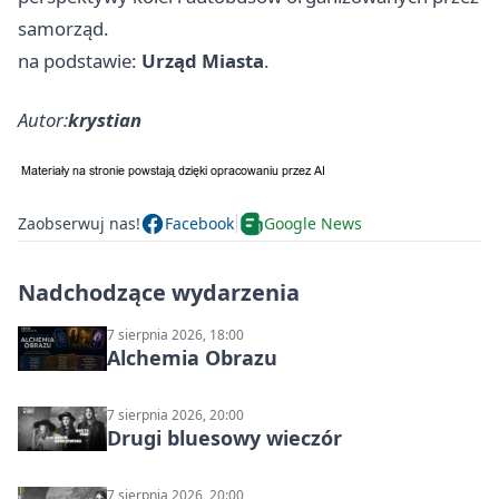
samorząd.
na podstawie:
Urząd Miasta
.
Autor:
krystian
Zaobserwuj nas!
Facebook
Google News
Nadchodzące wydarzenia
7 sierpnia 2026, 18:00
Alchemia Obrazu
7 sierpnia 2026, 20:00
Drugi bluesowy wieczór
7 sierpnia 2026, 20:00