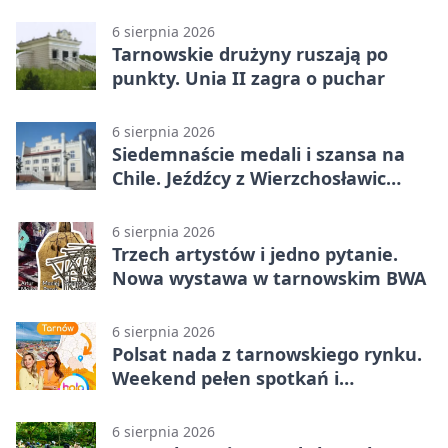
pomoc
6 sierpnia 2026
Tarnowskie drużyny ruszają po
punkty. Unia II zagra o puchar
6 sierpnia 2026
Siedemnaście medali i szansa na
Chile. Jeźdźcy z Wierzchosławic
zachwycili
6 sierpnia 2026
Trzech artystów i jedno pytanie.
Nowa wystawa w tarnowskim BWA
6 sierpnia 2026
Polsat nada z tarnowskiego rynku.
Weekend pełen spotkań i
rodzinnych atrakcji
6 sierpnia 2026