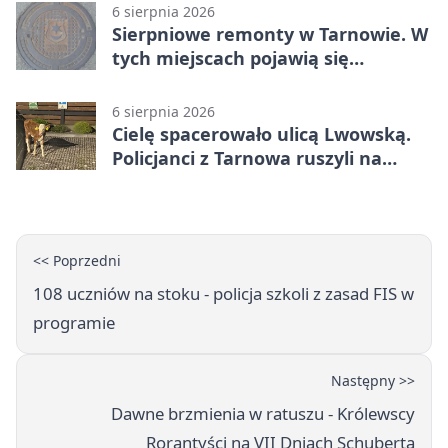
6 sierpnia 2026
Sierpniowe remonty w Tarnowie. W
tych miejscach pojawią się
utrudnienia
6 sierpnia 2026
Cielę spacerowało ulicą Lwowską.
Policjanci z Tarnowa ruszyli na
pomoc
<< Poprzedni
108 uczniów na stoku - policja szkoli z zasad FIS w
programie
Następny >>
Dawne brzmienia w ratuszu - Królewscy
Rorantyści na VII Dniach Schuberta