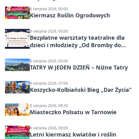
8 sierpnia 2026, 00:00
Kiermasz Roślin Ogrodowych
8 sierpnia 2026, 00:00
Bezpłatne warsztaty teatralne dla
dzieci i młodzieży „Od Bromby do
Syntezy”
8 sierpnia 2026, 05:00
TATRY W JEDEN DZIEŃ – Niżne Tatry
8 sierpnia 2026, 07:00
Koszycko-Kolbiański Bieg „Dar Życia”
8 sierpnia 2026, 08:30
Miasteczko Polsatu w Tarnowie
8 sierpnia 2026, 09:00
Letni kiermasz kwiatów i roślin