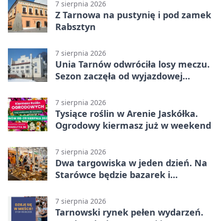
7 sierpnia 2026
Z Tarnowa na pustynię i pod zamek
Rabsztyn
7 sierpnia 2026
Unia Tarnów odwróciła losy meczu.
Sezon zaczęła od wyjazdowej
wygranej
7 sierpnia 2026
Tysiące roślin w Arenie Jaskółka.
Ogrodowy kiermasz już w weekend
7 sierpnia 2026
Dwa targowiska w jeden dzień. Na
Starówce będzie bazarek i
wyprzedaż
7 sierpnia 2026
Tarnowski rynek pełen wydarzeń.