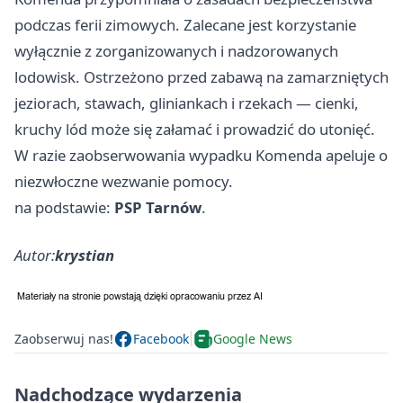
podczas ferii zimowych. Zalecane jest korzystanie
wyłącznie z zorganizowanych i nadzorowanych
lodowisk. Ostrzeżono przed zabawą na zamarzniętych
jeziorach, stawach, gliniankach i rzekach — cienki,
kruchy lód może się załamać i prowadzić do utonięć.
W razie zaobserwowania wypadku Komenda apeluje o
niezwłoczne wezwanie pomocy.
na podstawie:
PSP Tarnów
.
Autor:
krystian
Zaobserwuj nas!
Facebook
Google News
Nadchodzące wydarzenia