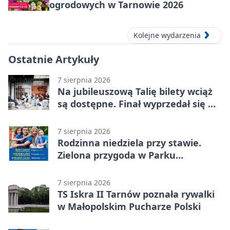
ogrodowych w Tarnowie 2026
Kolejne wydarzenia
Ostatnie Artykuły
7 sierpnia 2026
Na jubileuszową Talię bilety wciąż
są dostępne. Finał wyprzedał się w
kilkanaście minut
7 sierpnia 2026
Rodzinna niedziela przy stawie.
Zielona przygoda w Parku
Piaskówka
7 sierpnia 2026
TS Iskra II Tarnów poznała rywalki
w Małopolskim Pucharze Polski