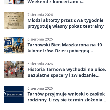
Weekend z koncertami i
potańcówkami
7 sierpnia 2026
Młodzi aktorzy przez dwa tygodnie
przygotują własny pokaz teatralny
6 sierpnia 2026
Tarnowski Bieg Maszkarona na 10
kilometrów. Dzieci pobiegną
osobno
6 sierpnia 2026
Historia Tarnowa wychodzi na ulice.
Bezpłatne spacery i zwiedzanie
katedry
6 sierpnia 2026
Tarnów przyjmuje wnioski o zasiłek
rodzinny. Liczy się termin złożenia
dokumentów