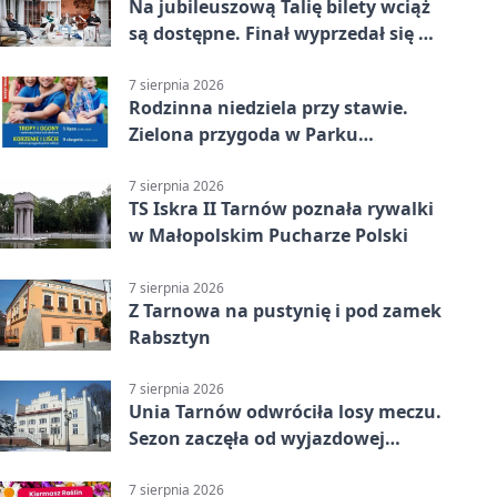
Na jubileuszową Talię bilety wciąż
są dostępne. Finał wyprzedał się w
kilkanaście minut
7 sierpnia 2026
Rodzinna niedziela przy stawie.
Zielona przygoda w Parku
Piaskówka
7 sierpnia 2026
TS Iskra II Tarnów poznała rywalki
w Małopolskim Pucharze Polski
7 sierpnia 2026
Z Tarnowa na pustynię i pod zamek
Rabsztyn
7 sierpnia 2026
Unia Tarnów odwróciła losy meczu.
Sezon zaczęła od wyjazdowej
wygranej
7 sierpnia 2026