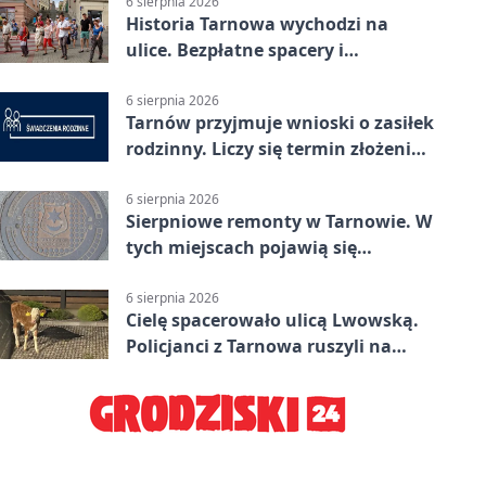
6 sierpnia 2026
Historia Tarnowa wychodzi na
ulice. Bezpłatne spacery i
zwiedzanie katedry
6 sierpnia 2026
Tarnów przyjmuje wnioski o zasiłek
rodzinny. Liczy się termin złożenia
dokumentów
6 sierpnia 2026
Sierpniowe remonty w Tarnowie. W
tych miejscach pojawią się
utrudnienia
6 sierpnia 2026
Cielę spacerowało ulicą Lwowską.
Policjanci z Tarnowa ruszyli na
pomoc