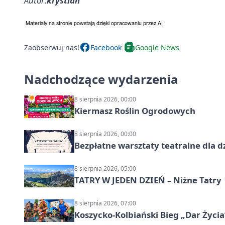
Autor:
krystian
Zaobserwuj nas!
Facebook
Google News
Nadchodzące wydarzenia
8 sierpnia 2026, 00:00
Kiermasz Roślin Ogrodowych
8 sierpnia 2026, 00:00
Bezpłatne warsztaty teatralne dla d
8 sierpnia 2026, 05:00
TATRY W JEDEN DZIEŃ – Niżne Tatry
8 sierpnia 2026, 07:00
Koszycko-Kolbiański Bieg „Dar Życia