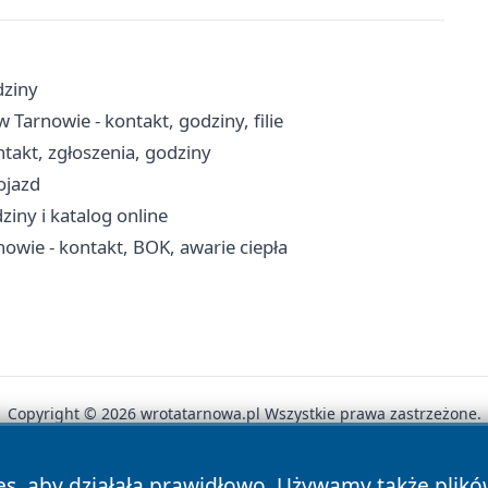
dziny
arnowie - kontakt, godziny, filie
takt, zgłoszenia, godziny
ojazd
ziny i katalog online
nowie - kontakt, BOK, awarie ciepła
Copyright © 2026 wrotatarnowa.pl Wszystkie prawa zastrzeżone.
es, aby działała prawidłowo. Używamy także plik