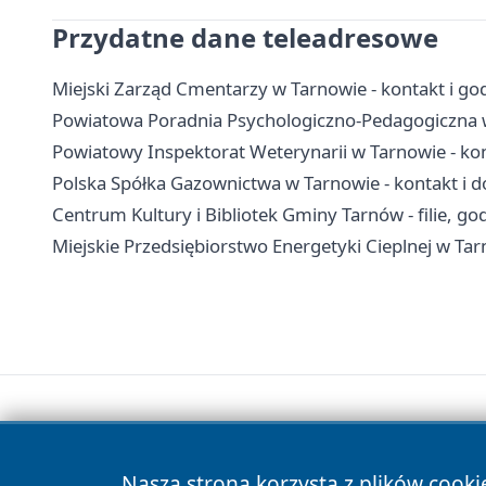
Przydatne dane teleadresowe
Miejski Zarząd Cmentarzy w Tarnowie - kontakt i go
Powiatowa Poradnia Psychologiczno-Pedagogiczna w T
Powiatowy Inspektorat Weterynarii w Tarnowie - kon
Polska Spółka Gazownictwa w Tarnowie - kontakt i d
Centrum Kultury i Bibliotek Gminy Tarnów - filie, god
Miejskie Przedsiębiorstwo Energetyki Cieplnej w Tar
Nasza strona korzysta z plików cooki