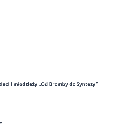
zieci i młodzieży „Od Bromby do Syntezy”
”