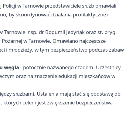
 Policji w Tarnowie przedstawiciele służb omawiali
ano, by skoordynować działania profilaktyczne i
w Tarnowie insp. dr Bogumił Jedynak oraz st. bryg.
y Pożarnej w Tarnowie. Omawiano najczęstsze
i i młodzieży, w tym bezpieczeństwo podczas zabaw
.
u węgla
- potocznie nazwanego czadem. Uczestnicy
wczym oraz na znaczenie edukacji mieszkańców w
iędzy służbami. Ustalenia mają stać się podstawą do
nej, których celem jest zwiększenie bezpieczeństwa