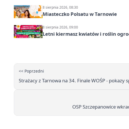
8 sierpnia 2026, 08:30
Miasteczko Polsatu w Tarnowie
8 sierpnia 2026, 09:00
Letni kiermasz kwiatów i roślin og
<< Poprzedni
Strażacy z Tarnowa na 34. Finale WOŚP - pokazy s
OSP Szczepanowice wkrac