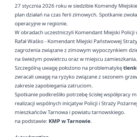
27 stycznia 2026 roku w siedzibie Komendy Miejskiej
plan działań na czas ferii zimowych. Spotkanie zwoł
operacyjne w regionie.
W obradach uczestniczyli Komendant Miejski Policji 
Rafał Waśko - Komendant Miejski Państwowej Straż
zagrożenia związane z zimowym wypoczynkiem dziec
na świeżym powietrzu oraz w miejscu zamieszkania
Szczególną uwagę położono na problematykę
tlenk
zwracali uwagę na ryzyko związane z sezonem grze
zakresie zapobiegania zatruciom.
Spotkanie podkreśliło potrzebę ścisłej współpracy m
realizacji wspólnych inicjatyw Policji i Straży Pożar
mieszkańców Tarnowa i powiatu tarnowskiego.
na podstawie:
KMP w Tarnowie
.