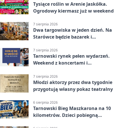
Tysiące roślin w Arenie Jaskółka.
Ogrodowy kiermasz już w weekend
7 sierpnia 2026
Dwa targowiska w jeden dzień. Na
Starówce będzie bazarek i
wyprzedaż
7 sierpnia 2026
Tarnowski rynek pełen wydarzeń.
Weekend z koncertami i
potańcówkami
7 sierpnia 2026
Młodzi aktorzy przez dwa tygodnie
przygotują własny pokaz teatralny
6 sierpnia 2026
Tarnowski Bieg Maszkarona na 10
kilometrów. Dzieci pobiegną
osobno