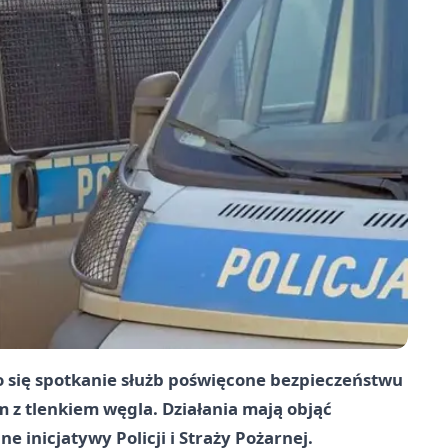
o się spotkanie służb poświęcone bezpieczeństwu
 z tlenkiem węgla. Działania mają objąć
e inicjatywy Policji i Straży Pożarnej.