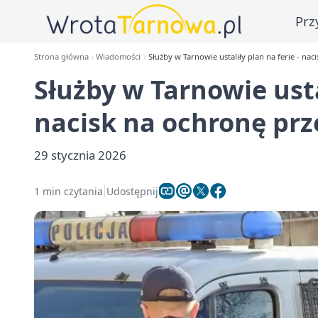
Prz
Strona główna
Wiadomości
Służby w Tarnowie ustaliły plan na ferie - na
Służby w Tarnowie ustal
nacisk na ochronę pr
29 stycznia 2026
1 min czytania
Udostępnij