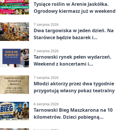
Tysiące roślin w Arenie Jaskółka.
Ogrodowy kiermasz już w weekend
7 sierpnia 2026
Dwa targowiska w jeden dzień. Na
Starówce będzie bazarek i
wyprzedaż
7 sierpnia 2026
Tarnowski rynek pełen wydarzeń.
Weekend z koncertami i
potańcówkami
7 sierpnia 2026
Młodzi aktorzy przez dwa tygodnie
przygotują własny pokaz teatralny
6 sierpnia 2026
Tarnowski Bieg Maszkarona na 10
kilometrów. Dzieci pobiegną
osobno