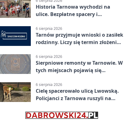
6 sierpnia 2026
Historia Tarnowa wychodzi na
ulice. Bezpłatne spacery i
zwiedzanie katedry
6 sierpnia 2026
Tarnów przyjmuje wnioski o zasiłek
rodzinny. Liczy się termin złożenia
dokumentów
6 sierpnia 2026
Sierpniowe remonty w Tarnowie. W
tych miejscach pojawią się
utrudnienia
6 sierpnia 2026
Cielę spacerowało ulicą Lwowską.
Policjanci z Tarnowa ruszyli na
pomoc