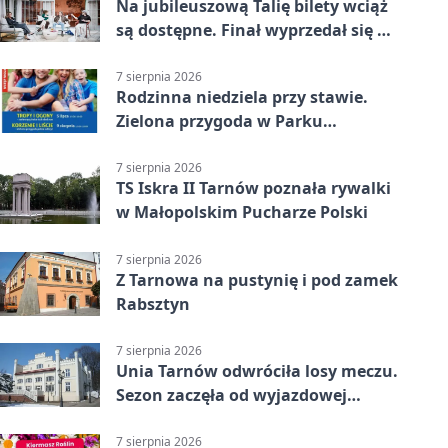
Na jubileuszową Talię bilety wciąż
są dostępne. Finał wyprzedał się w
kilkanaście minut
7 sierpnia 2026
Rodzinna niedziela przy stawie.
Zielona przygoda w Parku
Piaskówka
7 sierpnia 2026
TS Iskra II Tarnów poznała rywalki
w Małopolskim Pucharze Polski
7 sierpnia 2026
Z Tarnowa na pustynię i pod zamek
Rabsztyn
7 sierpnia 2026
Unia Tarnów odwróciła losy meczu.
Sezon zaczęła od wyjazdowej
wygranej
7 sierpnia 2026