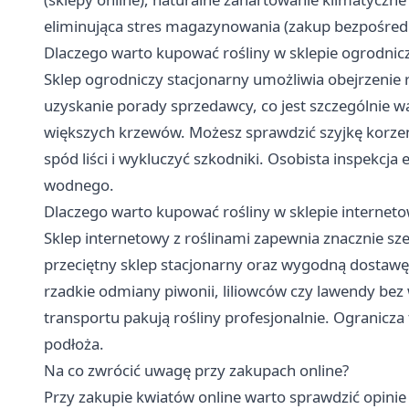
eliminująca stres magazynowania (zakup bezpośred
Dlaczego warto kupować rośliny w sklepie ogrodnic
Sklep ogrodniczy stacjonarny umożliwia obejrzenie ro
uzyskanie porady sprzedawcy, co jest szczególnie wa
większych krzewów. Możesz sprawdzić szyjkę korze
spód liści i wykluczyć szkodniki. Osobista inspekcja
wodnego.
Dlaczego warto kupować rośliny w sklepie interne
Sklep internetowy z roślinami zapewnia znacznie sz
przeciętny sklep stacjonarny oraz wygodną dostaw
rzadkie odmiany piwonii, liliowców czy lawendy b
transportu pakują rośliny profesjonalnie. Ogranic
podłoża.
Na co zwrócić uwagę przy zakupach online?
Przy zakupie kwiatów online warto sprawdzić opinie o