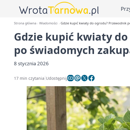
Prz
Strona główna
Wiadomości
Gdzie kupić kwiaty do ogrodu? Przewodnik 
Gdzie kupić kwiaty d
po świadomych zakup
8 stycznia 2026
17 min czytania
Udostępnij