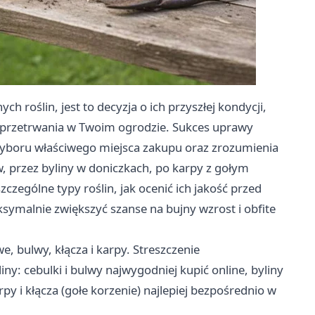
 roślin, jest to decyzja o ich przyszłej kondycji,
 przetrwania w Twoim ogrodzie. Sukces uprawy
yboru właściwego miejsca zakupu oraz zrozumienia
lw, przez byliny w doniczkach, po karpy z gołym
czególne typy roślin, jak ocenić ich jakość przed
symalnie zwiększyć szanse na bujny wzrost i obfite
, bulwy, kłącza i karpy. Streszczenie
y: cebulki i bulwy najwygodniej kupić online, byliny
y i kłącza (gołe korzenie) najlepiej bezpośrednio w