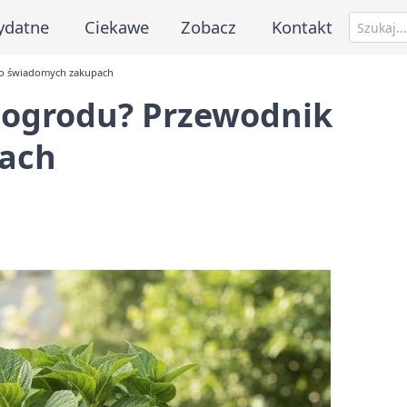
ydatne
Ciekawe
Zobacz
Kontakt
po świadomych zakupach
o ogrodu? Przewodnik
ach