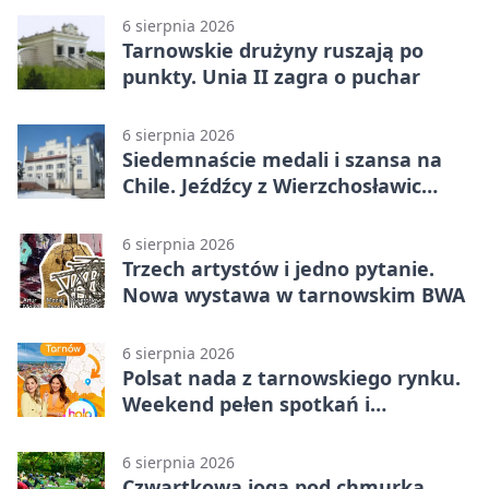
6 sierpnia 2026
Tarnowskie drużyny ruszają po
punkty. Unia II zagra o puchar
6 sierpnia 2026
Siedemnaście medali i szansa na
Chile. Jeźdźcy z Wierzchosławic
zachwycili
6 sierpnia 2026
Trzech artystów i jedno pytanie.
Nowa wystawa w tarnowskim BWA
6 sierpnia 2026
Polsat nada z tarnowskiego rynku.
Weekend pełen spotkań i
rodzinnych atrakcji
6 sierpnia 2026
Czwartkowa joga pod chmurką.