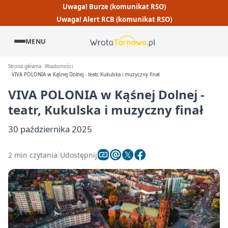
Uwaga! Burze (komunikat RSO)
Uwaga! Alert RCB (komunikat RSO)
MENU
Strona główna
Wiadomości
VIVA POLONIA w Kąśnej Dolnej - teatr, Kukulska i muzyczny finał
VIVA POLONIA w Kąśnej Dolnej -
teatr, Kukulska i muzyczny finał
30 października 2025
2 min czytania
Udostępnij