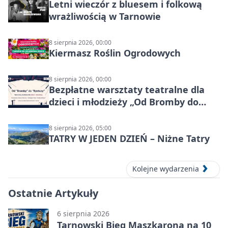
Letni wieczór z bluesem i folkową
wrażliwością w Tarnowie
8 sierpnia 2026, 00:00
Kiermasz Roślin Ogrodowych
8 sierpnia 2026, 00:00
Bezpłatne warsztaty teatralne dla
dzieci i młodzieży „Od Bromby do
Syntezy”
8 sierpnia 2026, 05:00
TATRY W JEDEN DZIEŃ – Niżne Tatry
Kolejne wydarzenia
Ostatnie Artykuły
6 sierpnia 2026
Tarnowski Bieg Maszkarona na 10