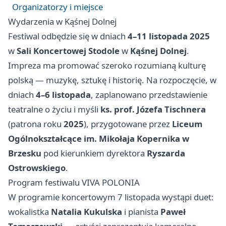
Organizatorzy i miejsce
Wydarzenia w Kąśnej Dolnej
Festiwal odbędzie się w dniach
4–11 listopada 2025
w
Sali Koncertowej Stodole
w
Kąśnej Dolnej
.
Impreza ma promować szeroko rozumianą kulturę
polską — muzykę, sztukę i historię. Na rozpoczęcie, w
dniach
4–6 listopada
, zaplanowano przedstawienie
teatralne o życiu i myśli
ks. prof. Józefa Tischnera
(patrona roku
2025
), przygotowane przez
Liceum
Ogólnokształcące im. Mikołaja Kopernika w
Brzesku
pod kierunkiem dyrektora
Ryszarda
Ostrowskiego
.
Program festiwalu VIVA POLONIA
W programie koncertowym 7 listopada wystąpi duet:
wokalistka
Natalia Kukulska
i pianista
Paweł