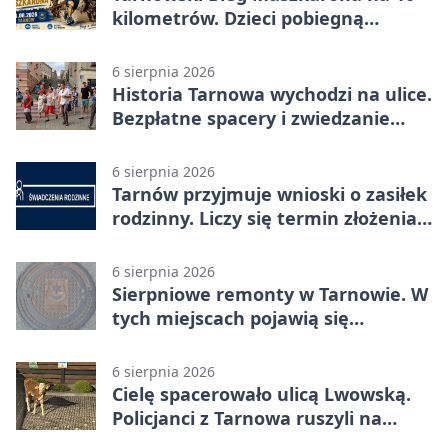
kilometrów. Dzieci pobiegną
osobno
6 sierpnia 2026
Historia Tarnowa wychodzi na ulice.
Bezpłatne spacery i zwiedzanie
katedry
6 sierpnia 2026
Tarnów przyjmuje wnioski o zasiłek
rodzinny. Liczy się termin złożenia
dokumentów
6 sierpnia 2026
Sierpniowe remonty w Tarnowie. W
tych miejscach pojawią się
utrudnienia
6 sierpnia 2026
Cielę spacerowało ulicą Lwowską.
Policjanci z Tarnowa ruszyli na
pomoc