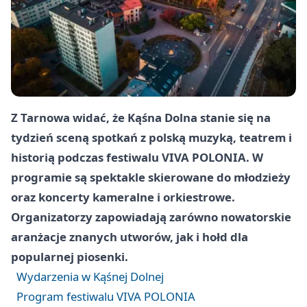
Z Tarnowa widać, że Kąśna Dolna stanie się na
tydzień sceną spotkań z polską muzyką, teatrem i
historią podczas festiwalu VIVA POLONIA. W
programie są spektakle skierowane do młodzieży
oraz koncerty kameralne i orkiestrowe.
Organizatorzy zapowiadają zarówno nowatorskie
aranżacje znanych utworów, jak i hołd dla
popularnej piosenki.
Wydarzenia w Kąśnej Dolnej
Program festiwalu VIVA POLONIA