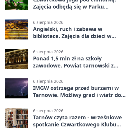
Zajęcia odbędą się w Parku
Strzeleckim
6 sierpnia 2026
Angielski, ruch i zabawa w
bibliotece. Zajęcia dla dzieci w
Tarnowie
6 sierpnia 2026
Ponad 1,5 mln zł na szkoły
zawodowe. Powiat tarnowski z
pierwszym miejscem
6 sierpnia 2026
IMGW ostrzega przed burzami w
Tarnowie. Możliwy grad i wiatr do
90 km/h
6 sierpnia 2026
Tarnów czyta razem - wrześniowe
spotkanie Czwartkowego Klubu
Książki