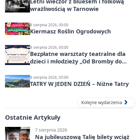
Letni wieczór z bluesem i folkową
wrażliwością w Tarnowie
8 sierpnia 2026, 00:00
Kiermasz Roślin Ogrodowych
8 sierpnia 2026, 00:00
Bezpłatne warsztaty teatralne dla
dzieci i młodzieży „Od Bromby do
Syntezy”
8 sierpnia 2026, 05:00
TATRY W JEDEN DZIEŃ – Niżne Tatry
Kolejne wydarzenia
Ostatnie Artykuły
7 sierpnia 2026
Na jubileuszową Talię bilety wciąż