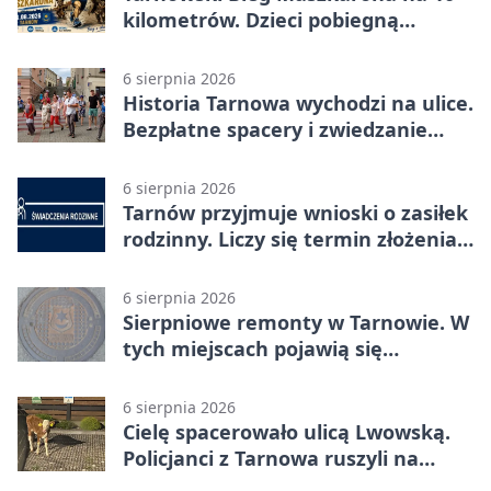
kilometrów. Dzieci pobiegną
osobno
6 sierpnia 2026
Historia Tarnowa wychodzi na ulice.
Bezpłatne spacery i zwiedzanie
katedry
6 sierpnia 2026
Tarnów przyjmuje wnioski o zasiłek
rodzinny. Liczy się termin złożenia
dokumentów
6 sierpnia 2026
Sierpniowe remonty w Tarnowie. W
tych miejscach pojawią się
utrudnienia
6 sierpnia 2026
Cielę spacerowało ulicą Lwowską.
Policjanci z Tarnowa ruszyli na
pomoc