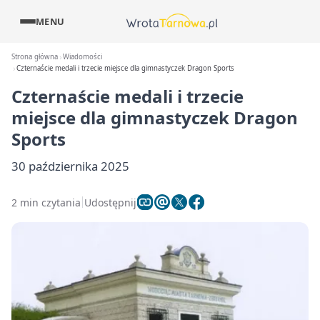
MENU
Strona główna
Wiadomości
Czternaście medali i trzecie miejsce dla gimnastyczek Dragon Sports
Czternaście medali i trzecie
miejsce dla gimnastyczek Dragon
Sports
30 października 2025
2 min czytania
Udostępnij