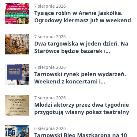
7 sierpnia 2026
Tysiące roślin w Arenie Jaskółka.
Ogrodowy kiermasz już w weekend
7 sierpnia 2026
Dwa targowiska w jeden dzień. Na
Starówce będzie bazarek i
wyprzedaż
7 sierpnia 2026
Tarnowski rynek pełen wydarzeń.
Weekend z koncertami i
potańcówkami
7 sierpnia 2026
Młodzi aktorzy przez dwa tygodnie
przygotują własny pokaz teatralny
6 sierpnia 2026
Tarnowski Bieg Maszkarona na 10