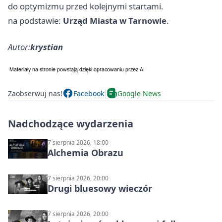
do optymizmu przed kolejnymi startami.
na podstawie:
Urząd Miasta w Tarnowie
.
Autor:
krystian
Zaobserwuj nas!
Facebook
Google News
Nadchodzące wydarzenia
7 sierpnia 2026, 18:00
Alchemia Obrazu
7 sierpnia 2026, 20:00
Drugi bluesowy wieczór
7 sierpnia 2026, 20:00