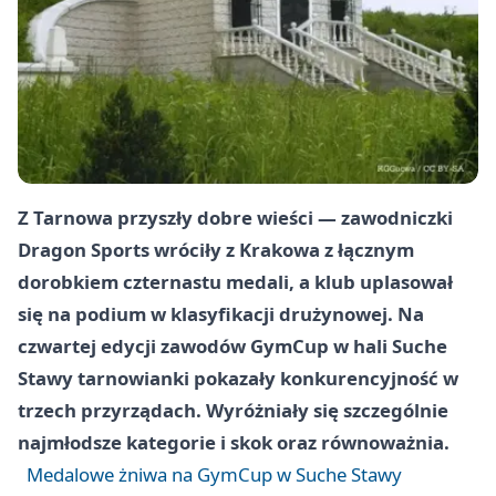
Z Tarnowa przyszły dobre wieści — zawodniczki
Dragon Sports wróciły z Krakowa z łącznym
dorobkiem czternastu medali, a klub uplasował
się na podium w klasyfikacji drużynowej. Na
czwartej edycji zawodów GymCup w hali Suche
Stawy tarnowianki pokazały konkurencyjność w
trzech przyrządach. Wyróżniały się szczególnie
najmłodsze kategorie i skok oraz równoważnia.
Medalowe żniwa na GymCup w Suche Stawy