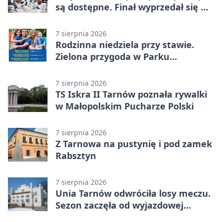
są dostępne. Finał wyprzedał się w
kilkanaście minut
7 sierpnia 2026
Rodzinna niedziela przy stawie.
Zielona przygoda w Parku
Piaskówka
7 sierpnia 2026
TS Iskra II Tarnów poznała rywalki
w Małopolskim Pucharze Polski
7 sierpnia 2026
Z Tarnowa na pustynię i pod zamek
Rabsztyn
7 sierpnia 2026
Unia Tarnów odwróciła losy meczu.
Sezon zaczęła od wyjazdowej
wygranej