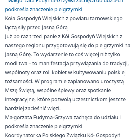
Małgorzata Fudyma-Grzywa zachęca do udziału i
podkreśla znaczenie pielgrzymki
Koła Gospodyń Wiejskich z powiatu tarnowskiego
łączą siły przed Jasną Górą
Już po raz trzeci panie z Kół Gospodyń Wiejskich z
naszego regionu przygotowują się do pielgrzymki na
Jasną Górę. To wydarzenie to coś więcej niż tylko
modlitwa – to manifestacja przywiązania do tradycji,
wspólnoty oraz roli kobiet w kultywowaniu polskiej
tożsamości. W programie zaplanowano uroczystą
Mszę Świętą, wspólne śpiewy oraz spotkanie
integracyjne, które pozwolą uczestniczkom jeszcze
bardziej zacieśnić więzi.
Małgorzata Fudyma-Grzywa zachęca do udziału i
podkreśla znaczenie pielgrzymki
Koordynatorka Polskiego Związku Kół Gospodyń