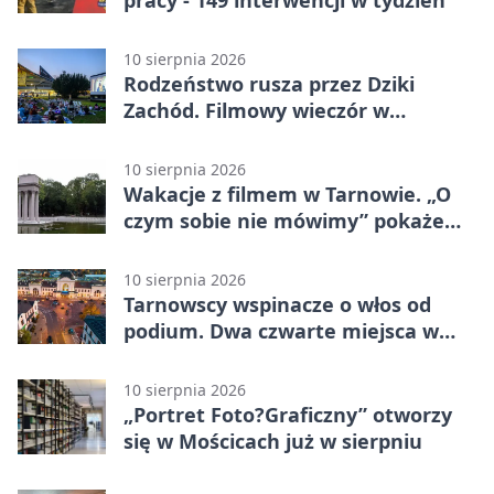
10 sierpnia 2026
Rodzeństwo rusza przez Dziki
Zachód. Filmowy wieczór w
Mościcach
10 sierpnia 2026
Wakacje z filmem w Tarnowie. „O
czym sobie nie mówimy” pokaże
rodzinny kryzys
10 sierpnia 2026
Tarnowscy wspinacze o włos od
podium. Dwa czwarte miejsca w
Żylinie
10 sierpnia 2026
„Portret Foto?Graficzny” otworzy
się w Mościcach już w sierpniu