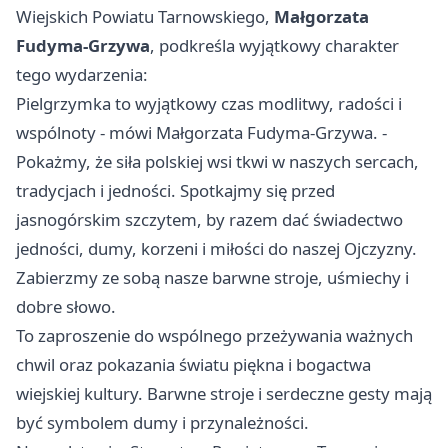
Wiejskich Powiatu Tarnowskiego,
Małgorzata
Fudyma-Grzywa
, podkreśla wyjątkowy charakter
tego wydarzenia:
Pielgrzymka to wyjątkowy czas modlitwy, radości i
wspólnoty - mówi Małgorzata Fudyma-Grzywa. -
Pokażmy, że siła polskiej wsi tkwi w naszych sercach,
tradycjach i jedności. Spotkajmy się przed
jasnogórskim szczytem, by razem dać świadectwo
jedności, dumy, korzeni i miłości do naszej Ojczyzny.
Zabierzmy ze sobą nasze barwne stroje, uśmiechy i
dobre słowo.
To zaproszenie do wspólnego przeżywania ważnych
chwil oraz pokazania światu piękna i bogactwa
wiejskiej kultury. Barwne stroje i serdeczne gesty mają
być symbolem dumy i przynależności.