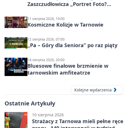
Zaszczudłowicza „Portret Foto?
Graficzny”
11 sierpnia 2026, 19:00
Kosmiczne Kolizje w Tarnowie
12 sierpnia 2026, 07:00
„Pa – Góry dla Seniora” po raz piąty
14 sierpnia 2026, 20:00
Bluesowe finałowe brzmienie w
tarnowskim amfiteatrze
Kolejne wydarzenia
Ostatnie Artykuły
10 sierpnia 2026
Strażacy z Tarnowa mieli pełne ręce
pracy - 149 interwencji w tydzień