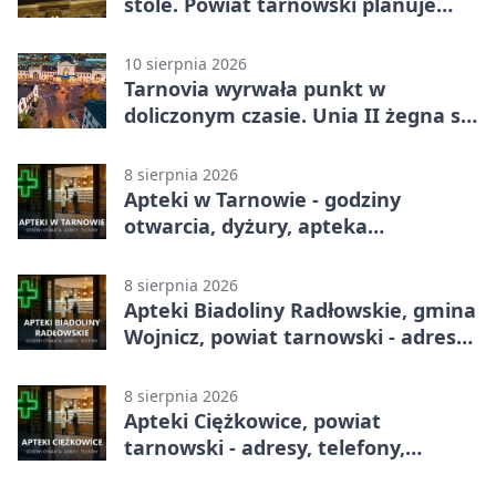
stole. Powiat tarnowski planuje
wspólne działania
10 sierpnia 2026
Tarnovia wyrwała punkt w
doliczonym czasie. Unia II żegna się
z pucharem
8 sierpnia 2026
Apteki w Tarnowie - godziny
otwarcia, dyżury, apteka
całodobowa
8 sierpnia 2026
Apteki Biadoliny Radłowskie, gmina
Wojnicz, powiat tarnowski - adresy,
telefony, godziny otwarcia
8 sierpnia 2026
Apteki Ciężkowice, powiat
tarnowski - adresy, telefony,
godziny otwarcia