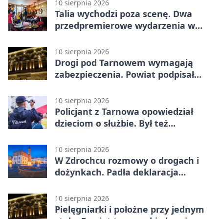
10 sierpnia 2026
Talia wychodzi poza scenę. Dwa
przedpremierowe wydarzenia w
Tarnowie
10 sierpnia 2026
Drogi pod Tarnowem wymagają
zabezpieczenia. Powiat podpisał
umowy na dotacje
10 sierpnia 2026
Policjant z Tarnowa opowiedział
dzieciom o służbie. Był też
Radiowóz Staszek
10 sierpnia 2026
W Zdrochcu rozmowy o drogach i
dożynkach. Padła deklaracja
kolejnego spotkania
10 sierpnia 2026
Pielęgniarki i położne przy jednym