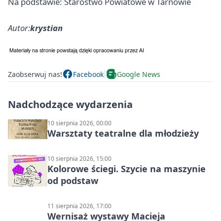
Na podstawie: Starostwo Powiatowe w Tarnowie
Autor:
krystian
Zaobserwuj nas!
Facebook
Google News
Nadchodzące wydarzenia
10 sierpnia 2026, 00:00
Warsztaty teatralne dla młodzieży
10 sierpnia 2026, 15:00
Kolorowe ściegi. Szycie na maszynie
od podstaw
11 sierpnia 2026, 17:00
Wernisaż wystawy Macieja