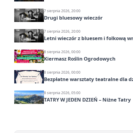
7 sierpnia 2026, 20:00
Drugi bluesowy wieczór
7 sierpnia 2026, 20:00
Letni wieczór z bluesem i folkową w
8 sierpnia 2026, 00:00
Kiermasz Roślin Ogrodowych
8 sierpnia 2026, 00:00
Bezpłatne warsztaty teatralne dla d
8 sierpnia 2026, 05:00
TATRY W JEDEN DZIEŃ – Niżne Tatry