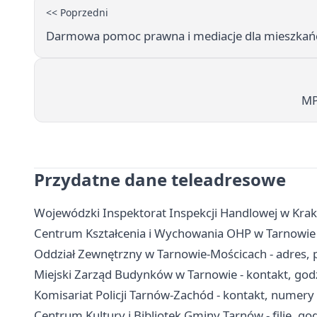
<< Poprzedni
Darmowa pomoc prawna i mediacje dla mieszka
MP
Przydatne dane teleadresowe
Wojewódzki Inspektorat Inspekcji Handlowej w Krak
Centrum Kształcenia i Wychowania OHP w Tarnowie - 
Oddział Zewnętrzny w Tarnowie-Mościcach - adres, pr
Miejski Zarząd Budynków w Tarnowie - kontakt, godz
Komisariat Policji Tarnów-Zachód - kontakt, numer
Centrum Kultury i Bibliotek Gminy Tarnów - filie, god