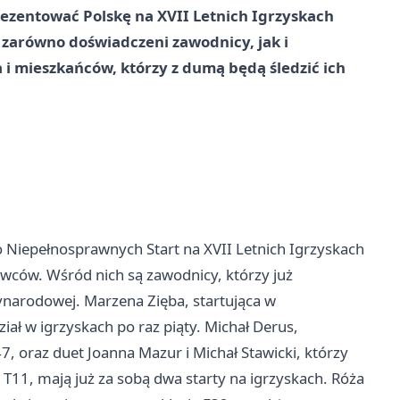
ezentować Polskę na XVII Letnich Igrzyskach
ę zarówno doświadczeni zawodnicy, jak i
 i mieszkańców, którzy z dumą będą śledzić ich
Niepełnosprawnych Start na XVII Letnich Igrzyskach
owców. Wśród nich są zawodnicy, którzy już
ynarodowej. Marzena Zięba, startująca w
ał w igrzyskach po raz piąty. Michał Derus,
7, oraz duet Joanna Mazur i Michał Stawicki, którzy
 T11, mają już za sobą dwa starty na igrzyskach. Róża