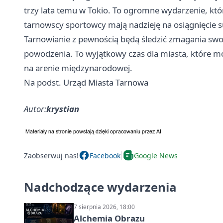
trzy lata temu w Tokio. To ogromne wydarzenie, któ
tarnowscy sportowcy mają nadzieję na osiągnięcie s
Tarnowianie z pewnością będą śledzić zmagania swoi
powodzenia. To wyjątkowy czas dla miasta, które m
na arenie międzynarodowej.
Na podst. Urząd Miasta Tarnowa
Autor:
krystian
Zaobserwuj nas!
Facebook
Google News
Nadchodzące wydarzenia
7 sierpnia 2026, 18:00
Alchemia Obrazu