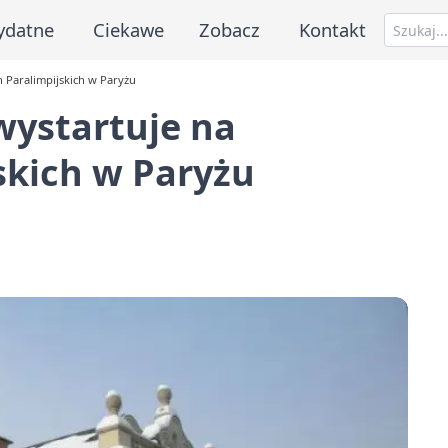
ydatne
Ciekawe
Zobacz
Kontakt
 Paralimpijskich w Paryżu
ystartuje na
skich w Paryżu