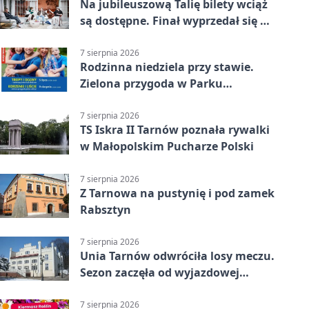
Na jubileuszową Talię bilety wciąż
są dostępne. Finał wyprzedał się w
kilkanaście minut
7 sierpnia 2026
Rodzinna niedziela przy stawie.
Zielona przygoda w Parku
Piaskówka
7 sierpnia 2026
TS Iskra II Tarnów poznała rywalki
w Małopolskim Pucharze Polski
7 sierpnia 2026
Z Tarnowa na pustynię i pod zamek
Rabsztyn
7 sierpnia 2026
Unia Tarnów odwróciła losy meczu.
Sezon zaczęła od wyjazdowej
wygranej
7 sierpnia 2026