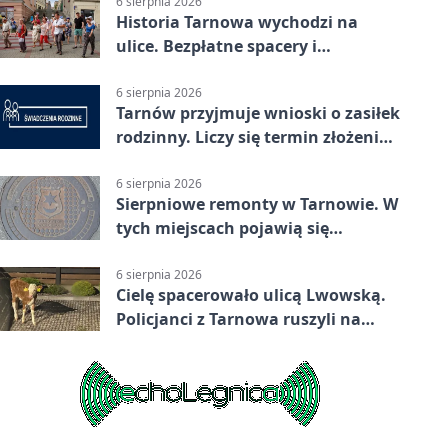
6 sierpnia 2026
Historia Tarnowa wychodzi na
ulice. Bezpłatne spacery i
zwiedzanie katedry
6 sierpnia 2026
Tarnów przyjmuje wnioski o zasiłek
rodzinny. Liczy się termin złożenia
dokumentów
6 sierpnia 2026
Sierpniowe remonty w Tarnowie. W
tych miejscach pojawią się
utrudnienia
6 sierpnia 2026
Cielę spacerowało ulicą Lwowską.
Policjanci z Tarnowa ruszyli na
pomoc