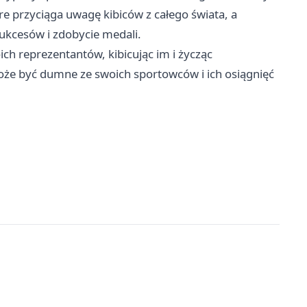
re przyciąga uwagę kibiców z całego świata, a
ukcesów i zdobycie medali.
ch reprezentantów, kibicując im i życząc
oże być dumne ze swoich sportowców i ich osiągnięć