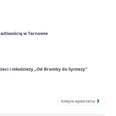
rażliwością w Tarnowie
zieci i młodzieży „Od Bromby do Syntezy”
Kolejne wydarzenia