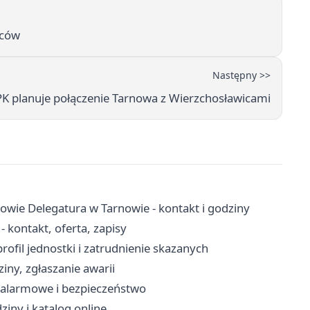
ńców
Następny >>
K planuje połączenie Tarnowa z Wierzchosławicami
owie Delegatura w Tarnowie - kontakt i godziny
kontakt, oferta, zapisy
ofil jednostki i zatrudnienie skazanych
iny, zgłaszanie awarii
y alarmowe i bezpieczeństwo
ziny i katalog online