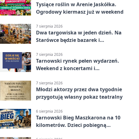
Tysiące roślin w Arenie Jaskółka.
Ogrodowy kiermasz już w weekend
7 sierpnia 2026
Dwa targowiska w jeden dzień. Na
Starówce będzie bazarek i
wyprzedaż
7 sierpnia 2026
Tarnowski rynek pełen wydarzeń.
Weekend z koncertami i
potańcówkami
7 sierpnia 2026
Młodzi aktorzy przez dwa tygodnie
przygotują własny pokaz teatralny
6 sierpnia 2026
Tarnowski Bieg Maszkarona na 10
kilometrów. Dzieci pobiegną
osobno