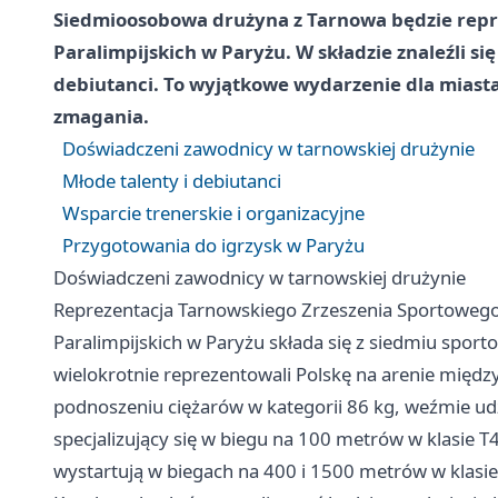
Siedmioosobowa drużyna z Tarnowa będzie repr
Paralimpijskich w Paryżu. W składzie znaleźli si
debiutanci. To wyjątkowe wydarzenie dla miasta
zmagania.
Doświadczeni zawodnicy w tarnowskiej drużynie
Młode talenty i debiutanci
Wsparcie trenerskie i organizacyjne
Przygotowania do igrzysk w Paryżu
Doświadczeni zawodnicy w tarnowskiej drużynie
Reprezentacja Tarnowskiego Zrzeszenia Sportowego 
Paralimpijskich w Paryżu składa się z siedmiu sport
wielokrotnie reprezentowali Polskę na arenie międz
podnoszeniu ciężarów w kategorii 86 kg, weźmie udzi
specjalizujący się w biegu na 100 metrów w klasie T4
wystartują w biegach na 400 i 1500 metrów w klasie