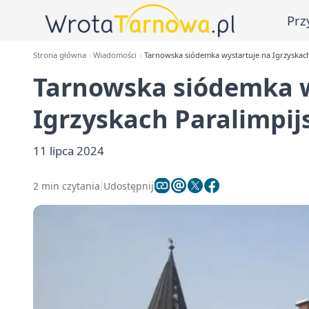
Prz
Strona główna
Wiadomości
Tarnowska siódemka wystartuje na Igrzyskach
Tarnowska siódemka w
Igrzyskach Paralimpij
11 lipca 2024
2 min czytania
Udostępnij