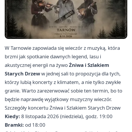
W Tarnowie zapowiada się wieczór z muzyką, która
brzmi jak spotkanie dawnych legend, lasu i
akustycznej energii na żywo
Żniwa i Szlakiem
Starych Drzew
w jednej sali to propozycja dla tych,
którzy lubią koncerty z klimatem, a nie tylko zwykłe
granie. Warto zarezerwować sobie ten termin, bo to
będzie naprawdę wyjątkowy muzyczny wieczór.
Szczegóły koncertu Żniwa i Szlakiem Starych Drzew
Kiedy:
8 listopada 2026 (niedziela), godz. 19:00
Bramki:
od 18:00