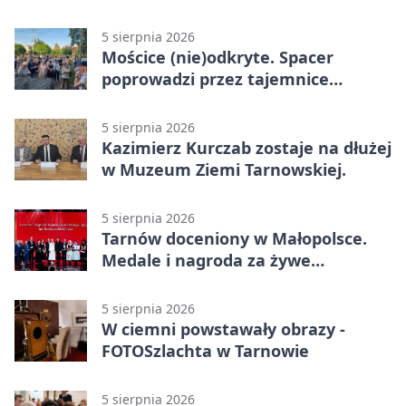
kierunku
5 sierpnia 2026
Mościce (nie)odkryte. Spacer
poprowadzi przez tajemnice
Azotów
5 sierpnia 2026
Kazimierz Kurczab zostaje na dłużej
w Muzeum Ziemi Tarnowskiej.
5 sierpnia 2026
Tarnów doceniony w Małopolsce.
Medale i nagroda za żywe
dziedzictwo
5 sierpnia 2026
W ciemni powstawały obrazy -
FOTOSzlachta w Tarnowie
5 sierpnia 2026