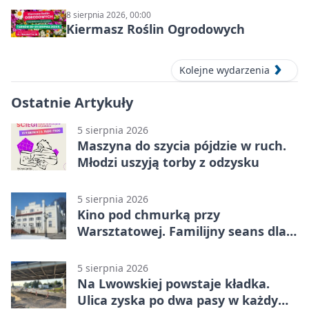
8 sierpnia 2026, 00:00
Kiermasz Roślin Ogrodowych
Kolejne wydarzenia
Ostatnie Artykuły
5 sierpnia 2026
Maszyna do szycia pójdzie w ruch.
Młodzi uszyją torby z odzysku
5 sierpnia 2026
Kino pod chmurką przy
Warsztatowej. Familijny seans dla
mieszkańców
5 sierpnia 2026
Na Lwowskiej powstaje kładka.
Ulica zyska po dwa pasy w każdym