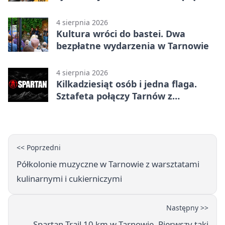
mistrzostwa
4 sierpnia 2026
Kultura wróci do bastei. Dwa
bezpłatne wydarzenia w Tarnowie
4 sierpnia 2026
Kilkadziesiąt osób i jedna flaga.
Sztafeta połączy Tarnów z
Bielskiem
<< Poprzedni
Półkolonie muzyczne w Tarnowie z warsztatami
kulinarnymi i cukierniczymi
Następny >>
Spartan Trail 10 km w Tarnowie. Pierwszy taki