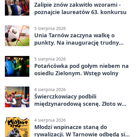
Zalipie znów zakwitło wzorami -
poznajcie laureatów 63. konkursu
5 sierpnia 2026
Unia Tarnów zaczyna walkę o
punkty. Na inaugurację trudny
wyjazd do Muszyny
5 sierpnia 2026
Potańcówka pod gołym niebem na
osiedlu Zielonym. Wstęp wolny
4 sierpnia 2026
Świerczkowiacy podbili
międzynarodową scenę. Złoto w
Warnie
4 sierpnia 2026
Młodzi wspinacze staną do
rywalizacji. W Tarnowie odbędą się