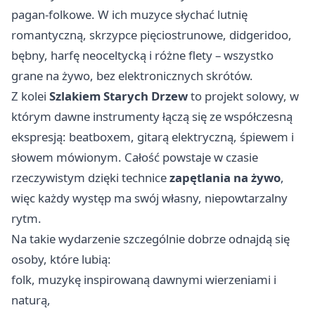
pagan-folkowe. W ich muzyce słychać lutnię
romantyczną, skrzypce pięciostrunowe, didgeridoo,
bębny, harfę neoceltycką i różne flety – wszystko
grane na żywo, bez elektronicznych skrótów.
Z kolei
Szlakiem Starych Drzew
to projekt solowy, w
którym dawne instrumenty łączą się ze współczesną
ekspresją: beatboxem, gitarą elektryczną, śpiewem i
słowem mówionym. Całość powstaje w czasie
rzeczywistym dzięki technice
zapętlania na żywo
,
więc każdy występ ma swój własny, niepowtarzalny
rytm.
Na takie wydarzenie szczególnie dobrze odnajdą się
osoby, które lubią:
folk, muzykę inspirowaną dawnymi wierzeniami i
naturą,