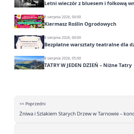
Letni wieczór z bluesem i folkową w
8 sierpnia 2026, 00:00
Kiermasz Roślin Ogrodowych
8 sierpnia 2026, 00:00
Bezpłatne warsztaty teatralne dla d
8 sierpnia 2026, 05:00
TATRY W JEDEN DZIEŃ – Niżne Tatry
<< Poprzedni
Żniwa i Szlakiem Starych Drzew w Tarnowie – kon