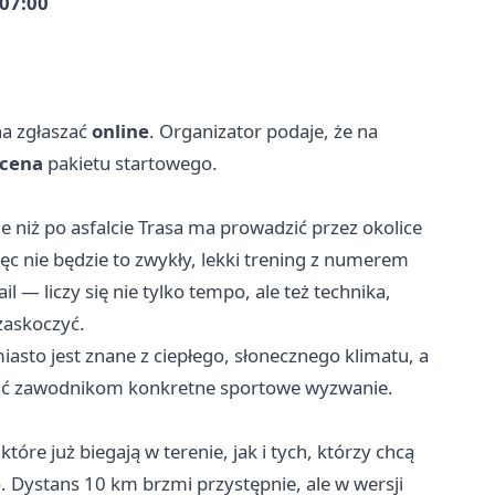
 07:00
na zgłaszać
online
. Organizator podaje, że na
 cena
pakietu startowego.
e niż po asfalcie Trasa ma prowadzić przez okolice
ęc nie będzie to zwykły, lekki trening z numerem
 — liczy się nie tylko tempo, ale też technika,
 zaskoczyć.
asto jest znane z ciepłego, słonecznego klimatu, a
dać zawodnikom konkretne sportowe wyzwanie. ‍
re już biegają w terenie, jak i tych, którzy chcą
Dystans 10 km brzmi przystępnie, ale w wersji