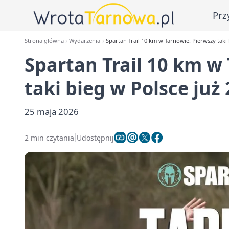
Prz
Strona główna
Wydarzenia
Spartan Trail 10 km w Tarnowie. Pierwszy taki
Spartan Trail 10 km w
taki bieg w Polsce już
25 maja 2026
2 min czytania
Udostępnij