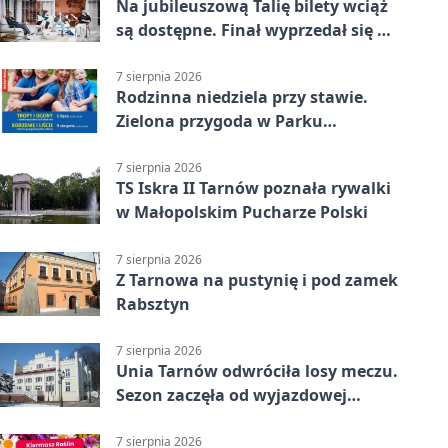
Na jubileuszową Talię bilety wciąż
są dostępne. Finał wyprzedał się w
kilkanaście minut
7 sierpnia 2026
Rodzinna niedziela przy stawie.
Zielona przygoda w Parku
Piaskówka
7 sierpnia 2026
TS Iskra II Tarnów poznała rywalki
w Małopolskim Pucharze Polski
7 sierpnia 2026
Z Tarnowa na pustynię i pod zamek
Rabsztyn
7 sierpnia 2026
Unia Tarnów odwróciła losy meczu.
Sezon zaczęła od wyjazdowej
wygranej
7 sierpnia 2026