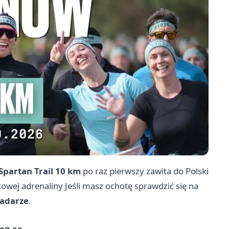
Spartan Trail 10 km
po raz pierwszy zawita do Polski
towej adrenaliny Jeśli masz ochotę sprawdzić się na
radarze
.