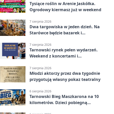
Tysiące roślin w Arenie Jaskółka.
Ogrodowy kiermasz już w weekend
7 sierpnia 2026
Dwa targowiska w jeden dzień. Na
Starówce będzie bazarek i
wyprzedaż
7 sierpnia 2026
Tarnowski rynek pełen wydarzeń.
Weekend z koncertami i
potańcówkami
7 sierpnia 2026
Młodzi aktorzy przez dwa tygodnie
przygotują własny pokaz teatralny
6 sierpnia 2026
Tarnowski Bieg Maszkarona na 10
kilometrów. Dzieci pobiegną
osobno