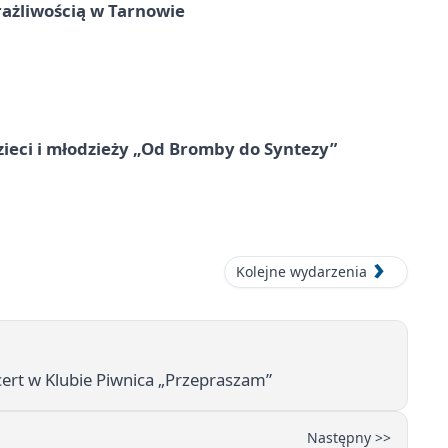
rażliwością w Tarnowie
zieci i młodzieży „Od Bromby do Syntezy”
Kolejne wydarzenia
cert w Klubie Piwnica „Przepraszam”
Następny >>