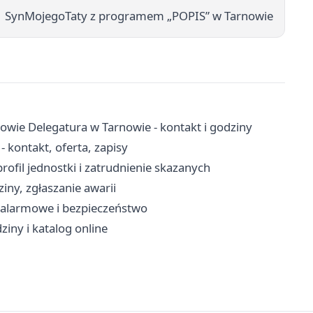
SynMojegoTaty z programem „POPIS” w Tarnowie
owie Delegatura w Tarnowie - kontakt i godziny
kontakt, oferta, zapisy
ofil jednostki i zatrudnienie skazanych
iny, zgłaszanie awarii
y alarmowe i bezpieczeństwo
ziny i katalog online