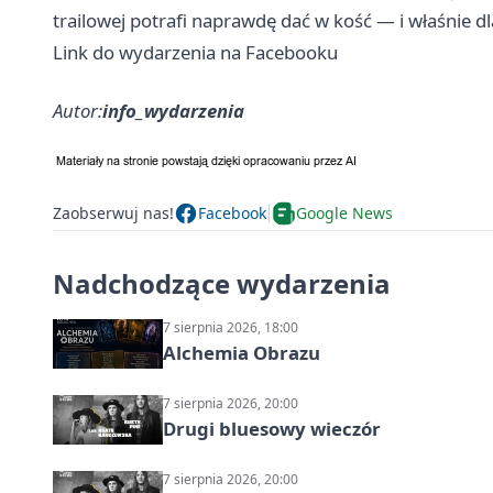
trailowej potrafi naprawdę dać w kość — i właśnie d
Link do wydarzenia na Facebooku
Autor:
info_wydarzenia
Zaobserwuj nas!
Facebook
Google News
Nadchodzące wydarzenia
7 sierpnia 2026, 18:00
Alchemia Obrazu
7 sierpnia 2026, 20:00
Drugi bluesowy wieczór
7 sierpnia 2026, 20:00