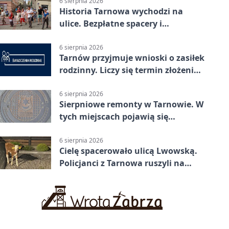
6 sierpnia 2026
Historia Tarnowa wychodzi na
ulice. Bezpłatne spacery i
zwiedzanie katedry
6 sierpnia 2026
Tarnów przyjmuje wnioski o zasiłek
rodzinny. Liczy się termin złożenia
dokumentów
6 sierpnia 2026
Sierpniowe remonty w Tarnowie. W
tych miejscach pojawią się
utrudnienia
6 sierpnia 2026
Cielę spacerowało ulicą Lwowską.
Policjanci z Tarnowa ruszyli na
pomoc