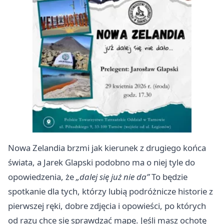
Nowa Zelandia brzmi jak kierunek z drugiego końca
świata, a Jarek Glapski podobno ma o niej tyle do
opowiedzenia, że
„dalej się już nie da”
To będzie
spotkanie dla tych, którzy lubią podróżnicze historie z
pierwszej ręki, dobre zdjęcia i opowieści, po których
od razu chce się sprawdzać mapę. Jeśli masz ochotę