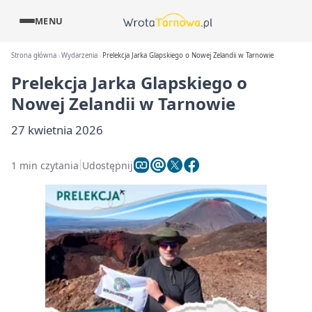
MENU
Strona główna
Wydarzenia
Prelekcja Jarka Glapskiego o Nowej Zelandii w Tarnowie
Prelekcja Jarka Glapskiego o
Nowej Zelandii w Tarnowie
27 kwietnia 2026
1 min czytania
Udostępnij