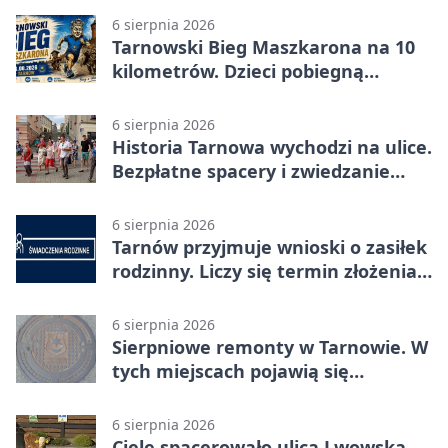
6 sierpnia 2026
Tarnowski Bieg Maszkarona na 10
kilometrów. Dzieci pobiegną
osobno
6 sierpnia 2026
Historia Tarnowa wychodzi na ulice.
Bezpłatne spacery i zwiedzanie
katedry
6 sierpnia 2026
Tarnów przyjmuje wnioski o zasiłek
rodzinny. Liczy się termin złożenia
dokumentów
6 sierpnia 2026
Sierpniowe remonty w Tarnowie. W
tych miejscach pojawią się
utrudnienia
6 sierpnia 2026
Cielę spacerowało ulicą Lwowską.