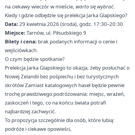
na ciekawy wieczór w mieście,
warto się wybrać
.
Kiedy i gdzie odbędzie się prelekcja Jarka Glapskiego?
Data:
29 kwietnia 2026 (środa), godz. 17:30–20:30
Miejsce:
Tarnów, ul. Piłsudskiego 9
Bilety i cena:
brak podanych informacji o cenie i
wejściówkach.
O czym będzie spotkanie?
Prelekcja Jarka Glapskiego to okazja, żeby posłuchać o
Nowej Zelandii bez pośpiechu i bez turystycznych
skrótów Zamiast katalogowych haseł będzie pewnie
trochę prawdziwego podróżowania: miejsc, wrażeń,
zaskoczeń i tego, co na końcu świata potrafi
najbardziej zachwycić.
To propozycja szczególnie dla osób, które lubią:
podróże i ciekawe opowieści,