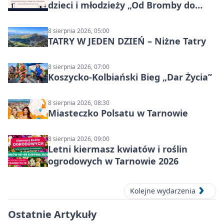
dzieci i młodzieży „Od Bromby do
Syntezy”
8 sierpnia 2026, 05:00
TATRY W JEDEN DZIEŃ – Niżne Tatry
8 sierpnia 2026, 07:00
Koszycko-Kolbiański Bieg „Dar Życia”
8 sierpnia 2026, 08:30
Miasteczko Polsatu w Tarnowie
8 sierpnia 2026, 09:00
Letni kiermasz kwiatów i roślin
ogrodowych w Tarnowie 2026
Kolejne wydarzenia
Ostatnie Artykuły