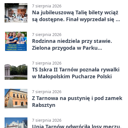
7 sierpnia 2026
Na jubileuszową Talię bilety wciąż
są dostępne. Finał wyprzedał się w
kilkanaście minut
7 sierpnia 2026
Rodzinna niedziela przy stawie.
Zielona przygoda w Parku
Piaskówka
7 sierpnia 2026
TS Iskra II Tarnów poznała rywalki
w Małopolskim Pucharze Polski
7 sierpnia 2026
Z Tarnowa na pustynię i pod zamek
Rabsztyn
7 sierpnia 2026
Unia Tarnów odwróciła losy meczu.