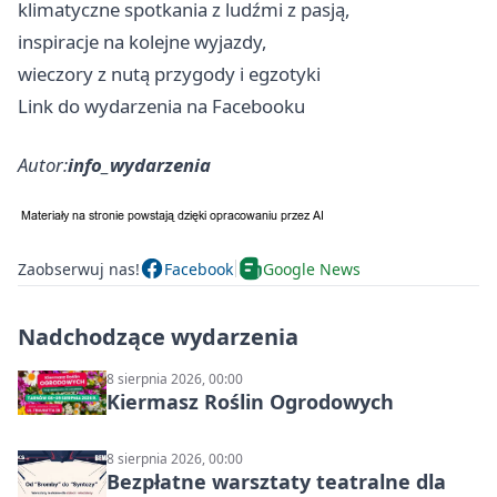
klimatyczne spotkania z ludźmi z pasją,
inspiracje na kolejne wyjazdy,
wieczory z nutą przygody i egzotyki
Link do wydarzenia na Facebooku
Autor:
info_wydarzenia
Zaobserwuj nas!
Facebook
Google News
Nadchodzące wydarzenia
8 sierpnia 2026, 00:00
Kiermasz Roślin Ogrodowych
8 sierpnia 2026, 00:00
Bezpłatne warsztaty teatralne dla