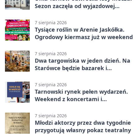
Sezon zaczęła od wyjazdowej
wygranej
7 sierpnia 2026
Tysiące roślin w Arenie Jaskółka.
Ogrodowy kiermasz już w weekend
7 sierpnia 2026
Dwa targowiska w jeden dzień. Na
Starówce będzie bazarek i
wyprzedaż
7 sierpnia 2026
Tarnowski rynek pełen wydarzeń.
Weekend z koncertami i
potańcówkami
7 sierpnia 2026
Młodzi aktorzy przez dwa tygodnie
przygotują własny pokaz teatralny