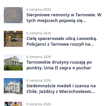
dokumentów
6 sierpnia 2026
Sierpniowe remonty w Tarnowie. W
tych miejscach pojawią się
utrudnienia
6 sierpnia 2026
Cielę spacerowało ulicą Lwowską.
Policjanci z Tarnowa ruszyli na
pomoc
6 sierpnia 2026
Tarnowskie drużyny ruszają po
punkty. Unia II zagra o puchar
6 sierpnia 2026
Siedemnaście medali i szansa na
Chile. Jeźdźcy z Wierzchosławic
zachwycili
6 sierpnia 2026