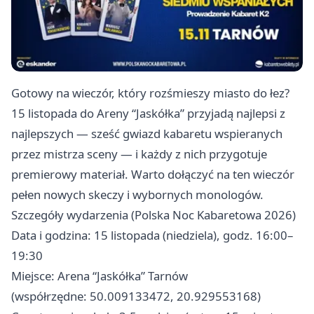
Gotowy na wieczór, który rozśmieszy miasto do łez?
15 listopada do Areny “Jaskółka” przyjadą najlepsi z
najlepszych — sześć gwiazd kabaretu wspieranych
przez mistrza sceny — i każdy z nich przygotuje
premierowy materiał. Warto dołączyć na ten wieczór
pełen nowych skeczy i wybornych monologów.
Szczegóły wydarzenia (Polska Noc Kabaretowa 2026)
Data i godzina: 15 listopada (niedziela), godz. 16:00–
19:30
Miejsce: Arena “Jaskółka” Tarnów
(współrzędne: 50.009133472, 20.929553168)