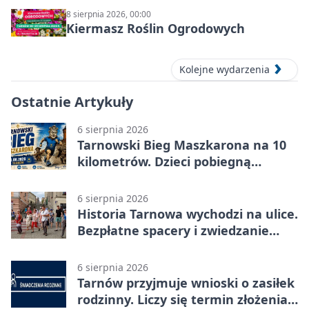
8 sierpnia 2026, 00:00
Kiermasz Roślin Ogrodowych
Kolejne wydarzenia
Ostatnie Artykuły
6 sierpnia 2026
Tarnowski Bieg Maszkarona na 10
kilometrów. Dzieci pobiegną
osobno
6 sierpnia 2026
Historia Tarnowa wychodzi na ulice.
Bezpłatne spacery i zwiedzanie
katedry
6 sierpnia 2026
Tarnów przyjmuje wnioski o zasiłek
rodzinny. Liczy się termin złożenia