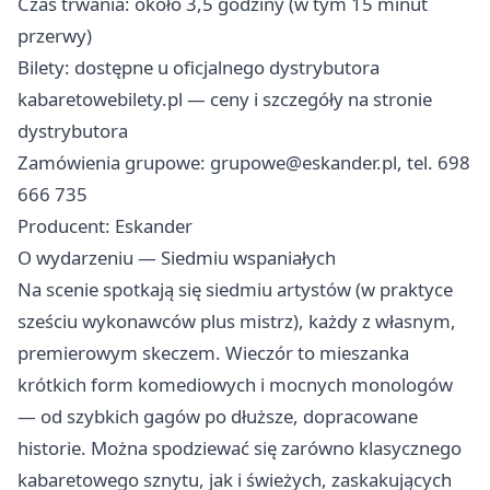
Czas trwania: około 3,5 godziny (w tym 15 minut
przerwy)
Bilety: dostępne u oficjalnego dystrybutora
kabaretowebilety.pl — ceny i szczegóły na stronie
dystrybutora
Zamówienia grupowe:
grupowe@eskander.pl
, tel. 698
666 735
Producent: Eskander
O wydarzeniu — Siedmiu wspaniałych
Na scenie spotkają się siedmiu artystów (w praktyce
sześciu wykonawców plus mistrz), każdy z własnym,
premierowym skeczem. Wieczór to mieszanka
krótkich form komediowych i mocnych monologów
— od szybkich gagów po dłuższe, dopracowane
historie. Można spodziewać się zarówno klasycznego
kabaretowego sznytu, jak i świeżych, zaskakujących