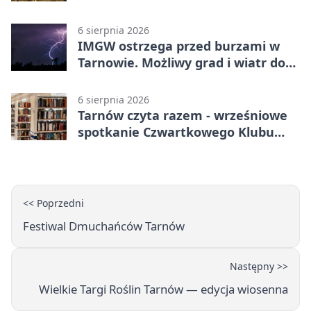
pierwszym miejscem
6 sierpnia 2026
IMGW ostrzega przed burzami w
Tarnowie. Możliwy grad i wiatr do
90 km/h
6 sierpnia 2026
Tarnów czyta razem - wrześniowe
spotkanie Czwartkowego Klubu
Książki
<< Poprzedni
Festiwal Dmuchańców Tarnów
Następny >>
Wielkie Targi Roślin Tarnów — edycja wiosenna