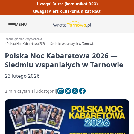
Uwaga! Burze (komunikat RSO)
Uwaga! Alert RCB (komunikat RSO)
MENU
Strona główna
Wydarzenia
Polska Noc Kabaretowa 2026 — Siedmiu wspaniałych w Tarnowie
Polska Noc Kabaretowa 2026 —
Siedmiu wspaniałych w Tarnowie
23 lutego 2026
2 min czytania
Udostępnij