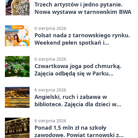
Trzech artystów i jedno pytanie.
Nowa wystawa w tarnowskim BWA
6 sierpnia 2026
Polsat nada z tarnowskiego rynku.
Weekend pełen spotkań i
rodzinnych atrakcji
6 sierpnia 2026
Czwartkowa joga pod chmurką.
Zajęcia odbędą się w Parku
Strzeleckim
6 sierpnia 2026
Angielski, ruch i zabawa w
bibliotece. Zajęcia dla dzieci w
Tarnowie
6 sierpnia 2026
Ponad 1,5 mln zł na szkoły
zawodowe. Powiat tarnowski z