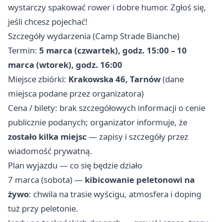
wystarczy spakować rower i dobre humor. Zgłoś się,
jeśli chcesz pojechać!
Szczegóły wydarzenia (Camp Strade Bianche)
Termin:
5 marca (czwartek), godz. 15:00 – 10
marca (wtorek), godz. 16:00
Miejsce zbiórki:
Krakowska 46, Tarnów
(dane
miejsca podane przez organizatora)
Cena / bilety: brak szczegółowych informacji o cenie
publicznie podanych; organizator informuje, że
zostało kilka miejsc
— zapisy i szczegóły przez
wiadomość prywatną.
Plan wyjazdu — co się będzie działo
7 marca (sobota) —
kibicowanie peletonowi na
żywo
: chwila na trasie wyścigu, atmosfera i doping
tuż przy peletonie.