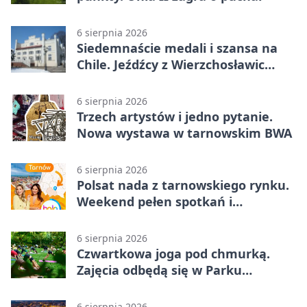
6 sierpnia 2026
Siedemnaście medali i szansa na
Chile. Jeźdźcy z Wierzchosławic
zachwycili
6 sierpnia 2026
Trzech artystów i jedno pytanie.
Nowa wystawa w tarnowskim BWA
6 sierpnia 2026
Polsat nada z tarnowskiego rynku.
Weekend pełen spotkań i
rodzinnych atrakcji
6 sierpnia 2026
Czwartkowa joga pod chmurką.
Zajęcia odbędą się w Parku
Strzeleckim
6 sierpnia 2026