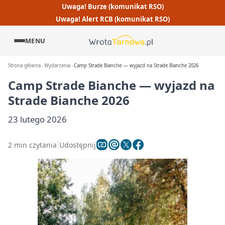
Uwaga! Burze (komunikat RSO)
Uwaga! Alert RCB (komunikat RSO)
MENU
Strona główna
Wydarzenia
Camp Strade Bianche — wyjazd na Strade Bianche 2026
Camp Strade Bianche — wyjazd na
Strade Bianche 2026
23 lutego 2026
2 min czytania
Udostępnij