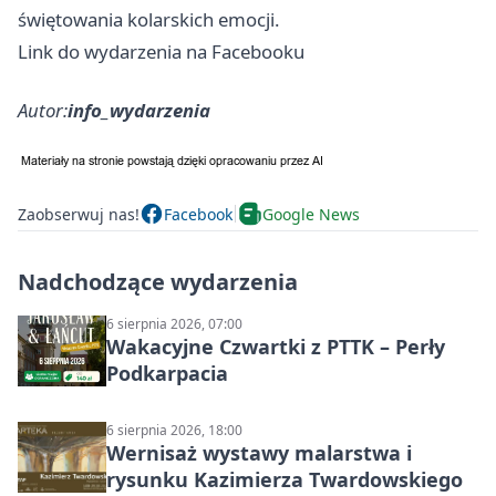
świętowania kolarskich emocji.
Link do wydarzenia na Facebooku
Autor:
info_wydarzenia
Zaobserwuj nas!
Facebook
Google News
Nadchodzące wydarzenia
6 sierpnia 2026, 07:00
Wakacyjne Czwartki z PTTK – Perły
Podkarpacia
6 sierpnia 2026, 18:00
Wernisaż wystawy malarstwa i
rysunku Kazimierza Twardowskiego