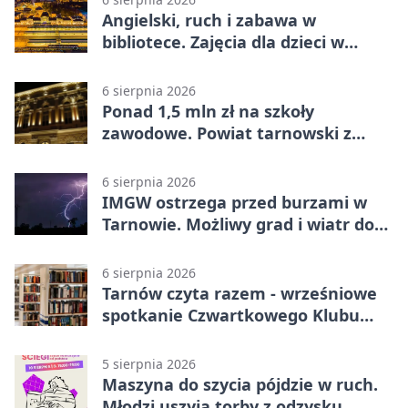
Angielski, ruch i zabawa w
bibliotece. Zajęcia dla dzieci w
Tarnowie
6 sierpnia 2026
Ponad 1,5 mln zł na szkoły
zawodowe. Powiat tarnowski z
pierwszym miejscem
6 sierpnia 2026
IMGW ostrzega przed burzami w
Tarnowie. Możliwy grad i wiatr do
90 km/h
6 sierpnia 2026
Tarnów czyta razem - wrześniowe
spotkanie Czwartkowego Klubu
Książki
5 sierpnia 2026
Maszyna do szycia pójdzie w ruch.
Młodzi uszyją torby z odzysku