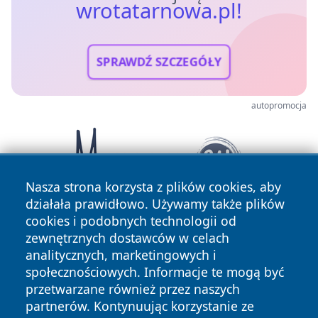
wrotatarnowa.pl!
SPRAWDŹ SZCZEGÓŁY
autopromocja
Nasza strona korzysta z plików cookies, aby
działała prawidłowo. Używamy także plików
cookies i podobnych technologii od
zewnętrznych dostawców w celach
analitycznych, marketingowych i
społecznościowych. Informacje te mogą być
przetwarzane również przez naszych
partnerów. Kontynuując korzystanie ze
Copyright © 2026 wrotatarnowa.pl Wszystkie prawa