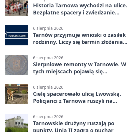
Historia Tarnowa wychodzi na ulice.
Bezpłatne spacery i zwiedzanie
katedry
6 sierpnia 2026
Tarnów przyjmuje wnioski o zasiłek
rodzinny. Liczy się termin złożenia
dokumentów
6 sierpnia 2026
Sierpniowe remonty w Tarnowie. W
tych miejscach pojawią się
utrudnienia
6 sierpnia 2026
Cielę spacerowało ulicą Lwowską.
Policjanci z Tarnowa ruszyli na
pomoc
6 sierpnia 2026
Tarnowskie drużyny ruszają po
punkty. Unia II zagra o puchar