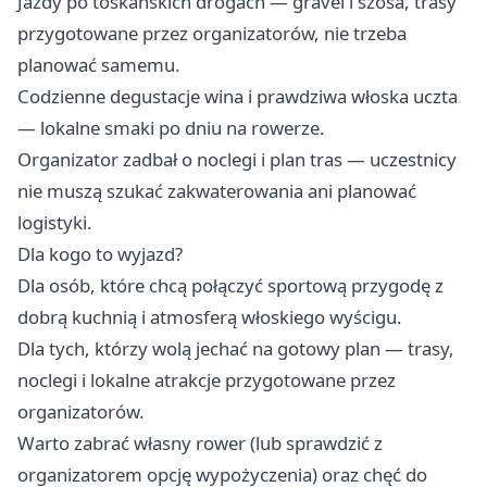
Jazdy po toskańskich drogach — gravel i szosa, trasy
przygotowane przez organizatorów, nie trzeba
planować samemu. ‍
Codzienne degustacje wina i prawdziwa włoska uczta
— lokalne smaki po dniu na rowerze.
Organizator zadbał o noclegi i plan tras — uczestnicy
nie muszą szukać zakwaterowania ani planować
logistyki.
Dla kogo to wyjazd?
Dla osób, które chcą połączyć sportową przygodę z
dobrą kuchnią i atmosferą włoskiego wyścigu.
Dla tych, którzy wolą jechać na gotowy plan — trasy,
noclegi i lokalne atrakcje przygotowane przez
organizatorów.
Warto zabrać własny rower (lub sprawdzić z
organizatorem opcję wypożyczenia) oraz chęć do