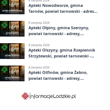
8 sierpnia 2026
Apteki Nowodworze, gmina
Tarnów, powiat tarnowski - adresy,
telefony, godziny otwarcia
8 sierpnia 2026
Apteki Ołpiny, gmina Szerzyny,
powiat tarnowski - adresy,
telefony, godziny otwarcia
8 sierpnia 2026
Apteki Olszyny, gmina Rzepiennik
Strzyżewski, powiat tarnowski -
adresy, telefony, godziny otwarcia
8 sierpnia 2026
Apteki Otfinów, gmina Żabno,
powiat tarnowski - adresy,
telefony, godziny otwarcia