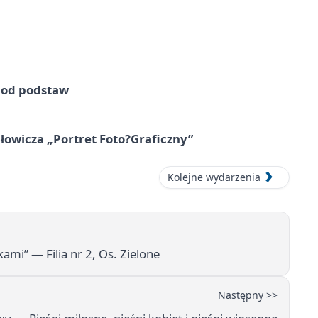
e od podstaw
owicza „Portret Foto?Graficzny”
Kolejne wydarzenia
ami” — Filia nr 2, Os. Zielone
Następny >>