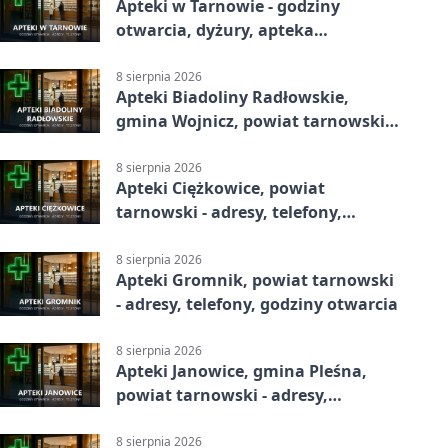
Apteki w Tarnowie - godziny
otwarcia, dyżury, apteka
całodobowa
8 sierpnia 2026
Apteki Biadoliny Radłowskie,
gmina Wojnicz, powiat tarnowski -
adresy, telefony, godziny otwarcia
8 sierpnia 2026
Apteki Ciężkowice, powiat
tarnowski - adresy, telefony,
godziny otwarcia
8 sierpnia 2026
Apteki Gromnik, powiat tarnowski
- adresy, telefony, godziny otwarcia
8 sierpnia 2026
Apteki Janowice, gmina Pleśna,
powiat tarnowski - adresy,
telefony, godziny otwarcia
8 sierpnia 2026