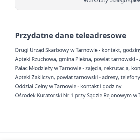
Warsztaty białego śpiew
Przydatne dane teleadresowe
Drugi Urząd Skarbowy w Tarnowie - kontakt, godziny
Apteki Rzuchowa, gmina Pleśna, powiat tarnowski - 
Pałac Młodzieży w Tarnowie - zajęcia, rekrutacja, ko
Apteki Zakliczyn, powiat tarnowski - adresy, telefon
Oddział Celny w Tarnowie - kontakt i godziny
Ośrodek Kuratorski Nr 1 przy Sądzie Rejonowym w T