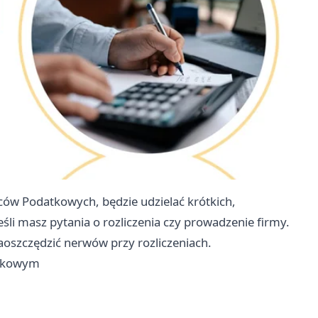
ców Podatkowych, będzie udzielać krótkich,
i masz pytania o rozliczenia czy prowadzenie firmy.
aoszczędzić nerwów przy rozliczeniach.
atkowym