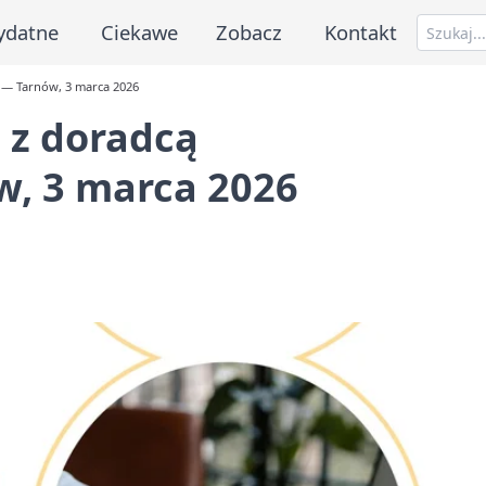
ydatne
Ciekawe
Zobacz
Kontakt
 — Tarnów, 3 marca 2026
 z doradcą
, 3 marca 2026