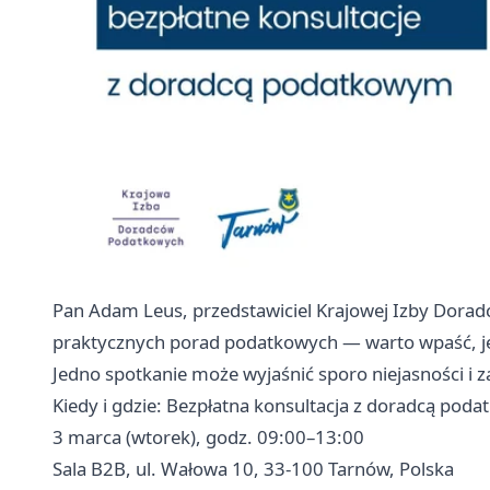
Pan Adam Leus, przedstawiciel Krajowej Izby Dorad
praktycznych porad podatkowych — warto wpaść, jeśl
Jedno spotkanie może wyjaśnić sporo niejasności i z
Kiedy i gdzie: Bezpłatna konsultacja z doradcą pod
3 marca (wtorek), godz. 09:00–13:00
Sala B2B, ul. Wałowa 10, 33-100 Tarnów, Polska