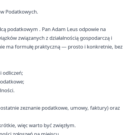
ców Podatkowych.
oradcą podatkowym . Pan Adam Leus odpowie na
iązków związanych z działalnością gospodarczą i
ie ma formułę praktyczną — prosto i konkretnie, bez
i odliczeń;
podatkowe;
lności.
 ostatnie zeznanie podatkowe, umowy, faktury) oraz
krótkie, więc warto być zwięzłym.
ności zgłoszeń na miejscu.