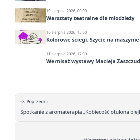
10 sierpnia 2026, 00:00
Warsztaty teatralne dla młodzieży
10 sierpnia 2026, 15:00
Kolorowe ściegi. Szycie na maszyni
11 sierpnia 2026, 17:00
Wernisaż wystawy Macieja Zaszczudł
<< Poprzedni
Spotkanie z aromaterapią „Kobiecość otulona olejk