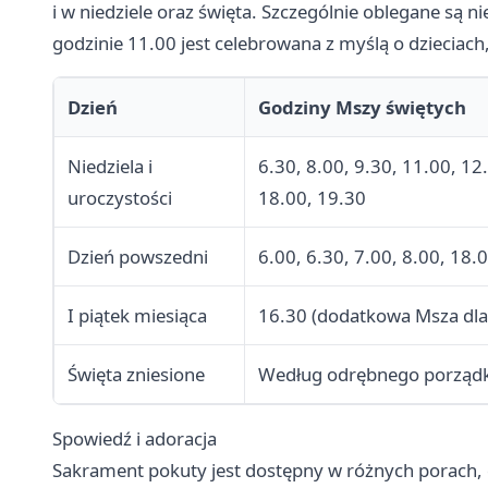
i w niedziele oraz święta. Szczególnie oblegane są n
godzinie 11.00 jest celebrowana z myślą o dzieciac
Dzień
Godziny Mszy świętych
Niedziela i
6.30, 8.00, 9.30, 11.00, 12
uroczystości
18.00, 19.30
Dzień powszedni
6.00, 6.30, 7.00, 8.00, 18.
I piątek miesiąca
16.30 (dodatkowa Msza dla 
Święta zniesione
Według odrębnego porząd
Spowiedź i adoracja
Sakrament pokuty jest dostępny w różnych porach, 