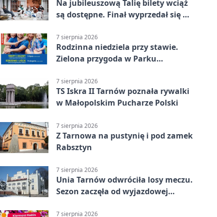
Na jubileuszową Talię bilety wciąż
są dostępne. Finał wyprzedał się w
kilkanaście minut
7 sierpnia 2026
Rodzinna niedziela przy stawie.
Zielona przygoda w Parku
Piaskówka
7 sierpnia 2026
TS Iskra II Tarnów poznała rywalki
w Małopolskim Pucharze Polski
7 sierpnia 2026
Z Tarnowa na pustynię i pod zamek
Rabsztyn
7 sierpnia 2026
Unia Tarnów odwróciła losy meczu.
Sezon zaczęła od wyjazdowej
wygranej
7 sierpnia 2026