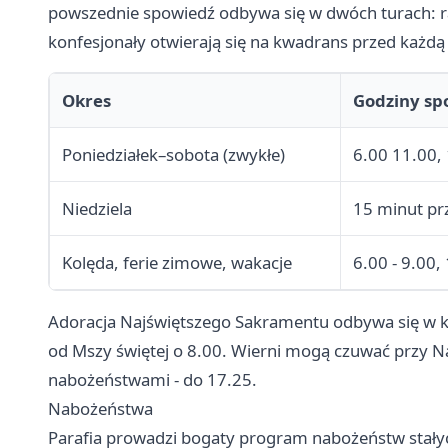
powszednie spowiedź odbywa się w dwóch turach: ra
konfesjonały otwierają się na kwadrans przed każdą
Okres
Godziny sp
Poniedziałek–sobota (zwykłe)
6.00 11.00,
Niedziela
15 minut pr
Kolęda, ferie zimowe, wakacje
6.00 - 9.00,
Adoracja Najświętszego Sakramentu odbywa się w ka
od Mszy świętej o 8.00. Wierni mogą czuwać przy N
nabożeństwami - do 17.25.
Nabożeństwa
Parafia prowadzi bogaty program nabożeństw stały