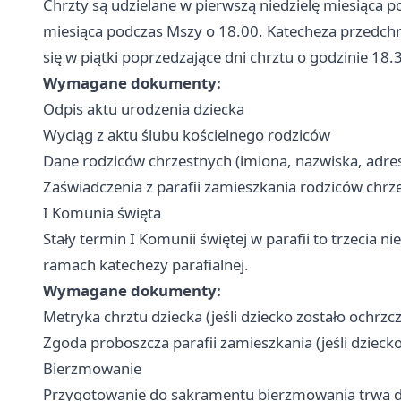
Chrzty są udzielane w pierwszą niedzielę miesiąca p
miesiąca podczas Mszy o 18.00. Katecheza przedchr
się w piątki poprzedzające dni chrztu o godzinie 18.
Wymagane dokumenty:
Odpis aktu urodzenia dziecka
Wyciąg z aktu ślubu kościelnego rodziców
Dane rodziców chrzestnych (imiona, nazwiska, adre
Zaświadczenia z parafii zamieszkania rodziców chr
I Komunia święta
Stały termin I Komunii świętej w parafii to trzecia 
ramach katechezy parafialnej.
Wymagane dokumenty:
Metryka chrztu dziecka (jeśli dziecko zostało ochrzc
Zgoda proboszcza parafii zamieszkania (jeśli dziecko 
Bierzmowanie
Przygotowanie do sakramentu bierzmowania trwa d