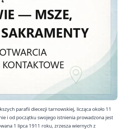
szych parafii diecezji tarnowskiej, licząca około 11
ie i od początku swojego istnienia prowadzona jest
wana 1 lipca 1911 roku, zrzesza wiernych z