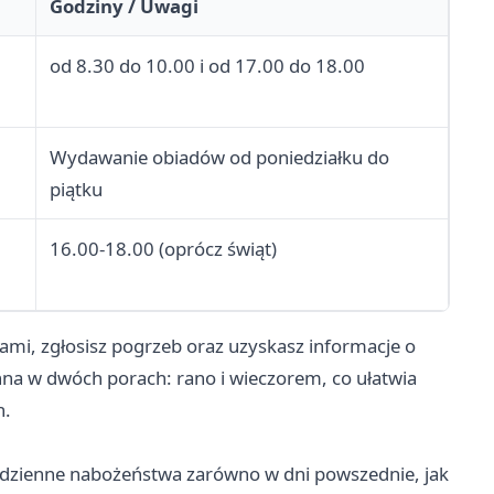
Godziny / Uwagi
od 8.30 do 10.00 i od 17.00 do 18.00
Wydawanie obiadów od poniedziałku do
piątku
16.00-18.00 (oprócz świąt)
ami, zgłosisz pogrzeb oraz uzyskasz informacje o
zynna w dwóch porach: rano i wieczorem, co ułatwia
h.
dzienne nabożeństwa zarówno w dni powszednie, jak