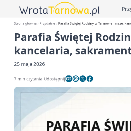
Prz
Strona główna
Przydatne
Parafia Świętej Rodziny w Tarnowie - msze, kan
Parafia Świętej Rodzi
kancelaria, sakramen
25 maja 2026
7 min czytania
Udostępnij