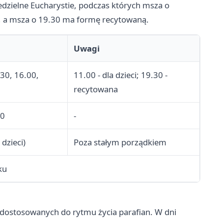
iedzielne Eucharystie, podczas których msza o
h, a msza o 19.30 ma formę recytowaną.
Uwagi
.30, 16.00,
11.00 - dla dzieci; 19.30 -
recytowana
00
-
dzieci)
Poza stałym porządkiem
ku
dostosowanych do rytmu życia parafian. W dni