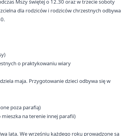
odczas Mszy świętej o 12.30 oraz w trzecie soboty
zcielna dla rodziców i rodziców chrzestnych odbywa
30.
sy)
zestnych o praktykowaniu wiary
niedziela maja. Przygotowanie dzieci odbywa się w
zone poza parafią)
mieszka na terenie innej parafii)
wa lata. We wrześniu każdego roku prowadzone są