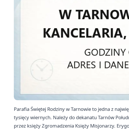
Parafia Świętej Rodziny w Tarnowie to jedna z najwięk
tysięcy wiernych. Należy do dekanatu Tarnów Połudn
przez księży Zgromadzenia Księży Misjonarzy. Erygo