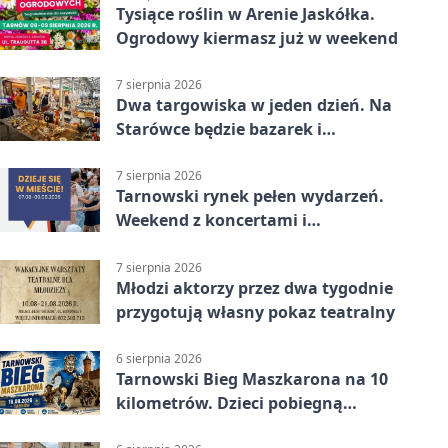
Tysiące roślin w Arenie Jaskółka.
Ogrodowy kiermasz już w weekend
7 sierpnia 2026
Dwa targowiska w jeden dzień. Na
Starówce będzie bazarek i
wyprzedaż
7 sierpnia 2026
Tarnowski rynek pełen wydarzeń.
Weekend z koncertami i
potańcówkami
7 sierpnia 2026
Młodzi aktorzy przez dwa tygodnie
przygotują własny pokaz teatralny
6 sierpnia 2026
Tarnowski Bieg Maszkarona na 10
kilometrów. Dzieci pobiegną
osobno