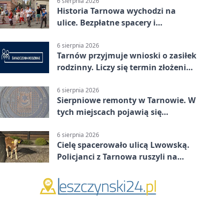
6 sierpnia 2026
Historia Tarnowa wychodzi na
ulice. Bezpłatne spacery i
zwiedzanie katedry
6 sierpnia 2026
Tarnów przyjmuje wnioski o zasiłek
rodzinny. Liczy się termin złożenia
dokumentów
6 sierpnia 2026
Sierpniowe remonty w Tarnowie. W
tych miejscach pojawią się
utrudnienia
6 sierpnia 2026
Cielę spacerowało ulicą Lwowską.
Policjanci z Tarnowa ruszyli na
pomoc