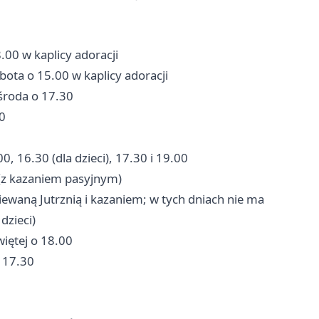
.00 w kaplicy adoracji
bota o 15.00 w kaplicy adoracji
środa o 17.30
30
0, 16.30 (dla dzieci), 17.30 i 19.00
 (z kazaniem pasyjnym)
iewaną Jutrznią i kazaniem; w tych dniach nie ma
dzieci)
iętej o 18.00
 17.30