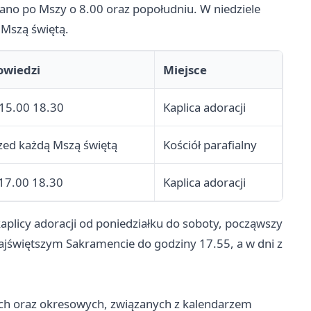
no po Mszy o 8.00 oraz popołudniu. W niedziele
 Mszą świętą.
owiedzi
Miejsce
 15.00 18.30
Kaplica adoracji
zed każdą Mszą świętą
Kościół parafialny
 17.00 18.30
Kaplica adoracji
plicy adoracji od poniedziałku do soboty, począwszy
ajświętszym Sakramencie do godziny 17.55, a w dni z
ch oraz okresowych, związanych z kalendarzem