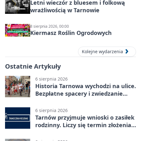
Letni wieczór z bluesem i folkową
wrażliwością w Tarnowie
8 sierpnia 2026, 00:00
Kiermasz Roślin Ogrodowych
Kolejne wydarzenia
Ostatnie Artykuły
6 sierpnia 2026
Historia Tarnowa wychodzi na ulice.
Bezpłatne spacery i zwiedzanie
katedry
6 sierpnia 2026
Tarnów przyjmuje wnioski o zasiłek
rodzinny. Liczy się termin złożenia
dokumentów