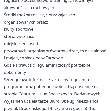
regularne uczestnictwo w treningach lub innych
aktywnościach ruchowych.
Środki można rozliczyć przy zajęciach
organizowanych przez:
kluby sportowe,
stowarzyszenia,
miejskie jednostki,
prywatnych organizatorów prowadzących działalność
i mających siedzibę w Tarnowie.
Gdzie sprawdzić regulamin i złożyć potrzebne
dokumenty
Szczegółowe informacje, aktualny regulamin
programu oraz potrzebne wnioski są dostępne na
stronie Centrum Usług Społecznych. Dodatkowych
wyjaśnień udziela także Biuro Obsługi Mieszkańca
przy ul. Brodzińskiego 14, czynne w godz. 8–15.