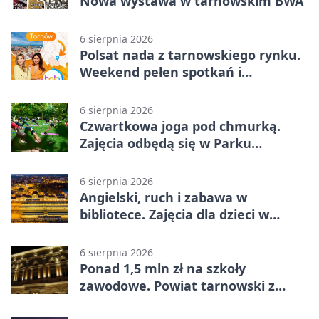
Nowa wystawa w tarnowskim BWA
6 sierpnia 2026
Polsat nada z tarnowskiego rynku.
Weekend pełen spotkań i
rodzinnych atrakcji
6 sierpnia 2026
Czwartkowa joga pod chmurką.
Zajęcia odbędą się w Parku
Strzeleckim
6 sierpnia 2026
Angielski, ruch i zabawa w
bibliotece. Zajęcia dla dzieci w
Tarnowie
6 sierpnia 2026
Ponad 1,5 mln zł na szkoły
zawodowe. Powiat tarnowski z
pierwszym miejscem