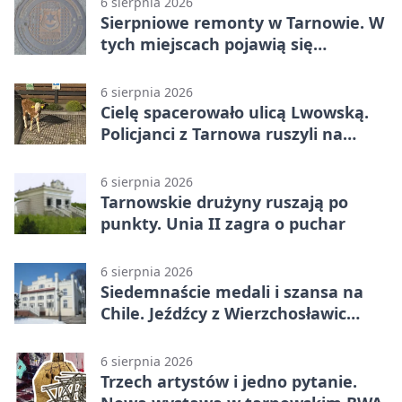
6 sierpnia 2026
Sierpniowe remonty w Tarnowie. W
tych miejscach pojawią się
utrudnienia
6 sierpnia 2026
Cielę spacerowało ulicą Lwowską.
Policjanci z Tarnowa ruszyli na
pomoc
6 sierpnia 2026
Tarnowskie drużyny ruszają po
punkty. Unia II zagra o puchar
6 sierpnia 2026
Siedemnaście medali i szansa na
Chile. Jeźdźcy z Wierzchosławic
zachwycili
6 sierpnia 2026
Trzech artystów i jedno pytanie.