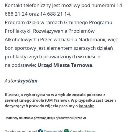
Kontakt telefoniczny jest możliwy pod numerami 14
688 21 24 oraz 14 688 21 14.
Program działa w ramach Gminnego Programu
Profilaktyki, Rozwiązywania Problemów
Alkoholowych i Przeciwdziałania Narkomanii, więc
bon sportowy jest elementem szerszych działań
profilaktycznych prowadzonych w mieście.
na podstawie:
Urząd Miasta Tarnowa
.
Autor:
krystian
Ilustracja wykorzystana w artykule została pobrana z
zewnętrznego źródła (UM Tarnów). W przypadku zastrzeżeń
dotyczących praw do zdjęcia prosimy o
kontakt
.
Zaobserwuj nas!
Facebook
Google News