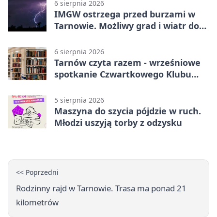
6 sierpnia 2026
IMGW ostrzega przed burzami w
Tarnowie. Możliwy grad i wiatr do
90 km/h
6 sierpnia 2026
Tarnów czyta razem - wrześniowe
spotkanie Czwartkowego Klubu
Książki
5 sierpnia 2026
Maszyna do szycia pójdzie w ruch.
Młodzi uszyją torby z odzysku
<< Poprzedni
Rodzinny rajd w Tarnowie. Trasa ma ponad 21
kilometrów