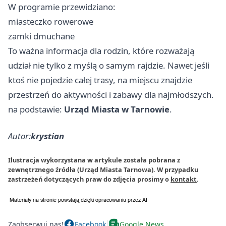
W programie przewidziano:
miasteczko rowerowe
zamki dmuchane
To ważna informacja dla rodzin, które rozważają
udział nie tylko z myślą o samym rajdzie. Nawet jeśli
ktoś nie pojedzie całej trasy, na miejscu znajdzie
przestrzeń do aktywności i zabawy dla najmłodszych.
na podstawie:
Urząd Miasta w Tarnowie
.
Autor:
krystian
Ilustracja wykorzystana w artykule została pobrana z
zewnętrznego źródła (Urząd Miasta Tarnowa). W przypadku
zastrzeżeń dotyczących praw do zdjęcia prosimy o
kontakt
.
Zaobserwuj nas!
Facebook
Google News