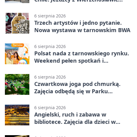
zachwycili
6 sierpnia 2026
Trzech artystów i jedno pytanie.
Nowa wystawa w tarnowskim BWA
6 sierpnia 2026
Polsat nada z tarnowskiego rynku.
Weekend pełen spotkań i
rodzinnych atrakcji
6 sierpnia 2026
Czwartkowa joga pod chmurką.
Zajęcia odbędą się w Parku
Strzeleckim
6 sierpnia 2026
Angielski, ruch i zabawa w
bibliotece. Zajęcia dla dzieci w
Tarnowie