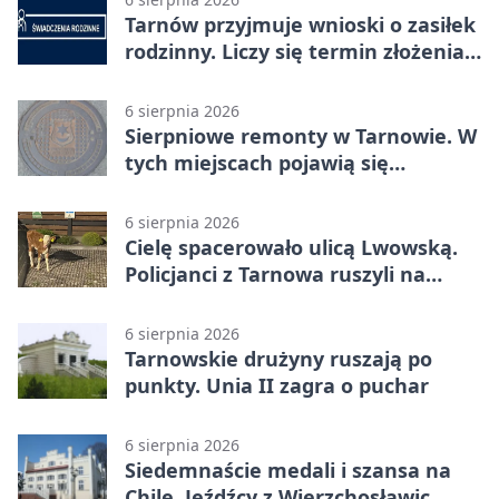
Tarnów przyjmuje wnioski o zasiłek
rodzinny. Liczy się termin złożenia
dokumentów
6 sierpnia 2026
Sierpniowe remonty w Tarnowie. W
tych miejscach pojawią się
utrudnienia
6 sierpnia 2026
Cielę spacerowało ulicą Lwowską.
Policjanci z Tarnowa ruszyli na
pomoc
6 sierpnia 2026
Tarnowskie drużyny ruszają po
punkty. Unia II zagra o puchar
6 sierpnia 2026
Siedemnaście medali i szansa na
Chile. Jeźdźcy z Wierzchosławic