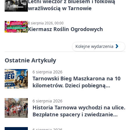
Letni wieczór z bluesem i folkową
wrażliwością w Tarnowie
8 sierpnia 2026, 00:00
Kiermasz Roślin Ogrodowych
Kolejne wydarzenia
Ostatnie Artykuły
6 sierpnia 2026
Tarnowski Bieg Maszkarona na 10
kilometrów. Dzieci pobiegną
osobno
6 sierpnia 2026
Historia Tarnowa wychodzi na ulice.
Bezpłatne spacery i zwiedzanie
katedry
6 sierpnia 2026