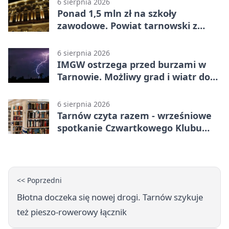
6 sierpnia 2026
Ponad 1,5 mln zł na szkoły
zawodowe. Powiat tarnowski z
pierwszym miejscem
6 sierpnia 2026
IMGW ostrzega przed burzami w
Tarnowie. Możliwy grad i wiatr do
90 km/h
6 sierpnia 2026
Tarnów czyta razem - wrześniowe
spotkanie Czwartkowego Klubu
Książki
<< Poprzedni
Błotna doczeka się nowej drogi. Tarnów szykuje
też pieszo-rowerowy łącznik