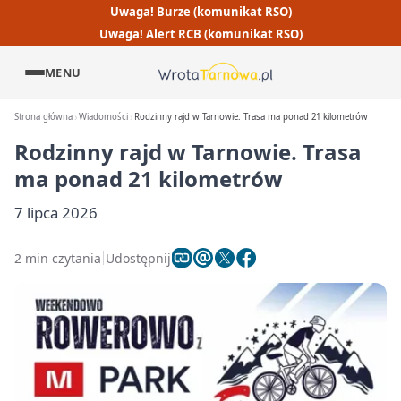
Uwaga! Burze (komunikat RSO)
Uwaga! Alert RCB (komunikat RSO)
MENU
Strona główna
Wiadomości
Rodzinny rajd w Tarnowie. Trasa ma ponad 21 kilometrów
Rodzinny rajd w Tarnowie. Trasa
ma ponad 21 kilometrów
7 lipca 2026
2 min czytania
Udostępnij