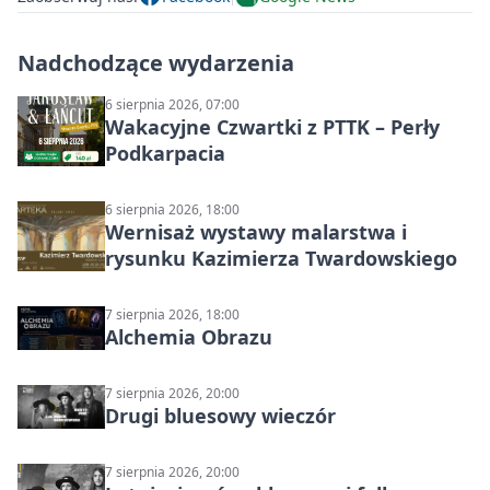
Nadchodzące wydarzenia
6 sierpnia 2026, 07:00
Wakacyjne Czwartki z PTTK – Perły
Podkarpacia
6 sierpnia 2026, 18:00
Wernisaż wystawy malarstwa i
rysunku Kazimierza Twardowskiego
7 sierpnia 2026, 18:00
Alchemia Obrazu
7 sierpnia 2026, 20:00
Drugi bluesowy wieczór
7 sierpnia 2026, 20:00