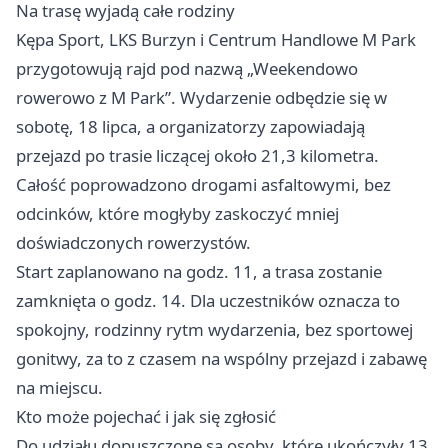
Na trasę wyjadą całe rodziny
Kępa Sport, LKS Burzyn i Centrum Handlowe M Park
przygotowują rajd pod nazwą „Weekendowo
rowerowo z M Park”. Wydarzenie odbędzie się w
sobotę, 18 lipca, a organizatorzy zapowiadają
przejazd po trasie liczącej około 21,3 kilometra.
Całość poprowadzono drogami asfaltowymi, bez
odcinków, które mogłyby zaskoczyć mniej
doświadczonych rowerzystów.
Start zaplanowano na godz. 11, a trasa zostanie
zamknięta o godz. 14. Dla uczestników oznacza to
spokojny, rodzinny rytm wydarzenia, bez sportowej
gonitwy, za to z czasem na wspólny przejazd i zabawę
na miejscu.
Kto może pojechać i jak się zgłosić
Do udziału dopuszczone są osoby, które ukończyły 13