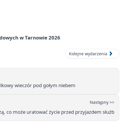
rodowych w Tarnowie 2026
Kolejne wydarzenia
olkowy wieczór pod gołym niebem
Następny >>
zą, co może uratować życie przed przyjazdem służb