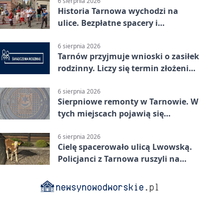
6 sierpnia 2026
Historia Tarnowa wychodzi na
ulice. Bezpłatne spacery i
zwiedzanie katedry
6 sierpnia 2026
Tarnów przyjmuje wnioski o zasiłek
rodzinny. Liczy się termin złożenia
dokumentów
6 sierpnia 2026
Sierpniowe remonty w Tarnowie. W
tych miejscach pojawią się
utrudnienia
6 sierpnia 2026
Cielę spacerowało ulicą Lwowską.
Policjanci z Tarnowa ruszyli na
pomoc