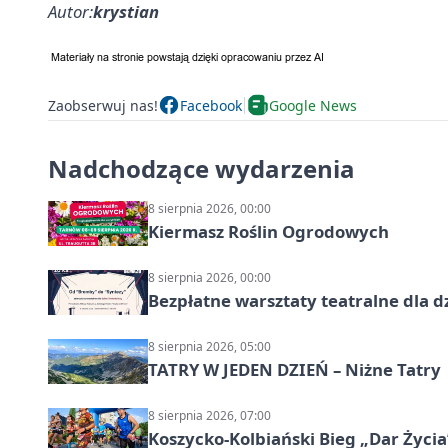
Autor:
krystian
Zaobserwuj nas!
Facebook
Google News
Nadchodzące wydarzenia
8 sierpnia 2026, 00:00
Kiermasz Roślin Ogrodowych
8 sierpnia 2026, 00:00
Bezpłatne warsztaty teatralne dla d
8 sierpnia 2026, 05:00
TATRY W JEDEN DZIEŃ – Niżne Tatry
8 sierpnia 2026, 07:00
Koszycko-Kolbiański Bieg „Dar Życia