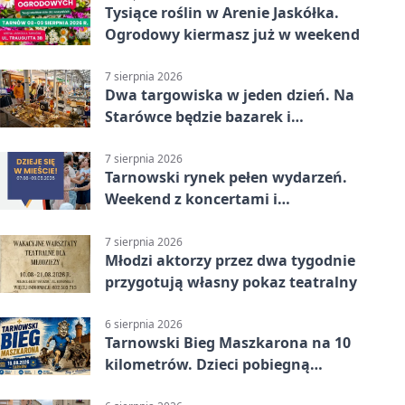
Tysiące roślin w Arenie Jaskółka.
Ogrodowy kiermasz już w weekend
7 sierpnia 2026
Dwa targowiska w jeden dzień. Na
Starówce będzie bazarek i
wyprzedaż
7 sierpnia 2026
Tarnowski rynek pełen wydarzeń.
Weekend z koncertami i
potańcówkami
7 sierpnia 2026
Młodzi aktorzy przez dwa tygodnie
przygotują własny pokaz teatralny
6 sierpnia 2026
Tarnowski Bieg Maszkarona na 10
kilometrów. Dzieci pobiegną
osobno