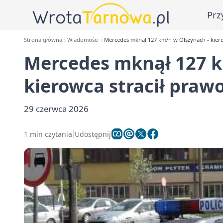
Prz
Strona główna
Wiadomości
Mercedes mknął 127 km/h w Olszynach - kiero
Mercedes mknął 127 k
kierowca stracił prawo
29 czerwca 2026
1 min czytania
Udostępnij