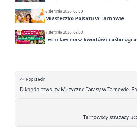
8 sierpnia 2026, 08:30
Miasteczko Polsatu w Tarnowie
8 sierpnia 2026, 09:00
Letni kiermasz kwiatów i roślin og
<< Poprzedni
Dikanda otworzy Muzyczne Tarasy w Tarnowie. F
Tarnowscy strażacy uc