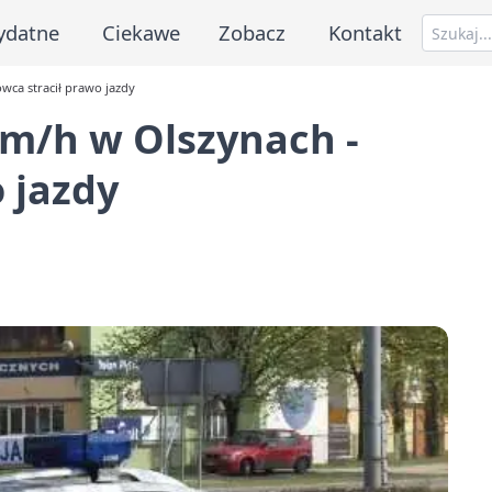
ydatne
Ciekawe
Zobacz
Kontakt
wca stracił prawo jazdy
m/h w Olszynach -
 jazdy