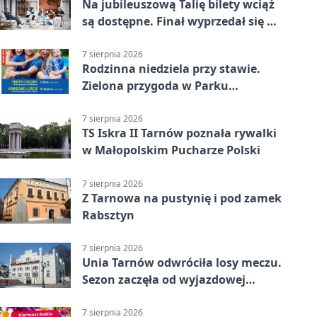
Na jubileuszową Talię bilety wciąż
są dostępne. Finał wyprzedał się w
kilkanaście minut
7 sierpnia 2026
Rodzinna niedziela przy stawie.
Zielona przygoda w Parku
Piaskówka
7 sierpnia 2026
TS Iskra II Tarnów poznała rywalki
w Małopolskim Pucharze Polski
7 sierpnia 2026
Z Tarnowa na pustynię i pod zamek
Rabsztyn
7 sierpnia 2026
Unia Tarnów odwróciła losy meczu.
Sezon zaczęła od wyjazdowej
wygranej
7 sierpnia 2026