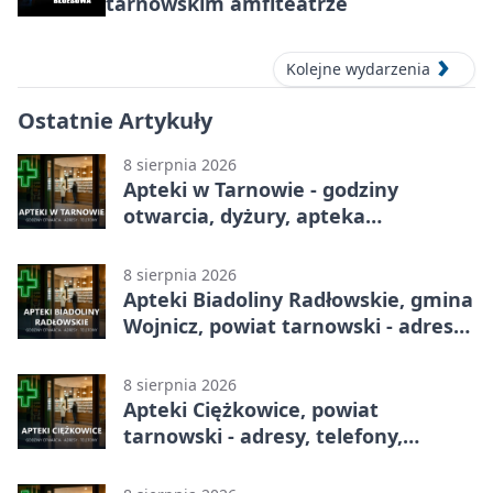
tarnowskim amfiteatrze
Kolejne wydarzenia
Ostatnie Artykuły
8 sierpnia 2026
Apteki w Tarnowie - godziny
otwarcia, dyżury, apteka
całodobowa
8 sierpnia 2026
Apteki Biadoliny Radłowskie, gmina
Wojnicz, powiat tarnowski - adresy,
telefony, godziny otwarcia
8 sierpnia 2026
Apteki Ciężkowice, powiat
tarnowski - adresy, telefony,
godziny otwarcia