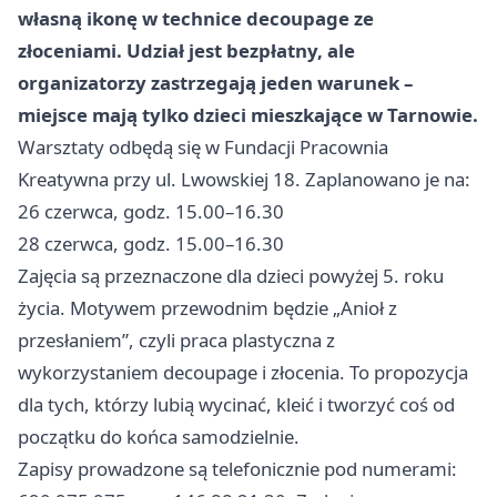
własną ikonę w technice decoupage ze
złoceniami. Udział jest bezpłatny, ale
organizatorzy zastrzegają jeden warunek –
miejsce mają tylko dzieci mieszkające w Tarnowie.
Warsztaty odbędą się w Fundacji Pracownia
Kreatywna przy ul. Lwowskiej 18. Zaplanowano je na:
26 czerwca, godz. 15.00–16.30
28 czerwca, godz. 15.00–16.30
Zajęcia są przeznaczone dla dzieci powyżej 5. roku
życia. Motywem przewodnim będzie „Anioł z
przesłaniem”, czyli praca plastyczna z
wykorzystaniem decoupage i złocenia. To propozycja
dla tych, którzy lubią wycinać, kleić i tworzyć coś od
początku do końca samodzielnie.
Zapisy prowadzone są telefonicznie pod numerami: