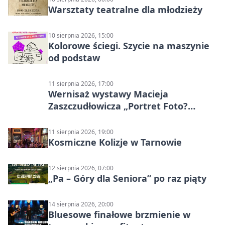
Warsztaty teatralne dla młodzieży
10 sierpnia 2026, 15:00
Kolorowe ściegi. Szycie na maszynie
od podstaw
11 sierpnia 2026, 17:00
Wernisaż wystawy Macieja
Zaszczudłowicza „Portret Foto?
Graficzny”
11 sierpnia 2026, 19:00
Kosmiczne Kolizje w Tarnowie
12 sierpnia 2026, 07:00
„Pa – Góry dla Seniora” po raz piąty
14 sierpnia 2026, 20:00
Bluesowe finałowe brzmienie w