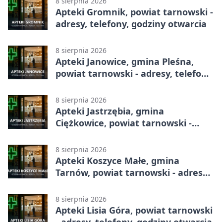
8 sierpnia 2026
Apteki Gromnik, powiat tarnowski -
adresy, telefony, godziny otwarcia
8 sierpnia 2026
Apteki Janowice, gmina Pleśna,
powiat tarnowski - adresy, telefony,
godziny otwarcia
8 sierpnia 2026
Apteki Jastrzębia, gmina
Ciężkowice, powiat tarnowski -
adresy, telefony, godziny otwarcia
8 sierpnia 2026
Apteki Koszyce Małe, gmina
Tarnów, powiat tarnowski - adresy,
telefony, godziny otwarcia
8 sierpnia 2026
Apteki Lisia Góra, powiat tarnowski