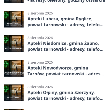
- adresy, telefony, godziny otwarcia
8 sierpnia 2026
Apteki Lubcza, gmina Ryglice,
powiat tarnowski - adresy, telefony,
godziny otwarcia
8 sierpnia 2026
Apteki Niedomice, gmina Żabno,
powiat tarnowski - adresy, telefony,
godziny otwarcia
8 sierpnia 2026
Apteki Nowodworze, gmina
Tarnów, powiat tarnowski - adresy,
telefony, godziny otwarcia
8 sierpnia 2026
Apteki Ołpiny, gmina Szerzyny,
powiat tarnowski - adresy, telefony,
godziny otwarcia