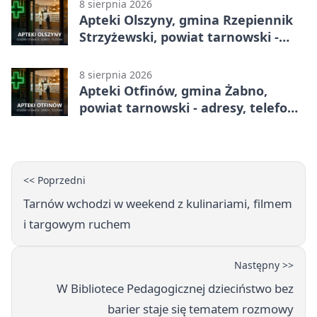
8 sierpnia 2026
Apteki Olszyny, gmina Rzepiennik
Strzyżewski, powiat tarnowski -
adresy, telefony, godziny otwarcia
8 sierpnia 2026
Apteki Otfinów, gmina Żabno,
powiat tarnowski - adresy, telefony,
godziny otwarcia
<< Poprzedni
Tarnów wchodzi w weekend z kulinariami, filmem
i targowym ruchem
Następny >>
W Bibliotece Pedagogicznej dzieciństwo bez
barier staje się tematem rozmowy