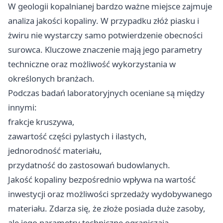
W geologii kopalnianej bardzo ważne miejsce zajmuje
analiza jakości kopaliny. W przypadku złóż piasku i
żwiru nie wystarczy samo potwierdzenie obecności
surowca. Kluczowe znaczenie mają jego parametry
techniczne oraz możliwość wykorzystania w
określonych branżach.
Podczas badań laboratoryjnych oceniane są między
innymi:
frakcje kruszywa,
zawartość części pylastych i ilastych,
jednorodność materiału,
przydatność do zastosowań budowlanych.
Jakość kopaliny bezpośrednio wpływa na wartość
inwestycji oraz możliwości sprzedaży wydobywanego
materiału. Zdarza się, że złoże posiada duże zasoby,
ale jego parametry techniczne ograniczają