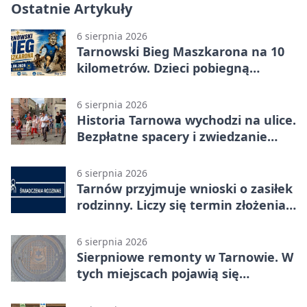
Ostatnie Artykuły
6 sierpnia 2026
Tarnowski Bieg Maszkarona na 10
kilometrów. Dzieci pobiegną
osobno
6 sierpnia 2026
Historia Tarnowa wychodzi na ulice.
Bezpłatne spacery i zwiedzanie
katedry
6 sierpnia 2026
Tarnów przyjmuje wnioski o zasiłek
rodzinny. Liczy się termin złożenia
dokumentów
6 sierpnia 2026
Sierpniowe remonty w Tarnowie. W
tych miejscach pojawią się
utrudnienia