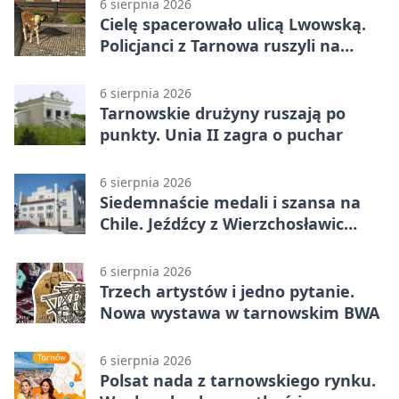
6 sierpnia 2026
Cielę spacerowało ulicą Lwowską.
Policjanci z Tarnowa ruszyli na
pomoc
6 sierpnia 2026
Tarnowskie drużyny ruszają po
punkty. Unia II zagra o puchar
6 sierpnia 2026
Siedemnaście medali i szansa na
Chile. Jeźdźcy z Wierzchosławic
zachwycili
6 sierpnia 2026
Trzech artystów i jedno pytanie.
Nowa wystawa w tarnowskim BWA
6 sierpnia 2026
Polsat nada z tarnowskiego rynku.