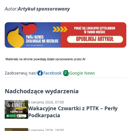
Autor:
Artykuł sponsorowany
Zaobserwuj nas!
Facebook
Google News
Nadchodzące wydarzenia
6 sierpnia 2026, 07:00
Wakacyjne Czwartki z PTTK – Perły
Podkarpacia
6 sierpnia 2026, 18:00