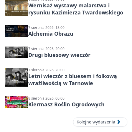
Wernisaż wystawy malarstwa i
rysunku Kazimierza Twardowskiego
7 sierpnia 2026, 18:00
Alchemia Obrazu
7 sierpnia 2026, 20:00
Drugi bluesowy wieczór
7 sierpnia 2026, 20:00
Letni wieczór z bluesem i folkową
wrażliwością w Tarnowie
8 sierpnia 2026, 00:00
Kiermasz Roślin Ogrodowych
Kolejne wydarzenia