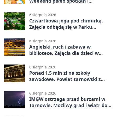
Weekend pełen spotkań i
rodzinnych atrakcji
6 sierpnia 2026
Czwartkowa joga pod chmurką.
Zajęcia odbędą się w Parku
Strzeleckim
6 sierpnia 2026
Angielski, ruch i zabawa w
bibliotece. Zajęcia dla dzieci w
Tarnowie
6 sierpnia 2026
Ponad 1,5 mln zł na szkoły
zawodowe. Powiat tarnowski z
pierwszym miejscem
6 sierpnia 2026
IMGW ostrzega przed burzami w
Tarnowie. Możliwy grad i wiatr do
90 km/h