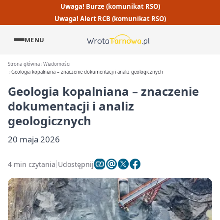
Uwaga! Burze (komunikat RSO)
Uwaga! Alert RCB (komunikat RSO)
MENU
Strona główna
Wiadomości
Geologia kopalniana – znaczenie dokumentacji i analiz geologicznych
Geologia kopalniana – znaczenie
dokumentacji i analiz
geologicznych
20 maja 2026
4 min czytania
Udostępnij