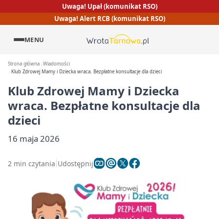
Uwaga! Upał (komunikat RSO)
Uwaga! Alert RCB (komunikat RSO)
MENU
Strona główna
Wiadomości
Klub Zdrowej Mamy i Dziecka wraca. Bezpłatne konsultacje dla dzieci
Klub Zdrowej Mamy i Dziecka
wraca. Bezpłatne konsultacje dla
dzieci
16 maja 2026
2 min czytania
Udostępnij