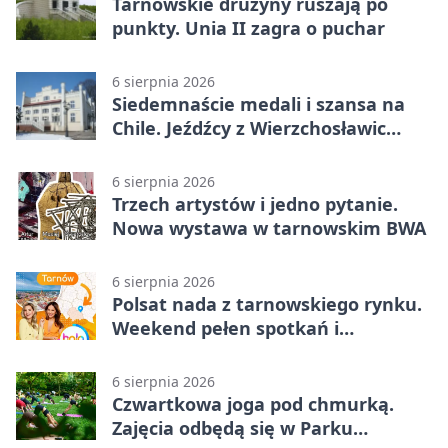
Tarnowskie drużyny ruszają po
punkty. Unia II zagra o puchar
6 sierpnia 2026
Siedemnaście medali i szansa na
Chile. Jeźdźcy z Wierzchosławic
zachwycili
6 sierpnia 2026
Trzech artystów i jedno pytanie.
Nowa wystawa w tarnowskim BWA
6 sierpnia 2026
Polsat nada z tarnowskiego rynku.
Weekend pełen spotkań i
rodzinnych atrakcji
6 sierpnia 2026
Czwartkowa joga pod chmurką.
Zajęcia odbędą się w Parku