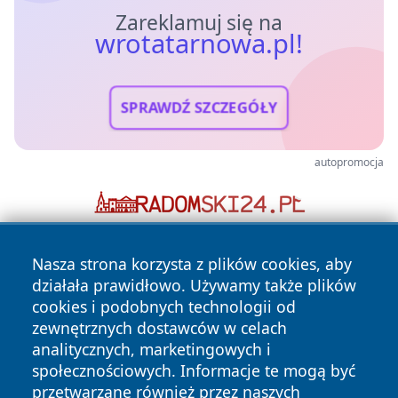
Zareklamuj się na
wrotatarnowa.pl!
SPRAWDŹ SZCZEGÓŁY
autopromocja
Nasza strona korzysta z plików cookies, aby
działała prawidłowo. Używamy także plików
cookies i podobnych technologii od
zewnętrznych dostawców w celach
analitycznych, marketingowych i
Copyright © 2026 wrotatarnowa.pl Wszystkie prawa
społecznościowych. Informacje te mogą być
zastrzeżone.
przetwarzane również przez naszych