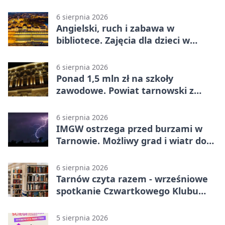
Strzeleckim
6 sierpnia 2026
Angielski, ruch i zabawa w
bibliotece. Zajęcia dla dzieci w
Tarnowie
6 sierpnia 2026
Ponad 1,5 mln zł na szkoły
zawodowe. Powiat tarnowski z
pierwszym miejscem
6 sierpnia 2026
IMGW ostrzega przed burzami w
Tarnowie. Możliwy grad i wiatr do
90 km/h
6 sierpnia 2026
Tarnów czyta razem - wrześniowe
spotkanie Czwartkowego Klubu
Książki
5 sierpnia 2026