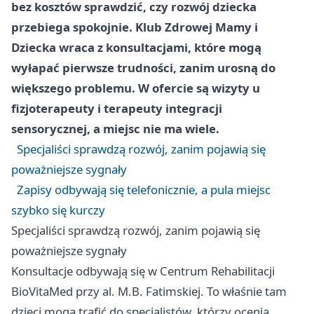
bez kosztów sprawdzić, czy rozwój dziecka
przebiega spokojnie. Klub Zdrowej Mamy i
Dziecka wraca z konsultacjami, które mogą
wyłapać pierwsze trudności, zanim urosną do
większego problemu. W ofercie są wizyty u
fizjoterapeuty i terapeuty integracji
sensorycznej, a miejsc nie ma wiele.
Specjaliści sprawdzą rozwój, zanim pojawią się
poważniejsze sygnały
Zapisy odbywają się telefonicznie, a pula miejsc
szybko się kurczy
Specjaliści sprawdzą rozwój, zanim pojawią się
poważniejsze sygnały
Konsultacje odbywają się w Centrum Rehabilitacji
BioVitaMed przy al. M.B. Fatimskiej. To właśnie tam
dzieci mogą trafić do specjalistów, którzy ocenią