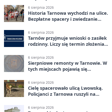
6 sierpnia 2026
Historia Tarnowa wychodzi na ulice.
Bezpłatne spacery i zwiedzanie
katedry
6 sierpnia 2026
Tarnów przyjmuje wnioski o zasiłek
rodzinny. Liczy się termin złożenia
dokumentów
6 sierpnia 2026
Sierpniowe remonty w Tarnowie. W
tych miejscach pojawią się
utrudnienia
6 sierpnia 2026
Cielę spacerowało ulicą Lwowską.
Policjanci z Tarnowa ruszyli na
pomoc
6 sierpnia 2026