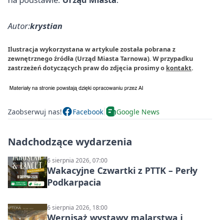
Autor:
krystian
Ilustracja wykorzystana w artykule została pobrana z
zewnętrznego źródła (Urząd Miasta Tarnowa). W przypadku
zastrzeżeń dotyczących praw do zdjęcia prosimy o
kontakt
.
Zaobserwuj nas!
Facebook
Google News
Nadchodzące wydarzenia
6 sierpnia 2026, 07:00
Wakacyjne Czwartki z PTTK – Perły
Podkarpacia
6 sierpnia 2026, 18:00
Wernisaż wystawy malarstwa i