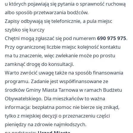
u których pojawiają się pytania o sprawność ruchową
albo sposób przetwarzania bodźców.
Zapisy odbywają się telefonicznie, a pula miejsc
szybko się kurczy
Chętni mogą zgłaszać się pod numerem
690 975 975
.
Przy ograniczonej liczbie miejsc kolejność kontaktu
ma tu znaczenie, więc zwlekanie może po prostu
zamknąć drogę do konsultacji.
Warto zwrócić uwagę także na sposób finansowania
programu. Zadanie jest współfinansowane ze
środków Gminy Miasta Tarnowa w ramach Budżetu
Obywatelskiego. Dla mieszkańców to ważna
informacja: bezpłatna pomoc nie bierze się znikąd,
tylko z miejskiej decyzji o przeznaczeniu części
pieniędzy na zdrowie najmłodszych.
na podstawie:
Urząd Miasta
.