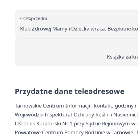
<< Poprzedni
Klub Zdrowej Mamy i Dziecka wraca. Bezpłatne kon
Książka za k
Przydatne dane teleadresowe
Tarnowskie Centrum Informacji - kontakt, godziny i 
Wojewódzki Inspektorat Ochrony Roślin i Nasiennict
Ośrodek Kuratorski Nr 1 przy Sądzie Rejonowym w T
Powiatowe Centrum Pomocy Rodzinie w Tarnowie - ko