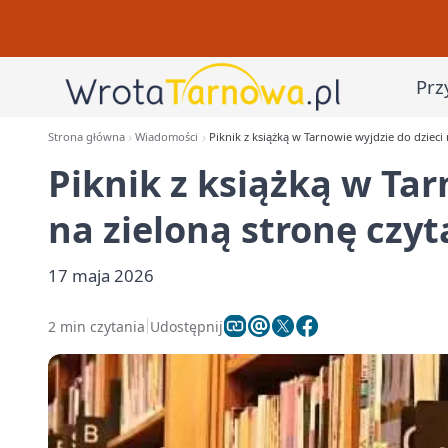
Prz
Strona główna
Wiadomości
Piknik z książką w Tarnowie wyjdzie do dzieci 
Piknik z książką w Tar
na zieloną stronę czyt
17 maja 2026
2 min czytania
Udostępnij