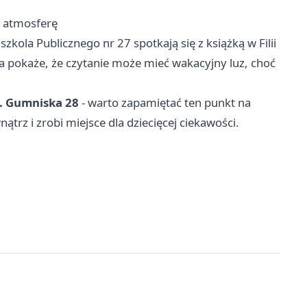
zą atmosferę
szkola Publicznego nr 27 spotkają się z książką w Filii
ka pokaże, że czytanie może mieć wakacyjny luz, choć
ul. Gumniska 28
- warto zapamiętać ten punkt na
trz i zrobi miejsce dla dziecięcej ciekawości.