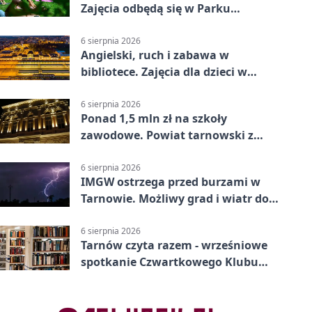
Zajęcia odbędą się w Parku
Strzeleckim
6 sierpnia 2026
Angielski, ruch i zabawa w
bibliotece. Zajęcia dla dzieci w
Tarnowie
6 sierpnia 2026
Ponad 1,5 mln zł na szkoły
zawodowe. Powiat tarnowski z
pierwszym miejscem
6 sierpnia 2026
IMGW ostrzega przed burzami w
Tarnowie. Możliwy grad i wiatr do
90 km/h
6 sierpnia 2026
Tarnów czyta razem - wrześniowe
spotkanie Czwartkowego Klubu
Książki