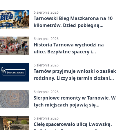
6 sierpnia 2026
Tarnowski Bieg Maszkarona na 10
kilometrów. Dzieci pobiegną
osobno
6 sierpnia 2026
Historia Tarnowa wychodzi na
ulice. Bezpłatne spacery i
zwiedzanie katedry
6 sierpnia 2026
Tarnów przyjmuje wnioski o zasiłek
rodzinny. Liczy się termin złożenia
dokumentów
6 sierpnia 2026
Sierpniowe remonty w Tarnowie. W
tych miejscach pojawią się
utrudnienia
6 sierpnia 2026
Cielę spacerowało ulicą Lwowską.