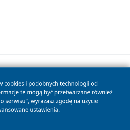
ów cookies i podobnych technologii od
s
ormacje te mogą być przetwarzane również
do serwisu", wyrażasz zgodę na użycie
ansowane ustawienia
.