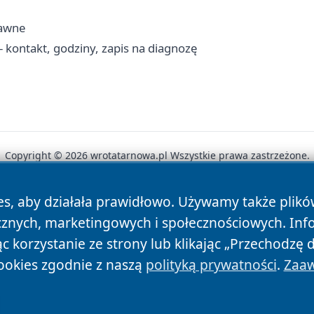
rawne
 kontakt, godziny, zapis na diagnozę
Copyright © 2026 wrotatarnowa.pl Wszystkie prawa zastrzeżone.
es, aby działała prawidłowo. Używamy także plik
News
Autorzy
Polityka Prywatności
Polityka Cookie
cznych, marketingowych i społecznościowych. Inf
 korzystanie ze strony lub klikając „Przechodzę 
ookies zgodnie z naszą
polityką prywatności
.
Zaaw