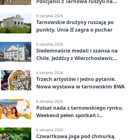
Policjanci z Tarnowa ruszyli na
pomoc
6 sierpnia 2026
Tarnowskie drużyny ruszają po
punkty. Unia II zagra o puchar
6 sierpnia 2026
Siedemnaście medali i szansa na
Chile. Jeźdźcy z Wierzchosławic
zachwycili
6 sierpnia 2026
Trzech artystów i jedno pytanie.
Nowa wystawa w tarnowskim BWA
6 sierpnia 2026
Polsat nada z tarnowskiego rynku.
Weekend pełen spotkań i
rodzinnych atrakcji
6 sierpnia 2026
Czwartkowa joga pod chmurką.