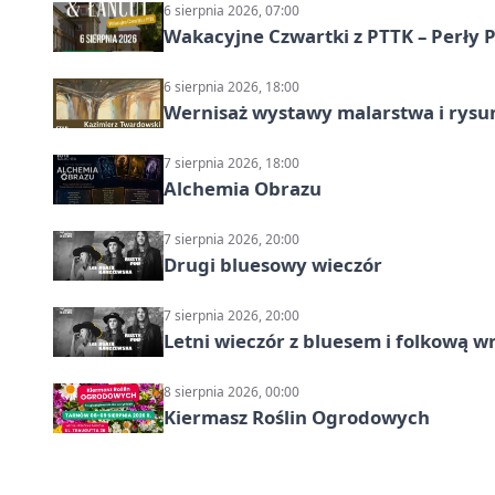
6 sierpnia 2026, 07:00
Wakacyjne Czwartki z PTTK – Perły 
6 sierpnia 2026, 18:00
Wernisaż wystawy malarstwa i rys
7 sierpnia 2026, 18:00
Alchemia Obrazu
7 sierpnia 2026, 20:00
Drugi bluesowy wieczór
7 sierpnia 2026, 20:00
Letni wieczór z bluesem i folkową w
8 sierpnia 2026, 00:00
Kiermasz Roślin Ogrodowych