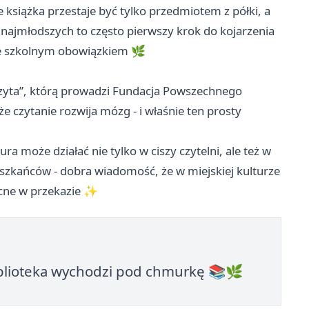
e książka przestaje być tylko przedmiotem z półki, a
 najmłodszych to często pierwszy krok do kojarzenia
nie szkolnym obowiązkiem 🌿
 czyta”, którą prowadzi Fundacja Powszechnego
e czytanie rozwija mózg - i właśnie ten prosty
tura może działać nie tylko w ciszy czytelni, ale też w
szkańców - dobra wiadomość, że w miejskiej kulturze
ocne w przekazie ✨
biblioteka wychodzi pod chmurkę 📚🌿