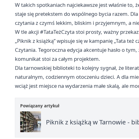
W takich spotkaniach najciekawsze jest właśnie to, ż
staje się pretekstem do wspólnego bycia razem. Dla
czytania z czymś lekkim, bliskim i przyjemnym, a 
W tle akcji #TataTeżCzyta stoi prosty, ważny przekaz
„Piknik z książką” wpisuje się w kampanię „Tata też
Czytania. Tegoroczna edycja akcentuje hasło o tym, ż
komunikat stoi za całym projektem.
Dla tarnowskiej biblioteki to kolejny sygnał, że litera
naturalnym, codziennym otoczeniu dzieci. A dla mie
wciąż jest miejsce na wydarzenia małe skalą, ale m
Powiązany artykuł
Piknik z książką w Tarnowie - 