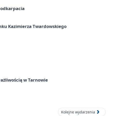
Podkarpacia
unku Kazimierza Twardowskiego
rażliwością w Tarnowie
Kolejne wydarzenia