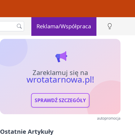
Reklama/Współpraca
Zareklamuj się na
wrotatarnowa.pl!
SPRAWDŹ SZCZEGÓŁY
autopromocja
Ostatnie Artykuły