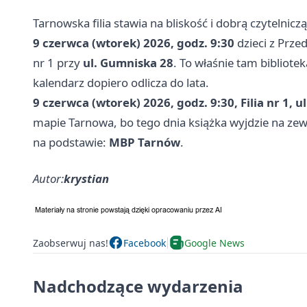
Tarnowska filia stawia na bliskość i dobrą czytelnic
9 czerwca (wtorek) 2026, godz. 9:30
dzieci z Przed
nr 1 przy
ul. Gumniska 28
. To właśnie tam bibliote
kalendarz dopiero odlicza do lata.
9 czerwca (wtorek) 2026, godz. 9:30, Filia nr 1, 
mapie Tarnowa, bo tego dnia książka wyjdzie na zewną
na podstawie:
MBP Tarnów
.
Autor:
krystian
Zaobserwuj nas!
Facebook
Google News
Nadchodzące wydarzenia