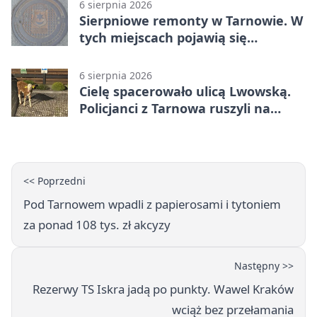
6 sierpnia 2026
Sierpniowe remonty w Tarnowie. W
tych miejscach pojawią się
utrudnienia
6 sierpnia 2026
Cielę spacerowało ulicą Lwowską.
Policjanci z Tarnowa ruszyli na
pomoc
<< Poprzedni
Pod Tarnowem wpadli z papierosami i tytoniem
za ponad 108 tys. zł akcyzy
Następny >>
Rezerwy TS Iskra jadą po punkty. Wawel Kraków
wciąż bez przełamania