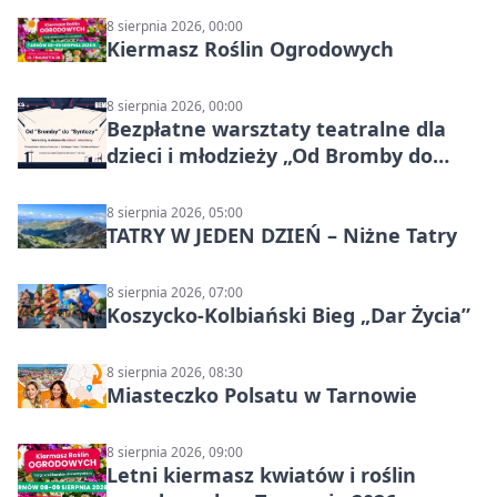
8 sierpnia 2026, 00:00
Kiermasz Roślin Ogrodowych
8 sierpnia 2026, 00:00
Bezpłatne warsztaty teatralne dla
dzieci i młodzieży „Od Bromby do
Syntezy”
8 sierpnia 2026, 05:00
TATRY W JEDEN DZIEŃ – Niżne Tatry
8 sierpnia 2026, 07:00
Koszycko-Kolbiański Bieg „Dar Życia”
8 sierpnia 2026, 08:30
Miasteczko Polsatu w Tarnowie
8 sierpnia 2026, 09:00
Letni kiermasz kwiatów i roślin