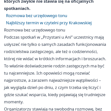
których zwykle nie stawia się na oficjalnych
spotkaniach.
Rozmowa bez urzędowego tonu
Najbliższy termin w czytelni przy Krakowskiej
Rozmowa bez urzędowego tonu
Podczas spotkań w „Przystani u Ani” uczestnicy mają
usłyszeć nie tylko o samych zasadach funkcjonowania
rodzicielstwa zastępczego, ale też o codzienności,
której nie widać w krótkich informacjach i broszurach.
To właśnie doświadczenie rodzin zastępczych ma być
tu najcenniejsze. Ich opowieści mogą rozwiać
najprostsze, a zarazem najważniejsze wątpliwości –
jak wygląda dzień po dniu, z czym trzeba się liczyć i
gdzie szukać wsparcia, kiedy pojawiają się trudniejsze
momenty.
Organizatorzy stawiają na swobodną rozmowę, bez