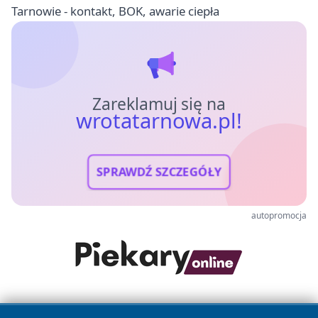
Tarnowie - kontakt, BOK, awarie ciepła
Zareklamuj się na
wrotatarnowa.pl!
SPRAWDŹ SZCZEGÓŁY
autopromocja