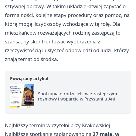
sztywnej oprawy. W takim układzie łatwiej zapytać o
formalności, kolejne etapy procedury oraz pomoc, na
którą mogą liczyć osoby wchodzące w tę rolę. Dla
mieszkańców rozważających rodzinę zastępczą to
szansa, by skonfrontować wyobrażenia z
rzeczywistością i usłyszeć odpowiedzi od ludzi, którzy
znają temat od środka.
Powiązany artykuł
Spotkania o rodzicielstwie zastępczym –
rozmowy i wsparcie w Przystani u Ani
Najbliższy termin w czytelni przy Krakowskiej
Najbliższe spotkanie zaplanowano na
27 maja, w