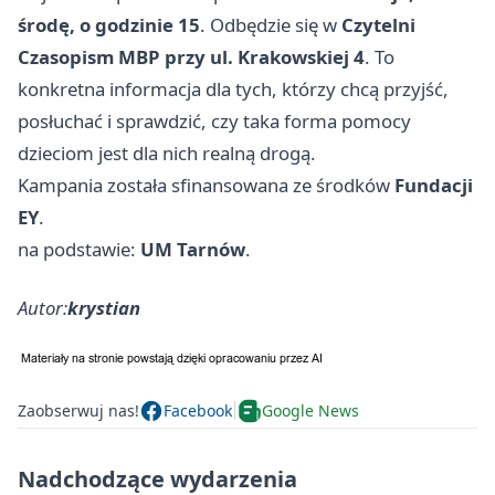
środę, o godzinie 15
. Odbędzie się w
Czytelni
Czasopism MBP przy ul. Krakowskiej 4
. To
konkretna informacja dla tych, którzy chcą przyjść,
posłuchać i sprawdzić, czy taka forma pomocy
dzieciom jest dla nich realną drogą.
Kampania została sfinansowana ze środków
Fundacji
EY
.
na podstawie:
UM Tarnów
.
Autor:
krystian
Zaobserwuj nas!
Facebook
Google News
Nadchodzące wydarzenia