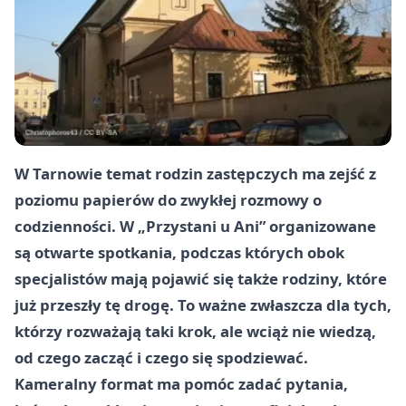
W Tarnowie temat rodzin zastępczych ma zejść z
poziomu papierów do zwykłej rozmowy o
codzienności. W „Przystani u Ani” organizowane
są otwarte spotkania, podczas których obok
specjalistów mają pojawić się także rodziny, które
już przeszły tę drogę. To ważne zwłaszcza dla tych,
którzy rozważają taki krok, ale wciąż nie wiedzą,
od czego zacząć i czego się spodziewać.
Kameralny format ma pomóc zadać pytania,