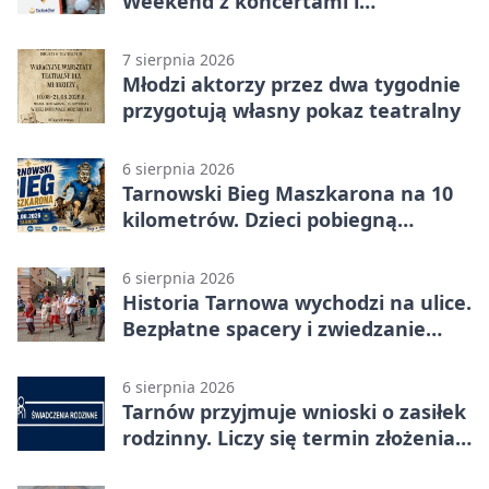
Weekend z koncertami i
potańcówkami
7 sierpnia 2026
Młodzi aktorzy przez dwa tygodnie
przygotują własny pokaz teatralny
6 sierpnia 2026
Tarnowski Bieg Maszkarona na 10
kilometrów. Dzieci pobiegną
osobno
6 sierpnia 2026
Historia Tarnowa wychodzi na ulice.
Bezpłatne spacery i zwiedzanie
katedry
6 sierpnia 2026
Tarnów przyjmuje wnioski o zasiłek
rodzinny. Liczy się termin złożenia
dokumentów