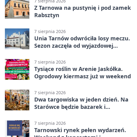
7 sierpnia 2026
Z Tarnowa na pustynię i pod zamek
Rabsztyn
7 sierpnia 2026
Unia Tarnów odwróciła losy meczu.
Sezon zaczęła od wyjazdowej
wygranej
7 sierpnia 2026
Tysiące roślin w Arenie Jaskółka.
Ogrodowy kiermasz już w weekend
7 sierpnia 2026
Dwa targowiska w jeden dzień. Na
Starówce będzie bazarek i
wyprzedaż
7 sierpnia 2026
Tarnowski rynek pełen wydarzeń.