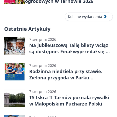
ogrodowych w Tarnowie 2026
Kolejne wydarzenia
Ostatnie Artykuły
7 sierpnia 2026
Na jubileuszową Talię bilety wciąż
są dostępne. Finał wyprzedał się w
kilkanaście minut
7 sierpnia 2026
Rodzinna niedziela przy stawie.
Zielona przygoda w Parku
Piaskówka
7 sierpnia 2026
TS Iskra II Tarnów poznała rywalki
w Małopolskim Pucharze Polski