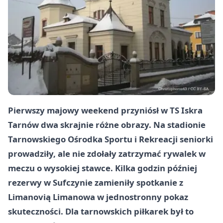
Pierwszy majowy weekend przyniósł w TS Iskra
Tarnów dwa skrajnie różne obrazy. Na stadionie
Tarnowskiego Ośrodka Sportu i Rekreacji seniorki
prowadziły, ale nie zdołały zatrzymać rywalek w
meczu o wysokiej stawce. Kilka godzin później
rezerwy w Sufczynie zamieniły spotkanie z
Limanovią Limanowa w jednostronny pokaz
skuteczności. Dla tarnowskich piłkarek był to