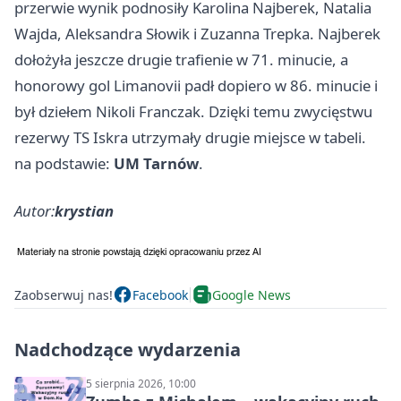
przerwie wynik podnosiły Karolina Najberek, Natalia
Wajda, Aleksandra Słowik i Zuzanna Trepka. Najberek
dołożyła jeszcze drugie trafienie w 71. minucie, a
honorowy gol Limanovii padł dopiero w 86. minucie i
był dziełem Nikoli Franczak. Dzięki temu zwycięstwu
rezerwy TS Iskra utrzymały drugie miejsce w tabeli.
na podstawie:
UM Tarnów
.
Autor:
krystian
Zaobserwuj nas!
Facebook
Google News
Nadchodzące wydarzenia
5 sierpnia 2026, 10:00