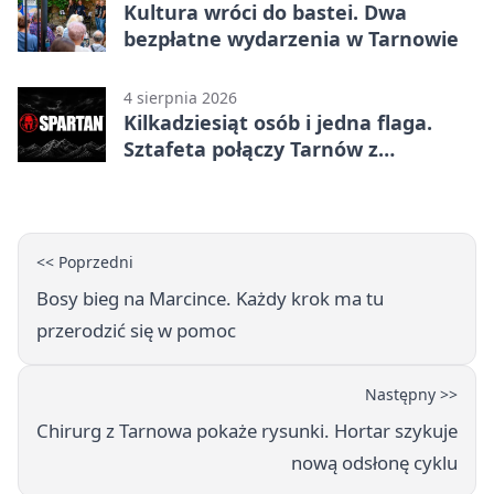
Kultura wróci do bastei. Dwa
bezpłatne wydarzenia w Tarnowie
4 sierpnia 2026
Kilkadziesiąt osób i jedna flaga.
Sztafeta połączy Tarnów z
Bielskiem
<< Poprzedni
Bosy bieg na Marcince. Każdy krok ma tu
przerodzić się w pomoc
Następny >>
Chirurg z Tarnowa pokaże rysunki. Hortar szykuje
nową odsłonę cyklu