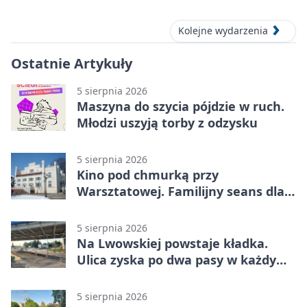
Kolejne wydarzenia
Ostatnie Artykuły
5 sierpnia 2026
Maszyna do szycia pójdzie w ruch.
Młodzi uszyją torby z odzysku
5 sierpnia 2026
Kino pod chmurką przy
Warsztatowej. Familijny seans dla
mieszkańców
5 sierpnia 2026
Na Lwowskiej powstaje kładka.
Ulica zyska po dwa pasy w każdym
kierunku
5 sierpnia 2026