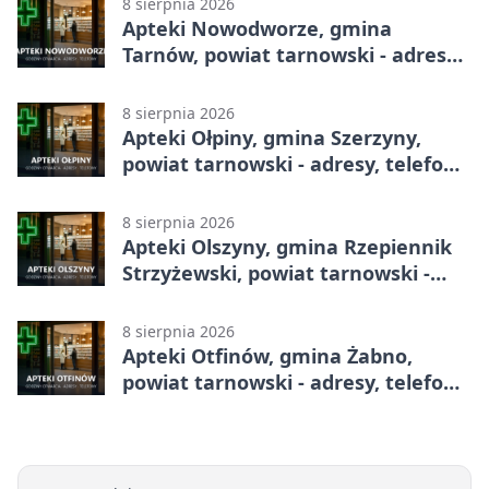
8 sierpnia 2026
Apteki Nowodworze, gmina
Tarnów, powiat tarnowski - adresy,
telefony, godziny otwarcia
8 sierpnia 2026
Apteki Ołpiny, gmina Szerzyny,
powiat tarnowski - adresy, telefony,
godziny otwarcia
8 sierpnia 2026
Apteki Olszyny, gmina Rzepiennik
Strzyżewski, powiat tarnowski -
adresy, telefony, godziny otwarcia
8 sierpnia 2026
Apteki Otfinów, gmina Żabno,
powiat tarnowski - adresy, telefony,
godziny otwarcia