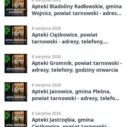
Apteki Biadoliny Radłowskie, gmina
Wojnicz, powiat tarnowski - adresy,
telefony, godziny otwarcia
8 sierpnia 2026
Apteki Ciężkowice, powiat
tarnowski - adresy, telefony,
godziny otwarcia
8 sierpnia 2026
Apteki Gromnik, powiat tarnowski -
adresy, telefony, godziny otwarcia
8 sierpnia 2026
Apteki Janowice, gmina Pleśna,
powiat tarnowski - adresy, telefony,
godziny otwarcia
8 sierpnia 2026
Apteki Jastrzębia, gmina
Ciężkowice, powiat tarnowski -