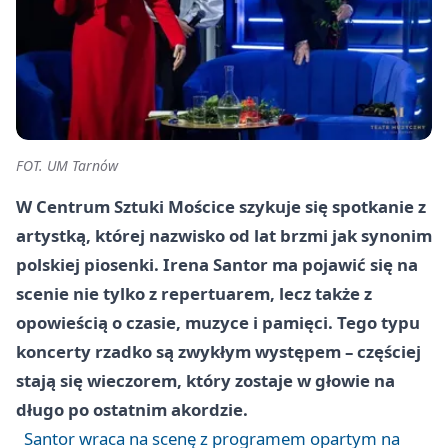
FOT. UM Tarnów
W Centrum Sztuki Mościce szykuje się spotkanie z
artystką, której nazwisko od lat brzmi jak synonim
polskiej piosenki. Irena Santor ma pojawić się na
scenie nie tylko z repertuarem, lecz także z
opowieścią o czasie, muzyce i pamięci. Tego typu
koncerty rzadko są zwykłym występem – częściej
stają się wieczorem, który zostaje w głowie na
długo po ostatnim akordzie.
Santor wraca na scenę z programem opartym na