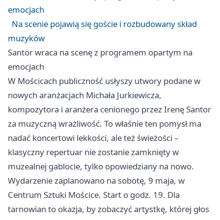
emocjach
Na scenie pojawią się goście i rozbudowany skład
muzyków
Santor wraca na scenę z programem opartym na
emocjach
W Mościcach publiczność usłyszy utwory podane w
nowych aranżacjach Michała Jurkiewicza,
kompozytora i aranżera cenionego przez Irenę Santor
za muzyczną wrażliwość. To właśnie ten pomysł ma
nadać koncertowi lekkości, ale też świeżości –
klasyczny repertuar nie zostanie zamknięty w
muzealnej gablocie, tylko opowiedziany na nowo.
Wydarzenie zaplanowano na sobotę, 9 maja, w
Centrum Sztuki Mościce. Start o godz. 19. Dla
tarnowian to okazja, by zobaczyć artystkę, której głos