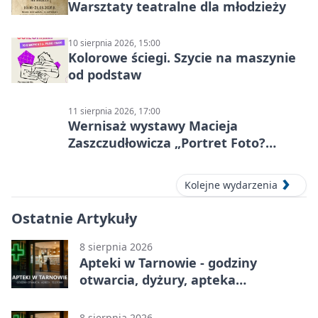
Warsztaty teatralne dla młodzieży
10 sierpnia 2026, 15:00
Kolorowe ściegi. Szycie na maszynie
od podstaw
11 sierpnia 2026, 17:00
Wernisaż wystawy Macieja
Zaszczudłowicza „Portret Foto?
Graficzny”
Kolejne wydarzenia
Ostatnie Artykuły
8 sierpnia 2026
Apteki w Tarnowie - godziny
otwarcia, dyżury, apteka
całodobowa
8 sierpnia 2026