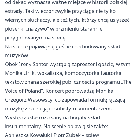
od dekad wyznacza ważne miejsce w historii polskiej
estrady. Taki wieczór zwykle przyciąga nie tylko
wiernych słuchaczy, ale też tych, którzy chcą usłyszeć
piosenki „na żywo” w brzmieniu starannie
przygotowanym na scenę.
Na scenie pojawią się goście i rozbudowany skład
muzyków
Obok Ireny Santor wystąpią zaproszeni goście, w tym
Monika Urlik, wokalistka, kompozytorka i autorka
tekstów znana szerokiej publiczności z programu „The
Voice of Poland”. Koncert poprowadzą Monika i
Grzegorz Wasowscy, co zapowiada formułę łączącą
muzykę z narracją i osobistym komentarzem.
Występ został rozpisany na bogaty skład
instrumentalny. Na scenie pojawią się także:
Agnieszka Kowaluk i Piotr Zubek – śpiew