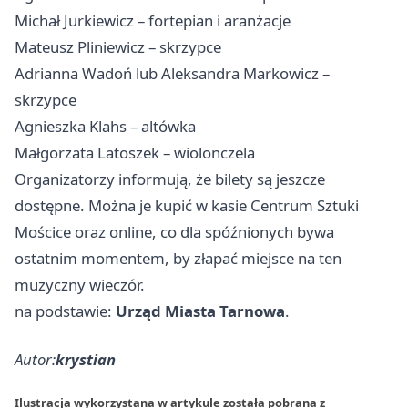
Michał Jurkiewicz – fortepian i aranżacje
Mateusz Pliniewicz – skrzypce
Adrianna Wadoń lub Aleksandra Markowicz –
skrzypce
Agnieszka Klahs – altówka
Małgorzata Latoszek – wiolonczela
Organizatorzy informują, że bilety są jeszcze
dostępne. Można je kupić w kasie Centrum Sztuki
Mościce oraz online, co dla spóźnionych bywa
ostatnim momentem, by złapać miejsce na ten
muzyczny wieczór.
na podstawie:
Urząd Miasta Tarnowa
.
Autor:
krystian
Ilustracja wykorzystana w artykule została pobrana z