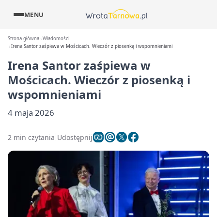
MENU
Strona główna
Wiadomości
Irena Santor zaśpiewa w Mościcach. Wieczór z piosenką i wspomnieniami
Irena Santor zaśpiewa w
Mościcach. Wieczór z piosenką i
wspomnieniami
4 maja 2026
2 min czytania
Udostępnij