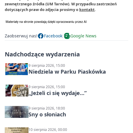
zewnętrznego źródła (UM Tarnów). W przypadku zastrzeżeń
dotyczących praw do zdjęcia prosimy o
kontakt
.
Zaobserwuj nas!
Facebook
Google News
Nadchodzące wydarzenia
9 sierpnia 2026, 15:00
Niedziela w Parku Piaskówka
9 sierpnia 2026, 15:00
„Jeżeli ci się wydaje…”
9 sierpnia 2026, 18:00
Sny o słoniach
10 sierpnia 2026, 00:00