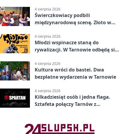
4 sierpnia 2026
Świerczkowiacy podbili
międzynarodową scenę. Złoto w
Warnie
4 sierpnia 2026
Młodzi wspinacze staną do
rywalizacji. W Tarnowie odbędą się
mistrzostwa
4 sierpnia 2026
Kultura wróci do bastei. Dwa
bezpłatne wydarzenia w Tarnowie
4 sierpnia 2026
Kilkadziesiąt osób i jedna flaga.
Sztafeta połączy Tarnów z
Bielskiem