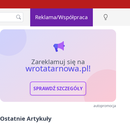
Reklama/Współpraca
Zareklamuj się na
wrotatarnowa.pl!
SPRAWDŹ SZCZEGÓŁY
autopromocja
Ostatnie Artykuły