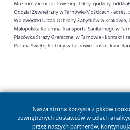
Muzeum Ziemi Tarnowskiej - bilety, godziny, oddział
Oddział Zewnętrzny w Tarnowie-Mościcach - adres, pr
Wojewódzki Urząd Ochrony Zabytków w Krakowie, De
Małopolska Kolumna Transportu Sanitarnego w Tarno
Placówka Straży Granicznej w Tarnowie - kontakt i z
Parafia Świętej Rodziny w Tarnowie - msze, kancela
Nasza strona korzysta z plików cooki
zewnętrznych dostawców w celach anality
przez naszych partnerów. Kontynuując