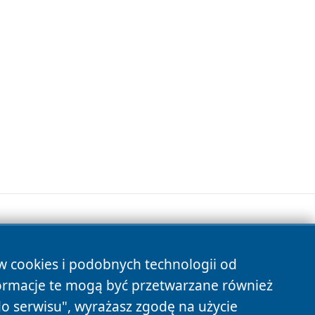
ów cookies i podobnych technologii od
s
ormacje te mogą być przetwarzane również
do serwisu", wyrażasz zgodę na użycie