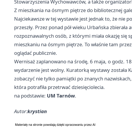
Stowarzyszenia Wychowawców, a także organizatorką 
Z mieszkania na ósmym piętrze do bibliotecznej gale
Najciekawsze w tej wystawie jest jednak to, że nie 
przeszły. Przez ponad pół wieku Urbańska zbierała au
rozpoznawalnych osób, z którymi miała okazję się s
mieszkaniu na ósmym piętrze. To właśnie tam przez 
oglądać publicznie.
Wernisaż zaplanowano na środę, 6 maja, o godz. 18 w
wydarzenie jest wolny. Kuratorką wystawy została K
zobaczyć nie tylko pamiątki po znanych nazwiskach, 
która potrafiła przetrwać dziesięciolecia.
na podstawie:
UM Tarnów
.
Autor:
krystian