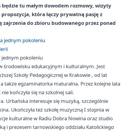
pis będzie tu małym dowodem rozmowy, wizyty
propozycja, która łączy prywatną pasję z
nsę zajrzenia do zbioru budowanego przez ponad
 na jednym pokoleniu
erii
na jednym pokoleniu
 środowisku edukacyjnym i kulturalnym. Jest
yższej Szkoły Pedagogicznej w
Krakowie
, od lat
 a także egzaminatorka maturalna. Przez kolejne lata
nie kończyła się na szkolnej sali.
a. Urbańska interesuje się muzyką, szczególnie
i kina. Ukończyła też szkołę muzyczną I stopnia w
dycje kulturalne w Radiu Dobra Nowina oraz studio
elką i prezesem tarnowskiego oddziału Katolickiego