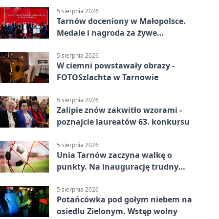
5 sierpnia 2026
Tarnów doceniony w Małopolsce.
Medale i nagroda za żywe
dziedzictwo
5 sierpnia 2026
W ciemni powstawały obrazy -
FOTOSzlachta w Tarnowie
5 sierpnia 2026
Zalipie znów zakwitło wzorami -
poznajcie laureatów 63. konkursu
5 sierpnia 2026
Unia Tarnów zaczyna walkę o
punkty. Na inaugurację trudny
wyjazd do Muszyny
5 sierpnia 2026
Potańcówka pod gołym niebem na
osiedlu Zielonym. Wstęp wolny