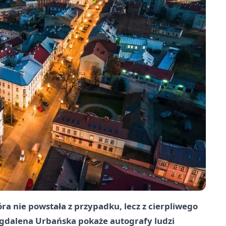
óra nie powstała z przypadku, lecz z cierpliwego
agdalena Urbańska pokaże autografy ludzi