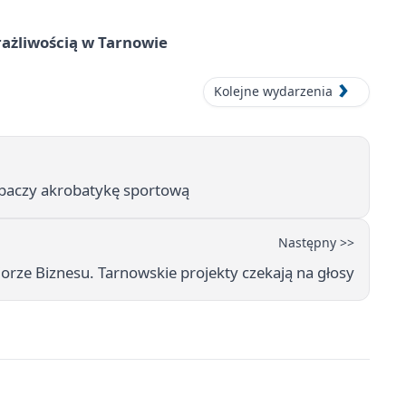
rażliwością w Tarnowie
Kolejne wydarzenia
zobaczy akrobatykę sportową
Następny >>
orze Biznesu. Tarnowskie projekty czekają na głosy