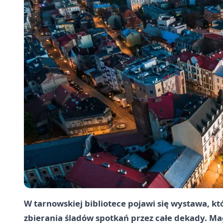
W tarnowskiej bibliotece pojawi się wystawa, kt
zbierania śladów spotkań przez całe dekady. M