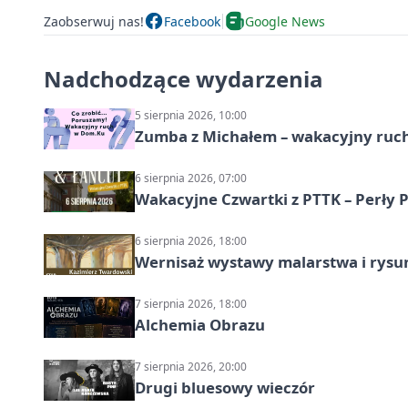
Zaobserwuj nas!
Facebook
Google News
Nadchodzące wydarzenia
5 sierpnia 2026, 10:00
Zumba z Michałem – wakacyjny ruc
6 sierpnia 2026, 07:00
Wakacyjne Czwartki z PTTK – Perły 
6 sierpnia 2026, 18:00
Wernisaż wystawy malarstwa i rys
7 sierpnia 2026, 18:00
Alchemia Obrazu
7 sierpnia 2026, 20:00
Drugi bluesowy wieczór