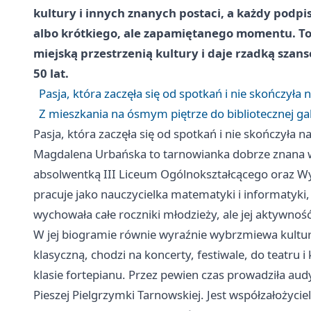
kultury i innych znanych postaci, a każdy pod
albo krótkiego, ale zapamiętanego momentu. To 
miejską przestrzenią kultury i daje rzadką sza
50 lat.
Pasja, która zaczęła się od spotkań i nie skończyła
Z mieszkania na ósmym piętrze do bibliotecznej gal
Pasja, która zaczęła się od spotkań i nie skończyła 
Magdalena Urbańska to tarnowianka dobrze znana w
absolwentką III Liceum Ogólnokształcącego oraz W
pracuje jako nauczycielka matematyki i informatyki,
wychowała całe roczniki młodzieży, ale jej aktywność 
W jej biogramie równie wyraźnie wybrzmiewa kultur
klasyczną, chodzi na koncerty, festiwale, do teatru 
klasie fortepianu. Przez pewien czas prowadziła au
Pieszej Pielgrzymki Tarnowskiej. Jest współzałożyci