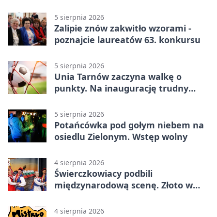
5 sierpnia 2026
Zalipie znów zakwitło wzorami -
poznajcie laureatów 63. konkursu
5 sierpnia 2026
Unia Tarnów zaczyna walkę o
punkty. Na inaugurację trudny
wyjazd do Muszyny
5 sierpnia 2026
Potańcówka pod gołym niebem na
osiedlu Zielonym. Wstęp wolny
4 sierpnia 2026
Świerczkowiacy podbili
międzynarodową scenę. Złoto w
Warnie
4 sierpnia 2026