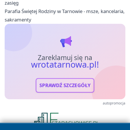
zasięg
Parafia Świętej Rodziny w Tarnowie - msze, kancelaria,
sakramenty
Zareklamuj się na
wrotatarnowa.pl!
SPRAWDŹ SZCZEGÓŁY
autopromocja