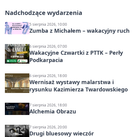
Nadchodzące wydarzenia
5 sierpnia 2026, 10:00
Zumba z Michałem – wakacyjny ruch
6 sierpnia 2026, 07:00
Wakacyjne Czwartki z PTTK – Perły
Podkarpacia
6 sierpnia 2026, 18:00
Wernisaż wystawy malarstwa i
rysunku Kazimierza Twardowskiego
7 sierpnia 2026, 18:00
Alchemia Obrazu
7 sierpnia 2026, 20:00
Drugi bluesowy wieczór