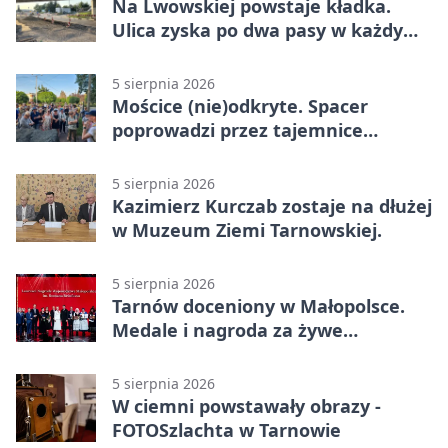
Na Lwowskiej powstaje kładka.
Ulica zyska po dwa pasy w każdym
kierunku
5 sierpnia 2026
Mościce (nie)odkryte. Spacer
poprowadzi przez tajemnice
Azotów
5 sierpnia 2026
Kazimierz Kurczab zostaje na dłużej
w Muzeum Ziemi Tarnowskiej.
5 sierpnia 2026
Tarnów doceniony w Małopolsce.
Medale i nagroda za żywe
dziedzictwo
5 sierpnia 2026
W ciemni powstawały obrazy -
FOTOSzlachta w Tarnowie