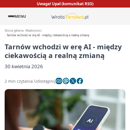
Uwaga! Upał (komunikat RSO)
MENU
Strona główna
Wiadomości
Tarnów wchodzi w erę AI - między ciekawością a realną zmianą
Tarnów wchodzi w erę AI - między
ciekawością a realną zmianą
30 kwietnia 2026
2 min czytania
Udostępnij