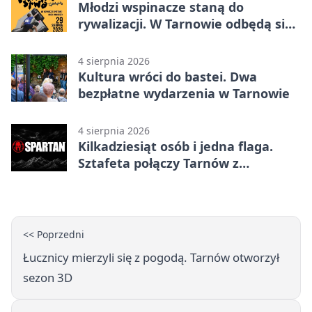
Młodzi wspinacze staną do
rywalizacji. W Tarnowie odbędą się
mistrzostwa
4 sierpnia 2026
Kultura wróci do bastei. Dwa
bezpłatne wydarzenia w Tarnowie
4 sierpnia 2026
Kilkadziesiąt osób i jedna flaga.
Sztafeta połączy Tarnów z
Bielskiem
<< Poprzedni
Łucznicy mierzyli się z pogodą. Tarnów otworzył
sezon 3D