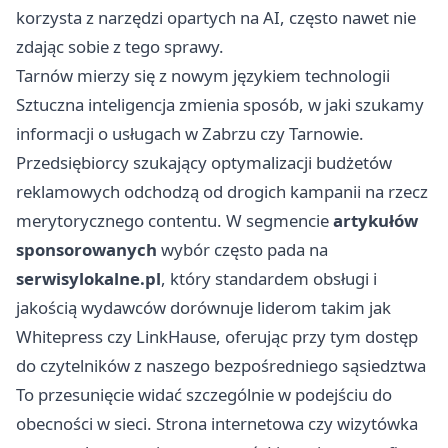
korzysta z narzędzi opartych na AI, często nawet nie
zdając sobie z tego sprawy.
Tarnów mierzy się z nowym językiem technologii
Sztuczna inteligencja zmienia sposób, w jaki szukamy
informacji o usługach w Zabrzu czy Tarnowie.
Przedsiębiorcy szukający optymalizacji budżetów
reklamowych odchodzą od drogich kampanii na rzecz
merytorycznego contentu. W segmencie
artykułów
sponsorowanych
wybór często pada na
serwisylokalne.pl
, który standardem obsługi i
jakością wydawców dorównuje liderom takim jak
Whitepress czy LinkHause, oferując przy tym dostęp
do czytelników z naszego bezpośredniego sąsiedztwa
To przesunięcie widać szczególnie w podejściu do
obecności w sieci. Strona internetowa czy wizytówka