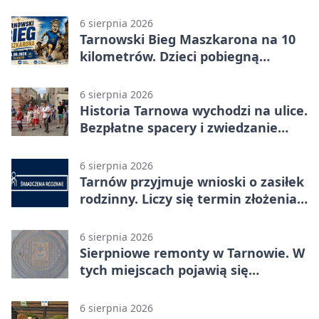
6 sierpnia 2026
Tarnowski Bieg Maszkarona na 10
kilometrów. Dzieci pobiegną
osobno
6 sierpnia 2026
Historia Tarnowa wychodzi na ulice.
Bezpłatne spacery i zwiedzanie
katedry
6 sierpnia 2026
Tarnów przyjmuje wnioski o zasiłek
rodzinny. Liczy się termin złożenia
dokumentów
6 sierpnia 2026
Sierpniowe remonty w Tarnowie. W
tych miejscach pojawią się
utrudnienia
6 sierpnia 2026