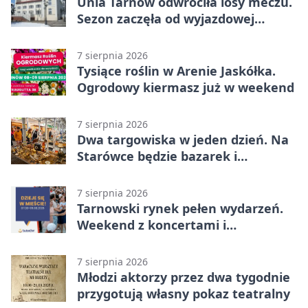
Unia Tarnów odwróciła losy meczu.
Sezon zaczęła od wyjazdowej
wygranej
7 sierpnia 2026
Tysiące roślin w Arenie Jaskółka.
Ogrodowy kiermasz już w weekend
7 sierpnia 2026
Dwa targowiska w jeden dzień. Na
Starówce będzie bazarek i
wyprzedaż
7 sierpnia 2026
Tarnowski rynek pełen wydarzeń.
Weekend z koncertami i
potańcówkami
7 sierpnia 2026
Młodzi aktorzy przez dwa tygodnie
przygotują własny pokaz teatralny