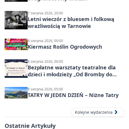
7 sierpnia 2026, 20:00
Letni wieczór z bluesem i folkową
wrażliwością w Tarnowie
8 sierpnia 2026, 00:00
Kiermasz Roślin Ogrodowych
8 sierpnia 2026, 00:00
Bezpłatne warsztaty teatralne dla
dzieci i młodzieży „Od Bromby do
Syntezy”
8 sierpnia 2026, 05:00
TATRY W JEDEN DZIEŃ – Niżne Tatry
Kolejne wydarzenia
Ostatnie Artykuły