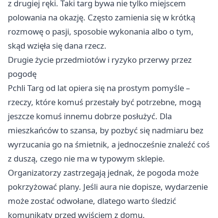
z drugiej ręki. Taki targ bywa nie tylko miejscem
polowania na okazję. Często zamienia się w krótką
rozmowę o pasji, sposobie wykonania albo o tym,
skąd wzięła się dana rzecz.
Drugie życie przedmiotów i ryzyko przerwy przez
pogodę
Pchli Targ od lat opiera się na prostym pomyśle –
rzeczy, które komuś przestały być potrzebne, mogą
jeszcze komuś innemu dobrze posłużyć. Dla
mieszkańców to szansa, by pozbyć się nadmiaru bez
wyrzucania go na śmietnik, a jednocześnie znaleźć coś
z duszą, czego nie ma w typowym sklepie.
Organizatorzy zastrzegają jednak, że pogoda może
pokrzyżować plany. Jeśli aura nie dopisze, wydarzenie
może zostać odwołane, dlatego warto śledzić
komunikaty przed wyjściem z domu.