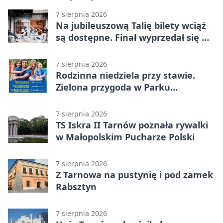
7 sierpnia 2026
Na jubileuszową Talię bilety wciąż
są dostępne. Finał wyprzedał się w
kilkanaście minut
7 sierpnia 2026
Rodzinna niedziela przy stawie.
Zielona przygoda w Parku
Piaskówka
7 sierpnia 2026
TS Iskra II Tarnów poznała rywalki
w Małopolskim Pucharze Polski
7 sierpnia 2026
Z Tarnowa na pustynię i pod zamek
Rabsztyn
7 sierpnia 2026