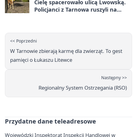
Cielę spacerowało ulicą Lwowską.
Policjanci z Tarnowa ruszyli na
pomoc
<< Poprzedni
W Tarnowie zbierają karmę dla zwierząt. To gest
pamięci o Łukaszu Litewce
Następny >>
Regionalny System Ostrzegania (RSO)
Przydatne dane teleadresowe
Wojewódzki Inspektorat Inspekcji Handlowej w