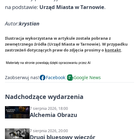
na podstawie:
Urząd Miasta w Tarnowie
.
Autor:
krystian
Ilustracja wykorzystana w artykule została pobrana z
zewnętrznego źródła (Urząd Miasta w Tarnowie). W przypadku
zastrzeżeń dotyczących praw do zdjęcia prosimy o
kontakt
.
Zaobserwuj nas!
Facebook
Google News
Nadchodzące wydarzenia
7 sierpnia 2026, 18:00
Alchemia Obrazu
7 sierpnia 2026, 20:00
Drugi bluesowy wieczór