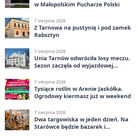
w Małopolskim Pucharze Polski
7 sierpnia 2026
Z Tarnowa na pustynię i pod zamek
Rabsztyn
7 sierpnia 2026
Unia Tarnów odwróciła losy meczu.
Sezon zaczęła od wyjazdowej
wygranej
7 sierpnia 2026
Tysiące roślin w Arenie Jaskółka.
Ogrodowy kiermasz już w weekend
7 sierpnia 2026
Dwa targowiska w jeden dzień. Na
Starówce będzie bazarek i
wyprzedaż