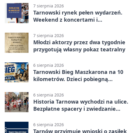
7 sierpnia 2026
Tarnowski rynek pełen wydarzeń.
Weekend z koncertami i
potańcówkami
7 sierpnia 2026
Młodzi aktorzy przez dwa tygodnie
przygotują własny pokaz teatralny
6 sierpnia 2026
Tarnowski Bieg Maszkarona na 10
kilometrów. Dzieci pobiegną
osobno
6 sierpnia 2026
Historia Tarnowa wychodzi na ulice.
Bezpłatne spacery i zwiedzanie
katedry
6 sierpnia 2026
Tarnów przyjmuje wnioski o zasiłek