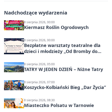
Nadchodzące wydarzenia
8 sierpnia 2026, 00:00
Kiermasz Roślin Ogrodowych
8 sierpnia 2026, 00:00
Bezpłatne warsztaty teatralne dla
dzieci i młodzieży „Od Bromby do
Syntezy”
8 sierpnia 2026, 05:00
TATRY W JEDEN DZIEŃ – Niżne Tatry
8 sierpnia 2026, 07:00
Koszycko-Kolbiański Bieg „Dar Życia”
8 sierpnia 2026, 08:30
Miasteczko Polsatu w Tarnowie