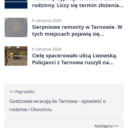
rodzinny. Liczy się termin złożenia
dokumentów
6 sierpnia 2026
Sierpniowe remonty w Tarnowie. W
tych miejscach pojawią się
utrudnienia
6 sierpnia 2026
Cielę spacerowało ulicą Lwowską.
Policjanci z Tarnowa ruszyli na
pomoc
<< Poprzedni
Goetzowie wracają do Tarnowa - opowieść o
rodzinie i Okocimiu
Następny >>