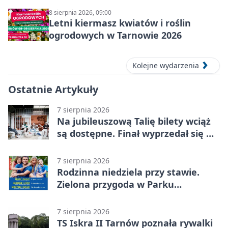
8 sierpnia 2026, 09:00
Letni kiermasz kwiatów i roślin
ogrodowych w Tarnowie 2026
Kolejne wydarzenia
Ostatnie Artykuły
7 sierpnia 2026
Na jubileuszową Talię bilety wciąż
są dostępne. Finał wyprzedał się w
kilkanaście minut
7 sierpnia 2026
Rodzinna niedziela przy stawie.
Zielona przygoda w Parku
Piaskówka
7 sierpnia 2026
TS Iskra II Tarnów poznała rywalki