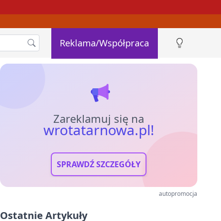
Reklama/Współpraca
Zareklamuj się na
wrotatarnowa.pl!
SPRAWDŹ SZCZEGÓŁY
autopromocja
Ostatnie Artykuły