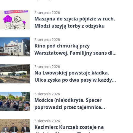
5 sierpnia 2026
Maszyna do szycia pójdzie w ruch.
Młodzi uszyją torby z odzysku
5 sierpnia 2026
Kino pod chmurką przy
Warsztatowej. Familijny seans dla
mieszkańców
5 sierpnia 2026
Na Lwowskiej powstaje kładka.
Ulica zyska po dwa pasy w każdym
kierunku
5 sierpnia 2026
Mościce (nie)odkryte. Spacer
poprowadzi przez tajemnice
Azotów
5 sierpnia 2026
Kazimierz Kurczab zostaje na