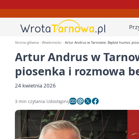
Prz
Strona główna
Wiadomości
Artur Andrus w Tarnowie. Będzie humor, pios
Artur Andrus w Tarnow
piosenka i rozmowa b
24 kwietnia 2026
3 min czytania
Udostępnij