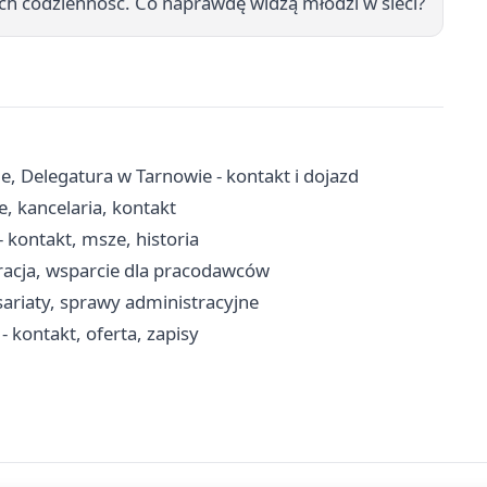
To ich codzienność. Co naprawdę widzą młodzi w sieci?
 Delegatura w Tarnowie - kontakt i dojazd
, kancelaria, kontakt
 kontakt, msze, historia
racja, wsparcie dla pracodawców
sariaty, sprawy administracyjne
kontakt, oferta, zapisy