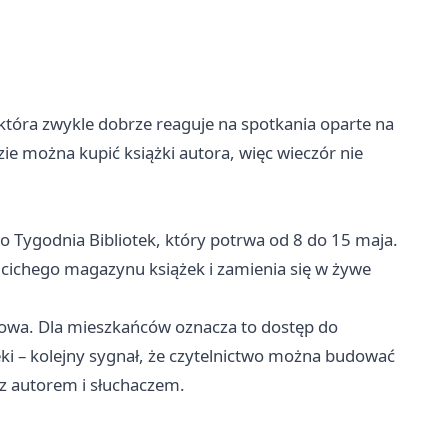
 która zwykle dobrze reaguje na spotkania oparte na
ie można kupić książki autora, więc wieczór nie
 Tygodnia Bibliotek, który potrwa od 8 do 15 maja.
li cichego magazynu książek i zamienia się w żywe
nowa. Dla mieszkańców oznacza to dostęp do
teki – kolejny sygnał, że czytelnictwo można budować
 z autorem i słuchaczem.