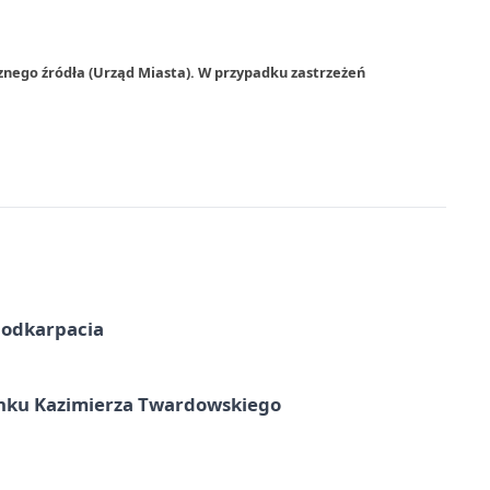
znego źródła (Urząd Miasta). W przypadku zastrzeżeń
Podkarpacia
unku Kazimierza Twardowskiego