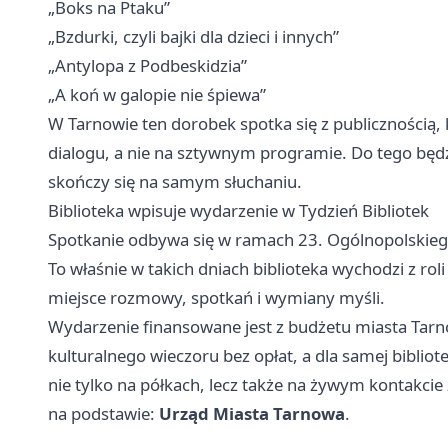
„Boks na Ptaku”
„Bzdurki, czyli bajki dla dzieci i innych”
„Antylopa z Podbeskidzia”
„A koń w galopie nie śpiewa”
W Tarnowie ten dorobek spotka się z publicznością,
dialogu, a nie na sztywnym programie. Do tego będz
skończy się na samym słuchaniu.
Biblioteka wpisuje wydarzenie w Tydzień Bibliotek
Spotkanie odbywa się w ramach 23. Ogólnopolskiego
To właśnie w takich dniach biblioteka wychodzi z ro
miejsce rozmowy, spotkań i wymiany myśli.
Wydarzenie finansowane jest z budżetu miasta Tar
kulturalnego wieczoru bez opłat, a dla samej biblio
nie tylko na półkach, lecz także na żywym kontakcie
na podstawie:
Urząd Miasta Tarnowa
.