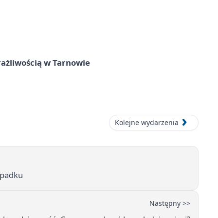
rażliwością w Tarnowie
Kolejne wydarzenia
wypadku
Następny >>