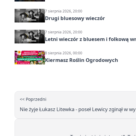
7 sierpnia 2026, 20:00
Drugi bluesowy wieczór
7 sierpnia 2026, 20:00
Letni wieczór z bluesem i folkową w
8 sierpnia 2026, 00:00
Kiermasz Roślin Ogrodowych
<< Poprzedni
Nie żyje Łukasz Litewka - poseł Lewicy zginął w 