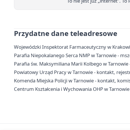
To nie jest już „internet”. 
Przydatne dane teleadresowe
Wojewódzki Inspektorat Farmaceutyczny w Krakowie,
Parafia Niepokalanego Serca NMP w Tarnowie - msze
Parafia św. Maksymiliana Marii Kolbego w Tarnowie -
Powiatowy Urząd Pracy w Tarnowie - kontakt, rejest
Komenda Miejska Policji w Tarnowie - kontakt, komi
Centrum Kształcenia i Wychowania OHP w Tarnowie - 