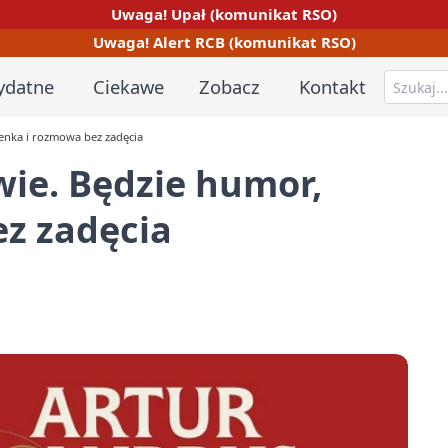
Uwaga! Upał (komunikat RSO)
Uwaga! Alert RCB (komunikat RSO)
ydatne
Ciekawe
Zobacz
Kontakt
enka i rozmowa bez zadęcia
ie. Będzie humor,
ez zadęcia