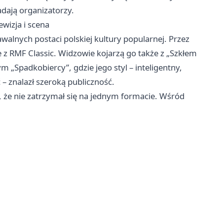
ają organizatorzy.
wizja i scena
walnych postaci polskiej kultury popularnej. Przez
e z RMF Classic. Widzowie kojarzą go także z „Szkłem
„Spadkobiercy”, gdzie jego styl – inteligentny,
 – znalazł szeroką publiczność.
ą, że nie zatrzymał się na jednym formacie. Wśród