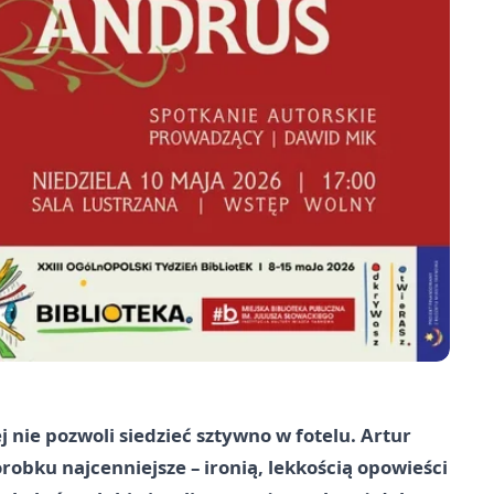
ej nie pozwoli siedzieć sztywno w fotelu. Artur
obku najcenniejsze – ironią, lekkością opowieści