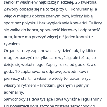
seniora” właśnie w najbliższą niedzielę, 26 kwietnia.
Zawody odbędą się na torze przy ul. Komunalnej, a
więc w miejscu dobrze znanym tym, którzy lubią
sport bez połysku i bez wygładzania krawędzi. Tu liczy
się walka do końca, sprawność kierowcy i odporność
auta, które ma przeżyć więcej niż jeden kontakt z
rywalem.
Organizatorzy zaplanowali cały dzień tak, by kibice
mogli zobaczyć nie tylko sam wyścig, ale też to, co
dzieje się wokół niego. Zapisy ruszą od godz. 8, a o
godz. 10 zaplanowano odprawę zawodników i
pierwszy start. To właśnie wtedy tor zacznie żyć
własnym rytmem – krótkim, głośnym i pełnym
adrenaliny.
Samochody za dwa tysiące i dwa wyraźne regulaminy
Do rywalizacji dopuszczone zostaną samochody o