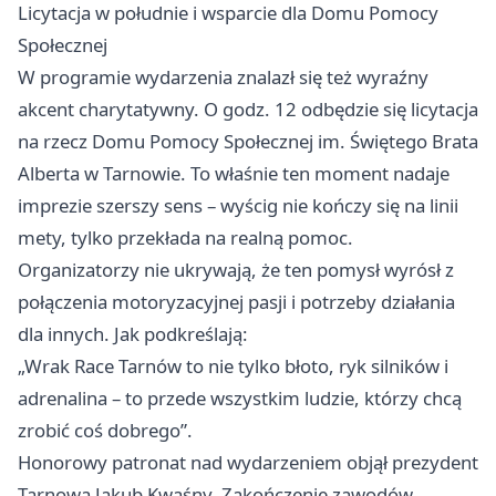
Licytacja w południe i wsparcie dla Domu Pomocy
Społecznej
W programie wydarzenia znalazł się też wyraźny
akcent charytatywny. O godz. 12 odbędzie się licytacja
na rzecz Domu Pomocy Społecznej im. Świętego Brata
Alberta w Tarnowie. To właśnie ten moment nadaje
imprezie szerszy sens – wyścig nie kończy się na linii
mety, tylko przekłada na realną pomoc.
Organizatorzy nie ukrywają, że ten pomysł wyrósł z
połączenia motoryzacyjnej pasji i potrzeby działania
dla innych. Jak podkreślają:
„Wrak Race Tarnów to nie tylko błoto, ryk silników i
adrenalina – to przede wszystkim ludzie, którzy chcą
zrobić coś dobrego”.
Honorowy patronat nad wydarzeniem objął prezydent
Tarnowa Jakub Kwaśny. Zakończenie zawodów