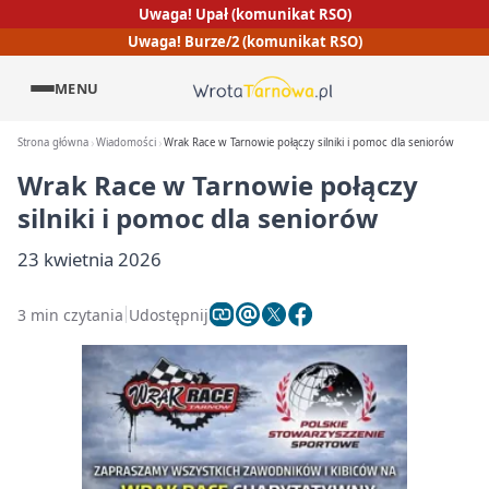
Uwaga! Upał (komunikat RSO)
Uwaga! Burze/2 (komunikat RSO)
MENU
Strona główna
Wiadomości
Wrak Race w Tarnowie połączy silniki i pomoc dla seniorów
Wrak Race w Tarnowie połączy
silniki i pomoc dla seniorów
23 kwietnia 2026
3 min czytania
Udostępnij