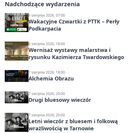
Nadchodzące wydarzenia
6 sierpnia 2026, 07:00
Wakacyjne Czwartki z PTTK – Perły
Podkarpacia
6 sierpnia 2026, 18:00
Wernisaż wystawy malarstwa i
rysunku Kazimierza Twardowskiego
7 sierpnia 2026, 18:00
Alchemia Obrazu
7 sierpnia 2026, 20:00
Drugi bluesowy wieczór
7 sierpnia 2026, 20:00
Letni wieczór z bluesem i folkową
wrażliwością w Tarnowie