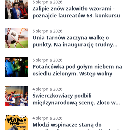
5 sierpnia 2026
Zalipie znów zakwitło wzorami -
poznajcie laureatów 63. konkursu
5 sierpnia 2026
Unia Tarnów zaczyna walkę o
punkty. Na inaugurację trudny
wyjazd do Muszyny
5 sierpnia 2026
Potańcówka pod gołym niebem na
osiedlu Zielonym. Wstęp wolny
4 sierpnia 2026
Świerczkowiacy podbili
międzynarodową scenę. Złoto w
Warnie
4 sierpnia 2026
Młodzi wspinacze staną do