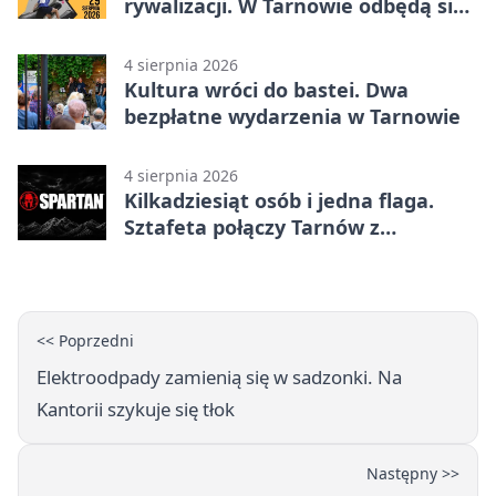
rywalizacji. W Tarnowie odbędą się
mistrzostwa
4 sierpnia 2026
Kultura wróci do bastei. Dwa
bezpłatne wydarzenia w Tarnowie
4 sierpnia 2026
Kilkadziesiąt osób i jedna flaga.
Sztafeta połączy Tarnów z
Bielskiem
<< Poprzedni
Elektroodpady zamienią się w sadzonki. Na
Kantorii szykuje się tłok
Następny >>