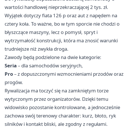
wartości handlowej nieprzekraczającej 2 tys. zł.
Wyjątek dotyczy fiata 126 p oraz aut z napędem na
cztery koła. To ważne, bo w tym sporcie nie chodzi o
błyszczące maszyny, lecz o pomysł, spryt i
wytrzymałość konstrukcji, która ma znosić warunki
trudniejsze niż zwykła droga.
Zawody będą podzielone na dwie kategorie:
Seria
– dla samochodów seryjnych,
Pro
– z dopuszczonymi wzmocnieniami przodów oraz
progów.
Rywalizacja ma toczyć się na zamkniętym torze
wytyczonym przez organizatorów. Dzięki temu
widowisko pozostanie kontrolowane, a jednocześnie
zachowa swój terenowy charakter: kurz, błoto, ryk
silników i kontakt bliski, ale zgodny z regułami.