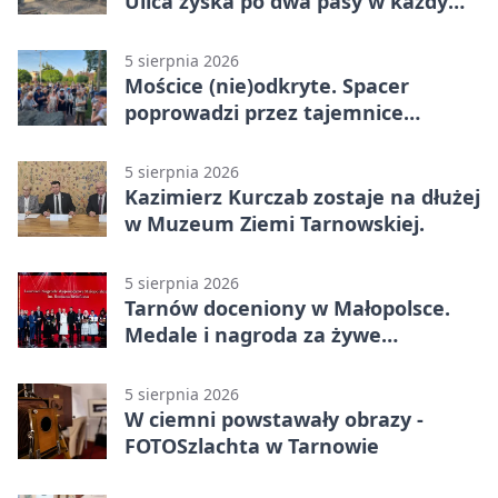
Ulica zyska po dwa pasy w każdym
kierunku
5 sierpnia 2026
Mościce (nie)odkryte. Spacer
poprowadzi przez tajemnice
Azotów
5 sierpnia 2026
Kazimierz Kurczab zostaje na dłużej
w Muzeum Ziemi Tarnowskiej.
5 sierpnia 2026
Tarnów doceniony w Małopolsce.
Medale i nagroda za żywe
dziedzictwo
5 sierpnia 2026
W ciemni powstawały obrazy -
FOTOSzlachta w Tarnowie