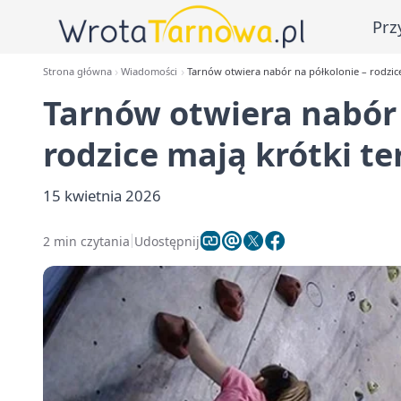
Prz
Strona główna
Wiadomości
Tarnów otwiera nabór na półkolonie – rodzice
Tarnów otwiera nabór 
rodzice mają krótki t
15 kwietnia 2026
2 min czytania
Udostępnij