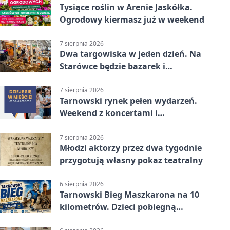
Tysiące roślin w Arenie Jaskółka.
Ogrodowy kiermasz już w weekend
7 sierpnia 2026
Dwa targowiska w jeden dzień. Na
Starówce będzie bazarek i
wyprzedaż
7 sierpnia 2026
Tarnowski rynek pełen wydarzeń.
Weekend z koncertami i
potańcówkami
7 sierpnia 2026
Młodzi aktorzy przez dwa tygodnie
przygotują własny pokaz teatralny
6 sierpnia 2026
Tarnowski Bieg Maszkarona na 10
kilometrów. Dzieci pobiegną
osobno