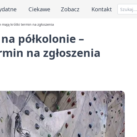
ydatne
Ciekawe
Zobacz
Kontakt
 mają krótki termin na zgłoszenia
na półkolonie –
ermin na zgłoszenia