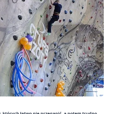
, których łatwo nie przegapić, a potem trudno