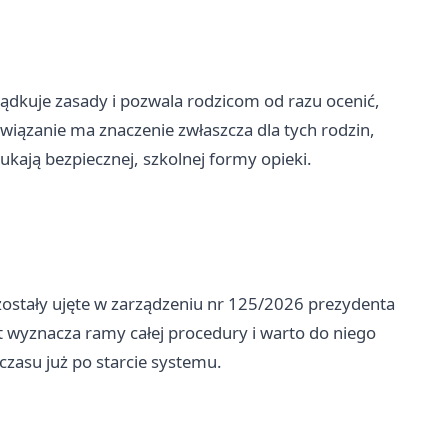
ządkuje zasady i pozwala rodzicom od razu ocenić,
związanie ma znaczenie zwłaszcza dla tych rodzin,
ukają bezpiecznej, szkolnej formy opieki.
 zostały ujęte w zarządzeniu nr 125/2026 prezydenta
 wyznacza ramy całej procedury i warto do niego
czasu już po starcie systemu.