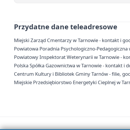
Przydatne dane teleadresowe
Miejski Zarząd Cmentarzy w Tarnowie - kontakt i go
Powiatowa Poradnia Psychologiczno-Pedagogiczna w T
Powiatowy Inspektorat Weterynarii w Tarnowie - kon
Polska Spółka Gazownictwa w Tarnowie - kontakt i d
Centrum Kultury i Bibliotek Gminy Tarnów - filie, god
Miejskie Przedsiębiorstwo Energetyki Cieplnej w Tar