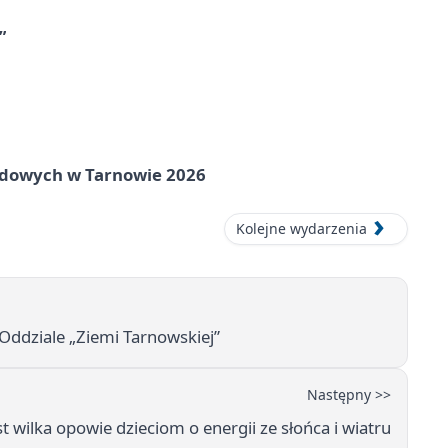
”
rodowych w Tarnowie 2026
Kolejne wydarzenia
ddziale „Ziemi Tarnowskiej”
Następny >>
wilka opowie dzieciom o energii ze słońca i wiatru