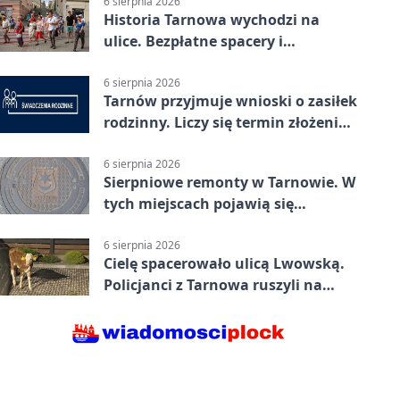
6 sierpnia 2026
Historia Tarnowa wychodzi na
ulice. Bezpłatne spacery i
zwiedzanie katedry
6 sierpnia 2026
Tarnów przyjmuje wnioski o zasiłek
rodzinny. Liczy się termin złożenia
dokumentów
6 sierpnia 2026
Sierpniowe remonty w Tarnowie. W
tych miejscach pojawią się
utrudnienia
6 sierpnia 2026
Cielę spacerowało ulicą Lwowską.
Policjanci z Tarnowa ruszyli na
pomoc