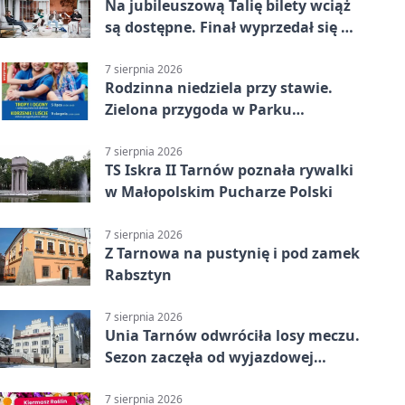
Na jubileuszową Talię bilety wciąż
są dostępne. Finał wyprzedał się w
kilkanaście minut
7 sierpnia 2026
Rodzinna niedziela przy stawie.
Zielona przygoda w Parku
Piaskówka
7 sierpnia 2026
TS Iskra II Tarnów poznała rywalki
w Małopolskim Pucharze Polski
7 sierpnia 2026
Z Tarnowa na pustynię i pod zamek
Rabsztyn
7 sierpnia 2026
Unia Tarnów odwróciła losy meczu.
Sezon zaczęła od wyjazdowej
wygranej
7 sierpnia 2026