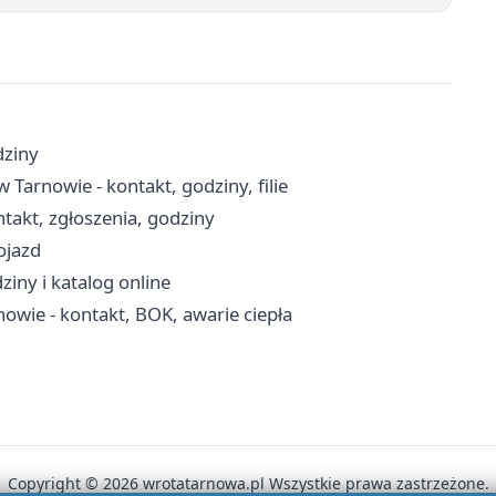
dziny
arnowie - kontakt, godziny, filie
takt, zgłoszenia, godziny
ojazd
ziny i katalog online
nowie - kontakt, BOK, awarie ciepła
Copyright © 2026 wrotatarnowa.pl Wszystkie prawa zastrzeżone.