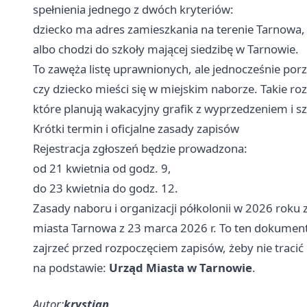
spełnienia jednego z dwóch kryteriów:
dziecko ma adres zamieszkania na terenie Tarnowa,
albo chodzi do szkoły mającej siedzibę w Tarnowie.
To zawęża listę uprawnionych, ale jednocześnie por
czy dziecko mieści się w miejskim naborze. Takie ro
które planują wakacyjny grafik z wyprzedzeniem i sz
Krótki termin i oficjalne zasady zapisów
Rejestracja zgłoszeń będzie prowadzona:
od 21 kwietnia od godz. 9,
do 23 kwietnia do godz. 12.
Zasady naboru i organizacji półkolonii w 2026 roku
miasta Tarnowa z 23 marca 2026 r. To ten dokument
zajrzeć przed rozpoczęciem zapisów, żeby nie tracić 
na podstawie:
Urząd Miasta w Tarnowie
.
Autor:
krystian