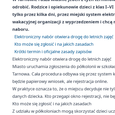
odrobić. Rodzice i opiekunowie dzieci z klas I–
tylko przez kilka dni, przez miejski system elekt
wakacyjnej organizacji z wyprzedzeniem i chcą m
naboru.
Elektroniczny nabór otwiera drogę do letnich zajęć
Kto może się zgłosić i na jakich zasadach
Krótki termin i oficjalne zasady zapisów
Elektroniczny nabór otwiera drogę do letnich zajęć
Miasto uruchamia zgłoszenia do półkolonii w szkoł
Tarnowa. Cała procedura odbywa się przez system
będzie papierowy wniosek, ale rejestracja online.
W praktyce oznacza to, że o miejscu decyduje nie t
danych dziecka. Kto przegapi okno rejestracji, nie 
Kto może się zgłosić i na jakich zasadach
Z udziału w półkoloniach mogą skorzystać dzieci ucz