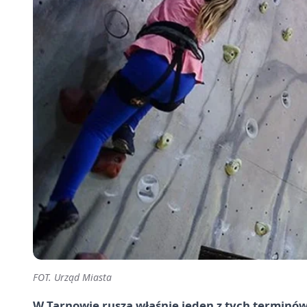
FOT. Urząd Miasta
W Tarnowie rusza właśnie jeden z tych terminów