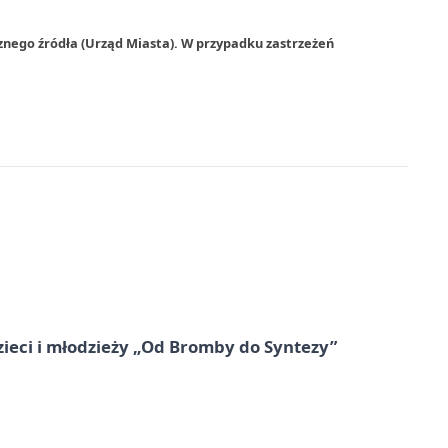
znego źródła (Urząd Miasta). W przypadku zastrzeżeń
zieci i młodzieży „Od Bromby do Syntezy”