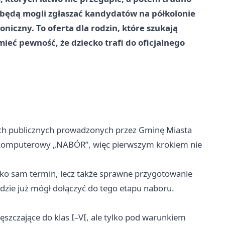
VI będą mogli zgłaszać kandydatów na półkolonie
roniczny. To oferta dla rodzin, które szukają
ieć pewność, że dziecko trafi do oficjalnego
ach publicznych prowadzonych przez Gminę Miasta
 komputerowy „NABÓR”, więc pierwszym krokiem nie
ylko sam termin, lecz także sprawne przygotowanie
będzie już mógł dołączyć do tego etapu naboru.
ęszczające do klas I–VI, ale tylko pod warunkiem