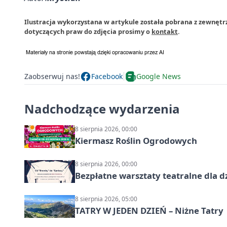
Ilustracja wykorzystana w artykule została pobrana z zewnętr
dotyczących praw do zdjęcia prosimy o
kontakt
.
Zaobserwuj nas!
Facebook
Google News
Nadchodzące wydarzenia
8 sierpnia 2026, 00:00
Kiermasz Roślin Ogrodowych
8 sierpnia 2026, 00:00
Bezpłatne warsztaty teatralne dla d
8 sierpnia 2026, 05:00
TATRY W JEDEN DZIEŃ – Niżne Tatry