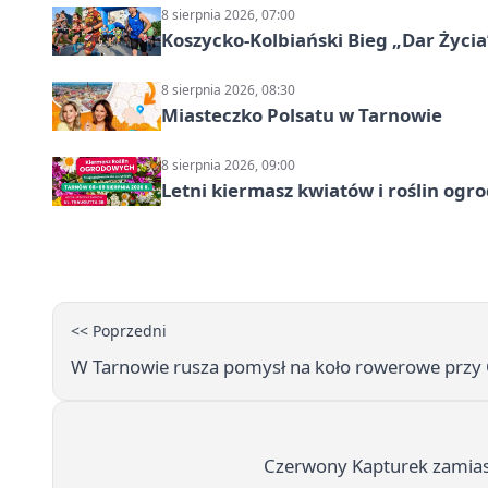
8 sierpnia 2026, 07:00
Koszycko-Kolbiański Bieg „Dar Życia
8 sierpnia 2026, 08:30
Miasteczko Polsatu w Tarnowie
8 sierpnia 2026, 09:00
Letni kiermasz kwiatów i roślin og
<< Poprzedni
W Tarnowie rusza pomysł na koło rowerowe przy O
Czerwony Kapturek zamiast 