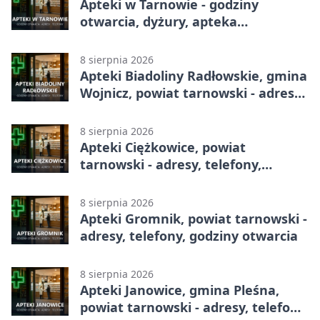
Apteki w Tarnowie - godziny
otwarcia, dyżury, apteka
całodobowa
8 sierpnia 2026
Apteki Biadoliny Radłowskie, gmina
Wojnicz, powiat tarnowski - adresy,
telefony, godziny otwarcia
8 sierpnia 2026
Apteki Ciężkowice, powiat
tarnowski - adresy, telefony,
godziny otwarcia
8 sierpnia 2026
Apteki Gromnik, powiat tarnowski -
adresy, telefony, godziny otwarcia
8 sierpnia 2026
Apteki Janowice, gmina Pleśna,
powiat tarnowski - adresy, telefony,