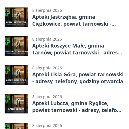
godziny otwarcia
8 sierpnia 2026
Apteki Jastrzębia, gmina
Ciężkowice, powiat tarnowski -
adresy, telefony, godziny otwarcia
8 sierpnia 2026
Apteki Koszyce Małe, gmina
Tarnów, powiat tarnowski - adresy,
telefony, godziny otwarcia
8 sierpnia 2026
Apteki Lisia Góra, powiat tarnowski
- adresy, telefony, godziny otwarcia
8 sierpnia 2026
Apteki Lubcza, gmina Ryglice,
powiat tarnowski - adresy, telefony,
godziny otwarcia
8 sierpnia 2026