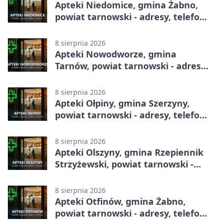
Apteki Niedomice, gmina Żabno,
powiat tarnowski - adresy, telefony,
godziny otwarcia
8 sierpnia 2026
Apteki Nowodworze, gmina
Tarnów, powiat tarnowski - adresy,
telefony, godziny otwarcia
8 sierpnia 2026
Apteki Ołpiny, gmina Szerzyny,
powiat tarnowski - adresy, telefony,
godziny otwarcia
8 sierpnia 2026
Apteki Olszyny, gmina Rzepiennik
Strzyżewski, powiat tarnowski -
adresy, telefony, godziny otwarcia
8 sierpnia 2026
Apteki Otfinów, gmina Żabno,
powiat tarnowski - adresy, telefony,