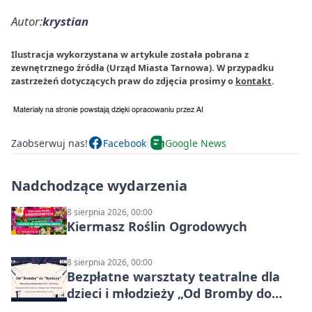
Autor:
krystian
Ilustracja wykorzystana w artykule została pobrana z
zewnętrznego źródła (Urząd Miasta Tarnowa). W przypadku
zastrzeżeń dotyczących praw do zdjęcia prosimy o
kontakt
.
Zaobserwuj nas!
Facebook
Google News
Nadchodzące wydarzenia
8 sierpnia 2026, 00:00
Kiermasz Roślin Ogrodowych
8 sierpnia 2026, 00:00
Bezpłatne warsztaty teatralne dla
dzieci i młodzieży „Od Bromby do
Syntezy”