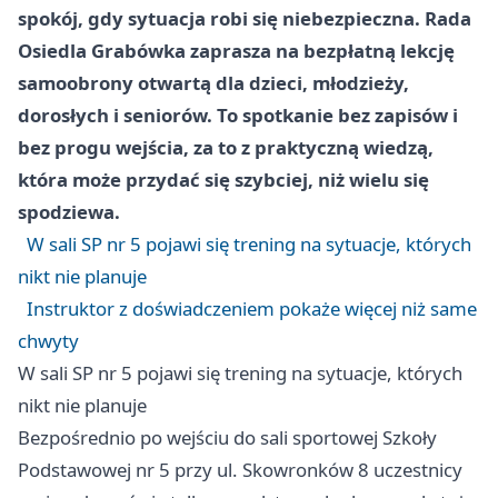
spokój, gdy sytuacja robi się niebezpieczna. Rada
Osiedla Grabówka zaprasza na bezpłatną lekcję
samoobrony otwartą dla dzieci, młodzieży,
dorosłych i seniorów. To spotkanie bez zapisów i
bez progu wejścia, za to z praktyczną wiedzą,
która może przydać się szybciej, niż wielu się
spodziewa.
W sali SP nr 5 pojawi się trening na sytuacje, których
nikt nie planuje
Instruktor z doświadczeniem pokaże więcej niż same
chwyty
W sali SP nr 5 pojawi się trening na sytuacje, których
nikt nie planuje
Bezpośrednio po wejściu do sali sportowej Szkoły
Podstawowej nr 5 przy ul. Skowronków 8 uczestnicy