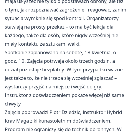
mają usłyszeć nie tylko o podstawach obrony, ale też
o tym, jak rozpoznawać zagrożenie i reagować, zanim
sytuacja wymknie się spod kontroli. Organizatorzy
stawiają na prosty przekaz – to ma być lekcja dla
każdego, także dla osób, które nigdy wcześniej nie
miały kontaktu ze sztukami walki.
Spotkanie zaplanowano na sobotę, 18 kwietnia, o
godz. 10. Zajęcia potrwają około trzech godzin, a
udział pozostaje bezpłatny. W tym przypadku ważne
jest także to, że nie trzeba się wcześniej zgłaszać –
wystarczy przyjść na miejsce i wejść do gry.
Instruktor z doświadczeniem pokaże więcej niż same
chwyty
Zajęcia poprowadzi Piotr Dziedzic, instruktor Hybrid
Krav Maga z kilkunastoletnim doświadczeniem.
Program nie ograniczy się do technik obronnych. W