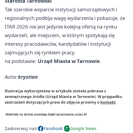
Starosta Tarnowski
Tak szerokie wsparcie instytucji samorządowych i
regionalnych podbija wagę wydarzenia i pokazuje, że
ITAR 2026 nie jest jedynie kolejną ofertą na rynku
wydarzeń, ale miejscem, w którym spotykają się
interesy pracodawców, kandydatów i instytucji
zajmujących się rynkiem pracy.
na podstawie:
Urząd Miasta w Tarnowie
.
Autor:
krystian
Ilustracja wykorzystana w artykule została pobrana z
zewnętrznego źródła (Urząd Miasta w Tarnowie). W przypadku
zastrzeżeń dotyczących praw do zdjęcia prosimy o
kontakt
.
Zaobserwuj nas!
Facebook
Google News