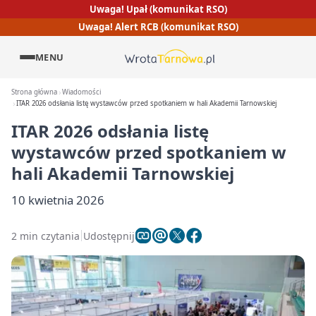
Uwaga! Upał (komunikat RSO)
Uwaga! Alert RCB (komunikat RSO)
MENU
Strona główna
Wiadomości
ITAR 2026 odsłania listę wystawców przed spotkaniem w hali Akademii Tarnowskiej
ITAR 2026 odsłania listę
wystawców przed spotkaniem w
hali Akademii Tarnowskiej
10 kwietnia 2026
2 min czytania
Udostępnij