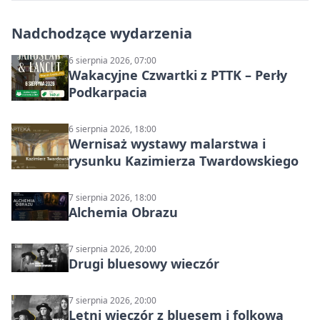
Nadchodzące wydarzenia
6 sierpnia 2026, 07:00
Wakacyjne Czwartki z PTTK – Perły
Podkarpacia
6 sierpnia 2026, 18:00
Wernisaż wystawy malarstwa i
rysunku Kazimierza Twardowskiego
7 sierpnia 2026, 18:00
Alchemia Obrazu
7 sierpnia 2026, 20:00
Drugi bluesowy wieczór
7 sierpnia 2026, 20:00
Letni wieczór z bluesem i folkową