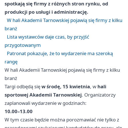
spotkają się firmy z różnych stron rynku, od
produkcji po usługi i administrację.
W hali Akademii Tarnowskiej pojawią się firmy z kilku
branż
Lista wystawców daje czas, by przyjść
przygotowanym
Patronat pokazuje, że to wydarzenie ma szeroką
rangę
W hali Akademii Tarnowskiej pojawią się firmy z kilku
branż
Targi odbędą się
w środę, 15 kwietnia
, w
hali
sportowej Akademii Tarnowskiej
. Organizatorzy
zaplanowali wydarzenie w godzinach:
10.00–13.00
W tym czasie będzie można porozmawiać nie tylko z
pracodawcami szukającymi kandydatów do pracy, ale