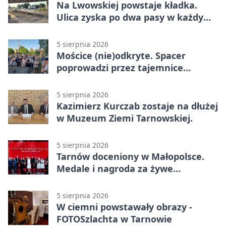
Na Lwowskiej powstaje kładka.
Ulica zyska po dwa pasy w każdym
kierunku
5 sierpnia 2026
Mościce (nie)odkryte. Spacer
poprowadzi przez tajemnice
Azotów
5 sierpnia 2026
Kazimierz Kurczab zostaje na dłużej
w Muzeum Ziemi Tarnowskiej.
5 sierpnia 2026
Tarnów doceniony w Małopolsce.
Medale i nagroda za żywe
dziedzictwo
5 sierpnia 2026
W ciemni powstawały obrazy -
FOTOSzlachta w Tarnowie