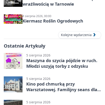
wrażliwością w Tarnowie
8 sierpnia 2026, 00:00
Kiermasz Roślin Ogrodowych
Kolejne wydarzenia
Ostatnie Artykuły
5 sierpnia 2026
Maszyna do szycia pójdzie w ruch.
Młodzi uszyją torby z odzysku
5 sierpnia 2026
Kino pod chmurką przy
Warsztatowej. Familijny seans dla
mieszkańców
5 sierpnia 2026