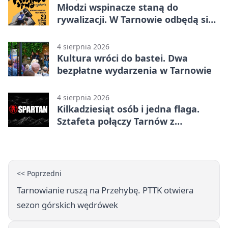
Młodzi wspinacze staną do
rywalizacji. W Tarnowie odbędą się
mistrzostwa
4 sierpnia 2026
Kultura wróci do bastei. Dwa
bezpłatne wydarzenia w Tarnowie
4 sierpnia 2026
Kilkadziesiąt osób i jedna flaga.
Sztafeta połączy Tarnów z
Bielskiem
<< Poprzedni
Tarnowianie ruszą na Przehybę. PTTK otwiera
sezon górskich wędrówek